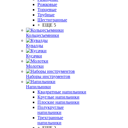
Рожковые
Торцевые
Трубные
Шестигранные
+ ЕЩЕ 5
Кольцесъемники
Кувалды
Кусачки
Молотки
Наборы инструментов
Напильники
Квадратные напильники
Круглые напильники
Плоские напильники
Полукруглые
напильники
Трехгранные
напильники
+ ЕЩЕ 2