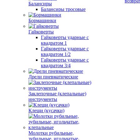
возвра
Балансиры
Балансиры тросовые
Бормашинки
Гайковерты
Гайковерты ударные с
квадратом 1
Гайковерты ударные с
квадратом 1/2
Гайковерты ударные с
квадратом 3/4
Дрели пневматические
Заклепочные (клепальные)
инструменты
Клещи (кусачки)
Молотки рубильные,
зубильные, игольчатые,