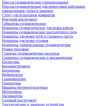
Прессы гидравлические горизонтальные
Прессы гидравлические для опрессовки кабельных
наконечников, гильз и зажимов
Стенд для испытания домкратов
Режущий инструмент
Гайкорезы гидравлические
Ножницы гидравлические для резки кабеля
Ножницы гидравлические пистолетного типа
Ножницы для резки труб и стального листа
Ножницы для резки уголков
Ножницы универсальные гидравлические
Резаки тросовые
Станции гидравлические насосные
Съемники гидравлические и механические
Цилиндры
Бензоинструмент
Бензопилы
Виброплиты
Газонокосилки
Генераторы
Машины бетоноотделочные
Мотопомпы
Нагреватели
Садовый инструмент
Аккумуляторы и зарядные устройства