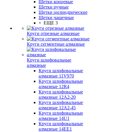
Щетки концевые
Щетки ручные
Щетки цилиндрические
Щетки чашечные
+ ЕЩЕ 3
Круги отрезные алмазные
Круги сегментные алмазные
Круги шлифовальные
алмазные
Круги шлифовальные
алмазные 11V970
Круги шлифовальные
алмазные 12R4
Круги шлифовальные
алмазные 12А2-20
Круги шлифовальные
алмазные 12А2-45
Круги шлифовальные
алмазные 14U1
Круги шлифовальные
алмазные 14ЕЕ1