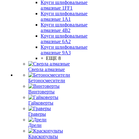
Круги шлифовальные
алмазные 1FF1
Круги шлифовальные
алмазные 1А1
Круги шлифовальные
алмазные 4В2
Круги шлифовальные
алмазные 6A2
Круги шлифовальные
алмазные 9А3
+ ЕЩЕ 8
Сверла алмазные
Бетоносмесители
Винтоверты
Гайковерты
Граверы
Дрели
Краскопульты