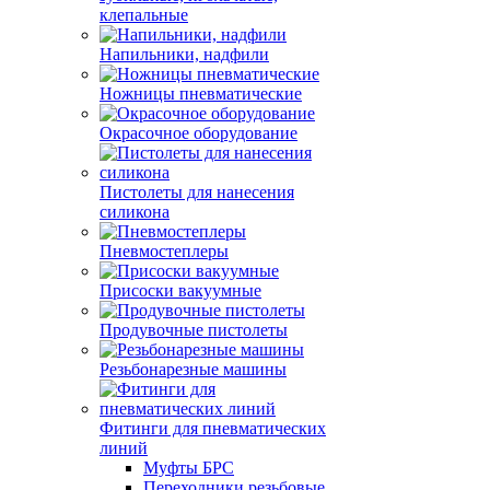
клепальные
Напильники, надфили
Ножницы пневматические
Окрасочное оборудование
Пистолеты для нанесения
силикона
Пневмостеплеры
Присоски вакуумные
Продувочные пистолеты
Резьбонарезные машины
Фитинги для пневматических
линий
Муфты БРС
Переходники резьбовые