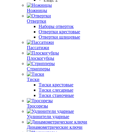
Ножницы
Отвертки
Наборы отверток
Отвертки крестовые
Отвертки шлицевые
Пассатижи
Плоскогубцы
Стрипперы
Тиски
Тиски крестовые
Тиски слесарные
Тиски станочные
Тросорезы
Удлинители ударные
Динамометрические ключи