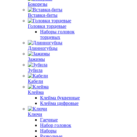
Бокорезы
Вставки-биты
Головки торцевые
Наборы головок
торцевых
Длинногубцы
Зажимы
Зубила
Кабели
Клейма
Клейма буквенные
Клейма цифровые
Ключи
Гаечные
Набор головок
Наборы
Разводные