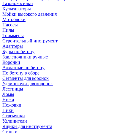
Газонокосилки
Культиваторы
Мойки высокого давления
Мотоблоки
Насосы
Пилы
Триммеры
Строительный инструмент
Адаптеры
Буры по бетону
Заклепочники ручные
Коронки
Алмазные по бетону
По бетону в сборе
Сегменты для коронок
Удлинители для коронок
Лестницы
Ломы
Ножи
Ножовки
Пики
Стремянки
Удлинители
Ящики для инструмента
Станки