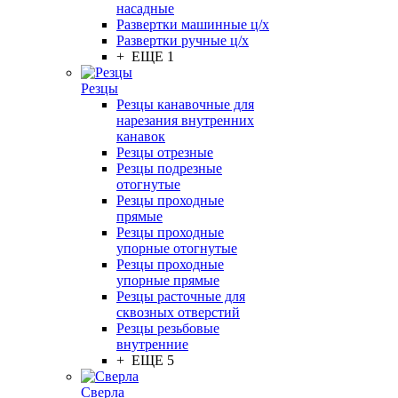
насадные
Развертки машинные ц/х
Развертки ручные ц/х
+ ЕЩЕ 1
Резцы
Резцы канавочные для
нарезания внутренних
канавок
Резцы отрезные
Резцы подрезные
отогнутые
Резцы проходные
прямые
Резцы проходные
упорные отогнутые
Резцы проходные
упорные прямые
Резцы расточные для
сквозных отверстий
Резцы резьбовые
внутренние
+ ЕЩЕ 5
Сверла