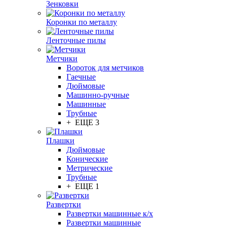
Зенковки
Коронки по металлу
Ленточные пилы
Метчики
Вороток для метчиков
Гаечные
Дюймовые
Машинно-ручные
Машинные
Трубные
+ ЕЩЕ 3
Плашки
Дюймовые
Конические
Метрические
Трубные
+ ЕЩЕ 1
Развертки
Развертки машинные к/х
Развертки машинные