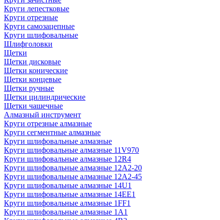
Круги лепестковые
Круги отрезные
Круги самозацепные
Круги шлифовальные
Шлифголовки
Щетки
Щетки дисковые
Щетки конические
Щетки концевые
Щетки ручные
Щетки цилиндрические
Щетки чашечные
Алмазный инструмент
Круги отрезные алмазные
Круги сегментные алмазные
Круги шлифовальные алмазные
Круги шлифовальные алмазные 11V970
Круги шлифовальные алмазные 12R4
Круги шлифовальные алмазные 12А2-20
Круги шлифовальные алмазные 12А2-45
Круги шлифовальные алмазные 14U1
Круги шлифовальные алмазные 14ЕЕ1
Круги шлифовальные алмазные 1FF1
Круги шлифовальные алмазные 1А1