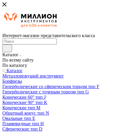
Интернет-магазин представительского класса
Каталог
По всему сайту
По каталогу
Каталог
Металлорежущий инструмент
Борфрезы
Гиперболические cо сферическим торцом тип F
Гиперболические с точеным торцом тип G
Конические 60° тип J
Конические 90° тип K
Конические тип M
Обратный конус тип N
Овальные тип E
Пламевидные тип H
Сферические тип D