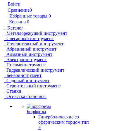
Войти
Сравнение
0
Избранные товары
0
Корзина
0
Каталог
Металлорежущий инструмент
Слесарный инструмент
Измерительный инструмент
Абразивный инструмент
Алмазный инструмент
Электроинструмент
Пневмоинструмент
Гидравлический инструмент
Бензоинструмент
Садовый инструмент
Строительный инструмент
Станки
Оснастка станочная
Борфрезы
Гиперболические cо
сферическим торцом тип
F