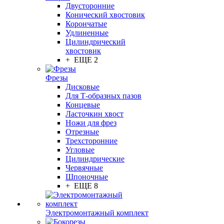
Двусторонние
Конический хвостовик
Корончатые
Удлиненные
Цилиндрический
хвостовик
+ ЕЩЕ 2
Фрезы
Дисковые
Для Т-образных пазов
Концевые
Ласточкин хвост
Ножи для фрез
Отрезные
Трехсторонние
Угловые
Цилиндрические
Червячные
Шпоночные
+ ЕЩЕ 8
Электромонтажный комплект