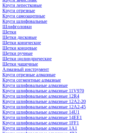
Круги лепестковые
Круги отрезные
Круги самозацепные
Круги шлифовальные
Шлифголовки
Щетки
Щетки дисковые
Щетки конические
Щетки концевые
Щетки ручные
Щетки цилиндрические
Щетки чашечные
Алмазный инструмент
Круги отрезные алмазные
Круги сегментные алмазные
Круги шлифовальные алмазные
Круги шлифовальные алмазные 11V970
Круги шлифовальные алмазные 12R4
Круги шлифовальные алмазные 12А2-20
Круги шлифовальные алмазные 12А2-45
Круги шлифовальные алмазные 14U1
Круги шлифовальные алмазные 14ЕЕ1
Круги шлифовальные алмазные 1FF1
Круги шлифовальные алмазные 1А1