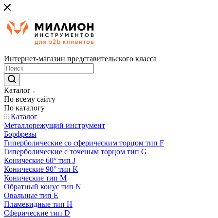
Интернет-магазин представительского класса
Каталог
По всему сайту
По каталогу
Каталог
Металлорежущий инструмент
Борфрезы
Гиперболические cо сферическим торцом тип F
Гиперболические с точеным торцом тип G
Конические 60° тип J
Конические 90° тип K
Конические тип M
Обратный конус тип N
Овальные тип E
Пламевидные тип H
Сферические тип D