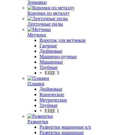
Зенковки
Коронки по металлу
Ленточные пилы
Метчики
Вороток для метчиков
Гаечные
Дюймовые
Машинно-ручные
Машинные
Трубные
+ ЕЩЕ 3
Плашки
Дюймовые
Конические
Метрические
Трубные
+ ЕЩЕ 1
Развертки
Развертки машинные к/х
Развертки машинные