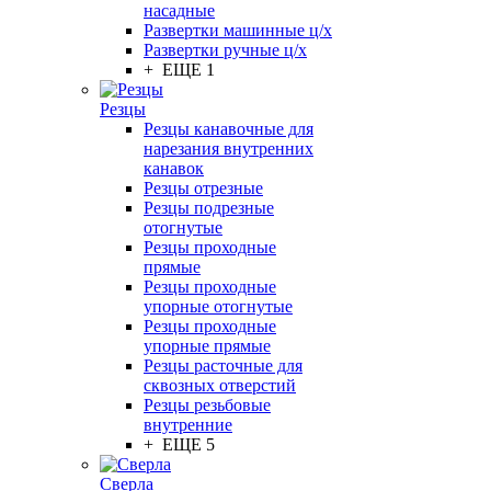
насадные
Развертки машинные ц/х
Развертки ручные ц/х
+ ЕЩЕ 1
Резцы
Резцы канавочные для
нарезания внутренних
канавок
Резцы отрезные
Резцы подрезные
отогнутые
Резцы проходные
прямые
Резцы проходные
упорные отогнутые
Резцы проходные
упорные прямые
Резцы расточные для
сквозных отверстий
Резцы резьбовые
внутренние
+ ЕЩЕ 5
Сверла