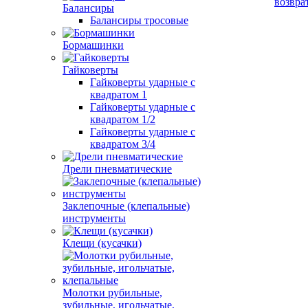
возвра
Балансиры
Балансиры тросовые
Бормашинки
Гайковерты
Гайковерты ударные с
квадратом 1
Гайковерты ударные с
квадратом 1/2
Гайковерты ударные с
квадратом 3/4
Дрели пневматические
Заклепочные (клепальные)
инструменты
Клещи (кусачки)
Молотки рубильные,
зубильные, игольчатые,