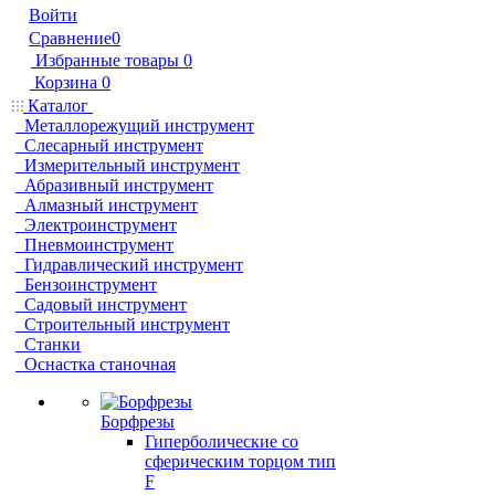
Войти
Сравнение
0
Избранные товары
0
Корзина
0
Каталог
Металлорежущий инструмент
Слесарный инструмент
Измерительный инструмент
Абразивный инструмент
Алмазный инструмент
Электроинструмент
Пневмоинструмент
Гидравлический инструмент
Бензоинструмент
Садовый инструмент
Строительный инструмент
Станки
Оснастка станочная
Борфрезы
Гиперболические cо
сферическим торцом тип
F