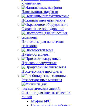
клепальные
Напильники, надфили
Ножницы пневматические
Окрасочное оборудование
Пистолеты для нанесения
силикона
Пневмостеплеры
Присоски вакуумные
Продувочные пистолеты
Резьбонарезные машины
Фитинги для пневматических
линий
Муфты БРС
Переходники резьбовые