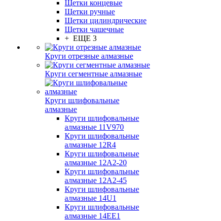
Щетки концевые
Щетки ручные
Щетки цилиндрические
Щетки чашечные
+ ЕЩЕ 3
Круги отрезные алмазные
Круги сегментные алмазные
Круги шлифовальные
алмазные
Круги шлифовальные
алмазные 11V970
Круги шлифовальные
алмазные 12R4
Круги шлифовальные
алмазные 12А2-20
Круги шлифовальные
алмазные 12А2-45
Круги шлифовальные
алмазные 14U1
Круги шлифовальные
алмазные 14ЕЕ1