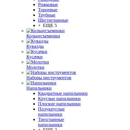
Рожковые
Торцевые
Трубные
Шестигранные
+ ЕЩЕ 5
Кольцесъемники
Кувалды
Кусачки
Молотки
Наборы инструментов
Напильники
Квадратные напильники
Круглые напильники
Плоские напильники
Полукруглые
напильники
Трехгранные
напильники
+ ЕЩЕ 2