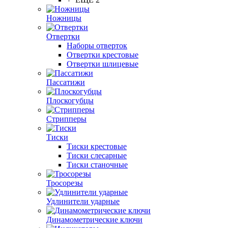
Ножницы
Отвертки
Наборы отверток
Отвертки крестовые
Отвертки шлицевые
Пассатижи
Плоскогубцы
Стрипперы
Тиски
Тиски крестовые
Тиски слесарные
Тиски станочные
Тросорезы
Удлинители ударные
Динамометрические ключи