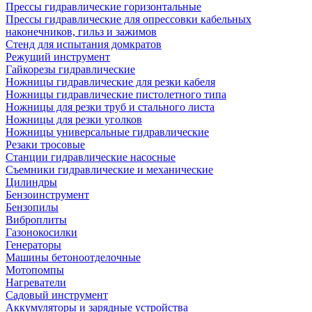
Прессы гидравлические горизонтальные
Прессы гидравлические для опрессовки кабельных
наконечников, гильз и зажимов
Стенд для испытания домкратов
Режущий инструмент
Гайкорезы гидравлические
Ножницы гидравлические для резки кабеля
Ножницы гидравлические пистолетного типа
Ножницы для резки труб и стального листа
Ножницы для резки уголков
Ножницы универсальные гидравлические
Резаки тросовые
Станции гидравлические насосные
Съемники гидравлические и механические
Цилиндры
Бензоинструмент
Бензопилы
Виброплиты
Газонокосилки
Генераторы
Машины бетоноотделочные
Мотопомпы
Нагреватели
Садовый инструмент
Аккумуляторы и зарядные устройства