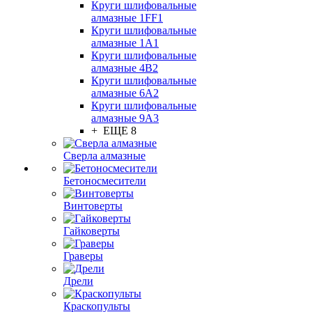
Круги шлифовальные
алмазные 1FF1
Круги шлифовальные
алмазные 1А1
Круги шлифовальные
алмазные 4В2
Круги шлифовальные
алмазные 6A2
Круги шлифовальные
алмазные 9А3
+ ЕЩЕ 8
Сверла алмазные
Бетоносмесители
Винтоверты
Гайковерты
Граверы
Дрели
Краскопульты