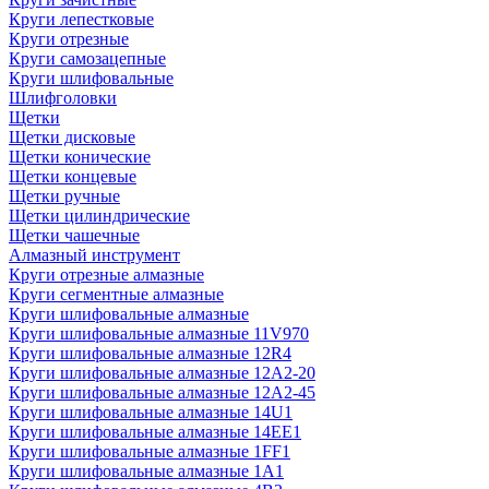
Круги лепестковые
Круги отрезные
Круги самозацепные
Круги шлифовальные
Шлифголовки
Щетки
Щетки дисковые
Щетки конические
Щетки концевые
Щетки ручные
Щетки цилиндрические
Щетки чашечные
Алмазный инструмент
Круги отрезные алмазные
Круги сегментные алмазные
Круги шлифовальные алмазные
Круги шлифовальные алмазные 11V970
Круги шлифовальные алмазные 12R4
Круги шлифовальные алмазные 12А2-20
Круги шлифовальные алмазные 12А2-45
Круги шлифовальные алмазные 14U1
Круги шлифовальные алмазные 14ЕЕ1
Круги шлифовальные алмазные 1FF1
Круги шлифовальные алмазные 1А1