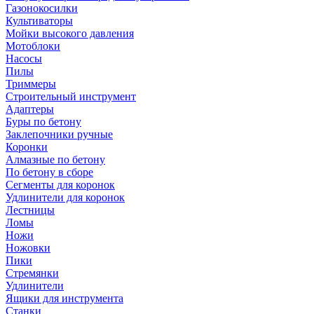
Газонокосилки
Культиваторы
Мойки высокого давления
Мотоблоки
Насосы
Пилы
Триммеры
Строительный инструмент
Адаптеры
Буры по бетону
Заклепочники ручные
Коронки
Алмазные по бетону
По бетону в сборе
Сегменты для коронок
Удлинители для коронок
Лестницы
Ломы
Ножи
Ножовки
Пики
Стремянки
Удлинители
Ящики для инструмента
Станки