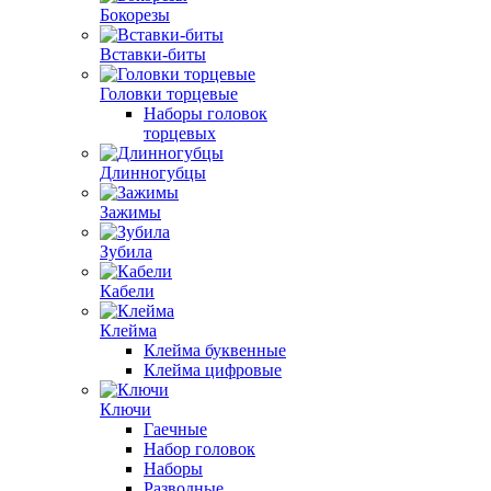
Бокорезы
Вставки-биты
Головки торцевые
Наборы головок
торцевых
Длинногубцы
Зажимы
Зубила
Кабели
Клейма
Клейма буквенные
Клейма цифровые
Ключи
Гаечные
Набор головок
Наборы
Разводные