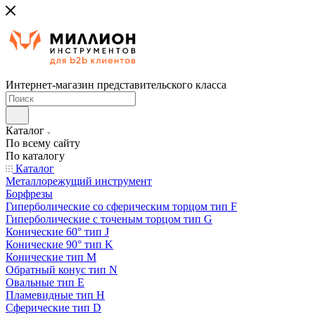
Интернет-магазин представительского класса
Каталог
По всему сайту
По каталогу
Каталог
Металлорежущий инструмент
Борфрезы
Гиперболические cо сферическим торцом тип F
Гиперболические с точеным торцом тип G
Конические 60° тип J
Конические 90° тип K
Конические тип M
Обратный конус тип N
Овальные тип E
Пламевидные тип H
Сферические тип D