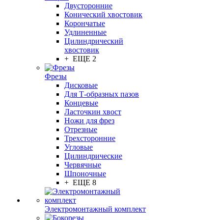
Двусторонние
Конический хвостовик
Корончатые
Удлиненные
Цилиндрический
хвостовик
+ ЕЩЕ 2
Фрезы
Дисковые
Для Т-образных пазов
Концевые
Ласточкин хвост
Ножи для фрез
Отрезные
Трехсторонние
Угловые
Цилиндрические
Червячные
Шпоночные
+ ЕЩЕ 8
Электромонтажный комплект