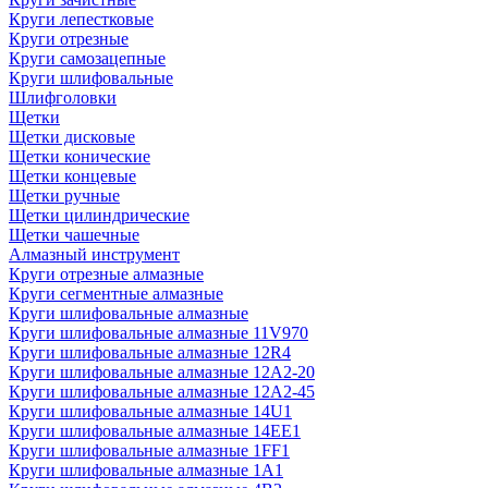
Круги лепестковые
Круги отрезные
Круги самозацепные
Круги шлифовальные
Шлифголовки
Щетки
Щетки дисковые
Щетки конические
Щетки концевые
Щетки ручные
Щетки цилиндрические
Щетки чашечные
Алмазный инструмент
Круги отрезные алмазные
Круги сегментные алмазные
Круги шлифовальные алмазные
Круги шлифовальные алмазные 11V970
Круги шлифовальные алмазные 12R4
Круги шлифовальные алмазные 12А2-20
Круги шлифовальные алмазные 12А2-45
Круги шлифовальные алмазные 14U1
Круги шлифовальные алмазные 14ЕЕ1
Круги шлифовальные алмазные 1FF1
Круги шлифовальные алмазные 1А1