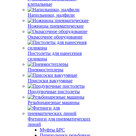
клепальные
Напильники, надфили
Ножницы пневматические
Окрасочное оборудование
Пистолеты для нанесения
силикона
Пневмостеплеры
Присоски вакуумные
Продувочные пистолеты
Резьбонарезные машины
Фитинги для пневматических
линий
Муфты БРС
Переходники резьбовые