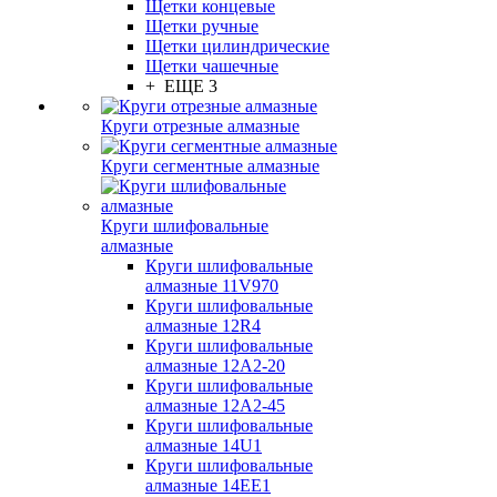
Щетки концевые
Щетки ручные
Щетки цилиндрические
Щетки чашечные
+ ЕЩЕ 3
Круги отрезные алмазные
Круги сегментные алмазные
Круги шлифовальные
алмазные
Круги шлифовальные
алмазные 11V970
Круги шлифовальные
алмазные 12R4
Круги шлифовальные
алмазные 12А2-20
Круги шлифовальные
алмазные 12А2-45
Круги шлифовальные
алмазные 14U1
Круги шлифовальные
алмазные 14ЕЕ1