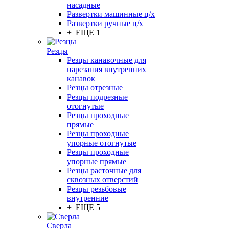
насадные
Развертки машинные ц/х
Развертки ручные ц/х
+ ЕЩЕ 1
Резцы
Резцы канавочные для
нарезания внутренних
канавок
Резцы отрезные
Резцы подрезные
отогнутые
Резцы проходные
прямые
Резцы проходные
упорные отогнутые
Резцы проходные
упорные прямые
Резцы расточные для
сквозных отверстий
Резцы резьбовые
внутренние
+ ЕЩЕ 5
Сверла