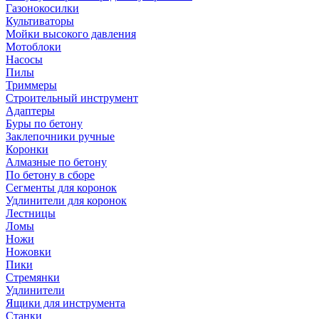
Газонокосилки
Культиваторы
Мойки высокого давления
Мотоблоки
Насосы
Пилы
Триммеры
Строительный инструмент
Адаптеры
Буры по бетону
Заклепочники ручные
Коронки
Алмазные по бетону
По бетону в сборе
Сегменты для коронок
Удлинители для коронок
Лестницы
Ломы
Ножи
Ножовки
Пики
Стремянки
Удлинители
Ящики для инструмента
Станки