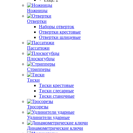
Ножницы
Отвертки
Наборы отверток
Отвертки крестовые
Отвертки шлицевые
Пассатижи
Плоскогубцы
Стрипперы
Тиски
Тиски крестовые
Тиски слесарные
Тиски станочные
Тросорезы
Удлинители ударные
Динамометрические ключи