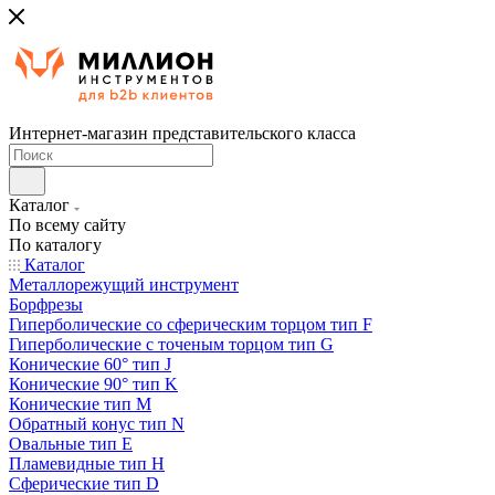
Интернет-магазин представительского класса
Каталог
По всему сайту
По каталогу
Каталог
Металлорежущий инструмент
Борфрезы
Гиперболические cо сферическим торцом тип F
Гиперболические с точеным торцом тип G
Конические 60° тип J
Конические 90° тип K
Конические тип M
Обратный конус тип N
Овальные тип E
Пламевидные тип H
Сферические тип D