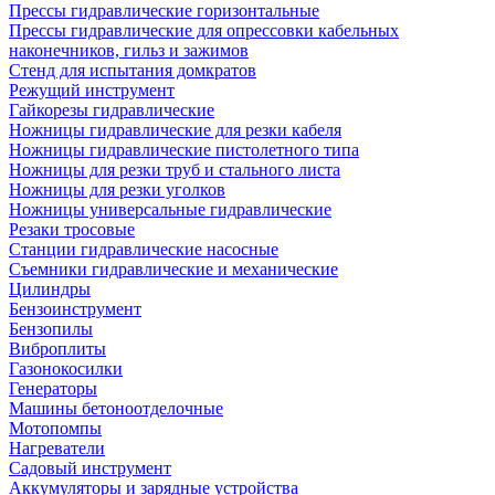
Прессы гидравлические горизонтальные
Прессы гидравлические для опрессовки кабельных
наконечников, гильз и зажимов
Стенд для испытания домкратов
Режущий инструмент
Гайкорезы гидравлические
Ножницы гидравлические для резки кабеля
Ножницы гидравлические пистолетного типа
Ножницы для резки труб и стального листа
Ножницы для резки уголков
Ножницы универсальные гидравлические
Резаки тросовые
Станции гидравлические насосные
Съемники гидравлические и механические
Цилиндры
Бензоинструмент
Бензопилы
Виброплиты
Газонокосилки
Генераторы
Машины бетоноотделочные
Мотопомпы
Нагреватели
Садовый инструмент
Аккумуляторы и зарядные устройства