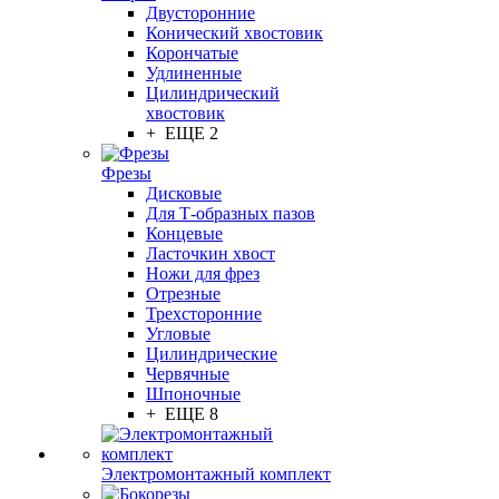
Двусторонние
Конический хвостовик
Корончатые
Удлиненные
Цилиндрический
хвостовик
+ ЕЩЕ 2
Фрезы
Дисковые
Для Т-образных пазов
Концевые
Ласточкин хвост
Ножи для фрез
Отрезные
Трехсторонние
Угловые
Цилиндрические
Червячные
Шпоночные
+ ЕЩЕ 8
Электромонтажный комплект