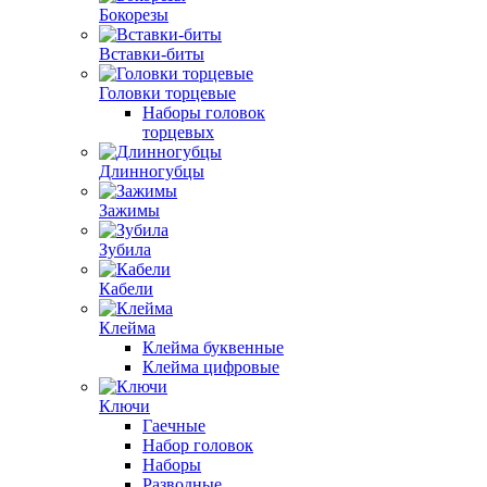
Бокорезы
Вставки-биты
Головки торцевые
Наборы головок
торцевых
Длинногубцы
Зажимы
Зубила
Кабели
Клейма
Клейма буквенные
Клейма цифровые
Ключи
Гаечные
Набор головок
Наборы
Разводные