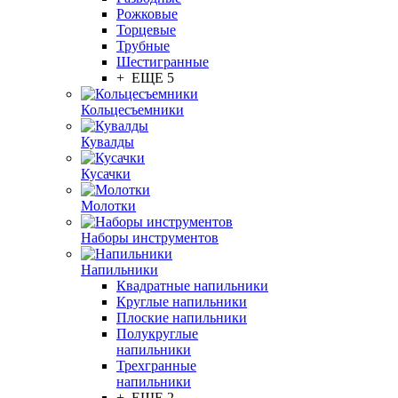
Рожковые
Торцевые
Трубные
Шестигранные
+ ЕЩЕ 5
Кольцесъемники
Кувалды
Кусачки
Молотки
Наборы инструментов
Напильники
Квадратные напильники
Круглые напильники
Плоские напильники
Полукруглые
напильники
Трехгранные
напильники
+ ЕЩЕ 2