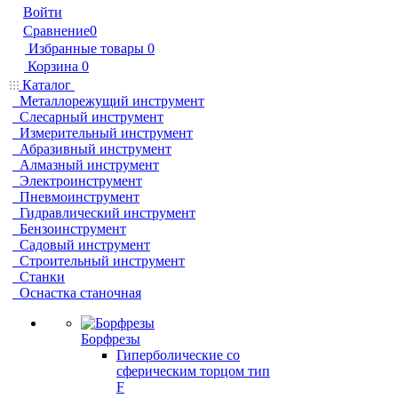
Войти
Сравнение
0
Избранные товары
0
Корзина
0
Каталог
Металлорежущий инструмент
Слесарный инструмент
Измерительный инструмент
Абразивный инструмент
Алмазный инструмент
Электроинструмент
Пневмоинструмент
Гидравлический инструмент
Бензоинструмент
Садовый инструмент
Строительный инструмент
Станки
Оснастка станочная
Борфрезы
Гиперболические cо
сферическим торцом тип
F