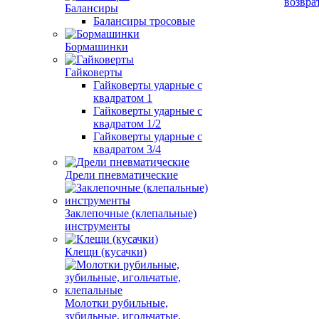
возвра
Балансиры
Балансиры тросовые
Бормашинки
Гайковерты
Гайковерты ударные с
квадратом 1
Гайковерты ударные с
квадратом 1/2
Гайковерты ударные с
квадратом 3/4
Дрели пневматические
Заклепочные (клепальные)
инструменты
Клещи (кусачки)
Молотки рубильные,
зубильные, игольчатые,