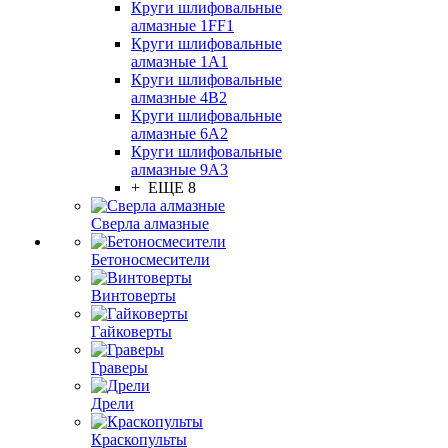
Круги шлифовальные
алмазные 1FF1
Круги шлифовальные
алмазные 1А1
Круги шлифовальные
алмазные 4В2
Круги шлифовальные
алмазные 6A2
Круги шлифовальные
алмазные 9А3
+ ЕЩЕ 8
Сверла алмазные
Бетоносмесители
Винтоверты
Гайковерты
Граверы
Дрели
Краскопульты