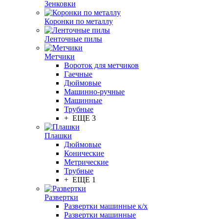
Зенковки
Коронки по металлу
Ленточные пилы
Метчики
Вороток для метчиков
Гаечные
Дюймовые
Машинно-ручные
Машинные
Трубные
+ ЕЩЕ 3
Плашки
Дюймовые
Конические
Метрические
Трубные
+ ЕЩЕ 1
Развертки
Развертки машинные к/х
Развертки машинные