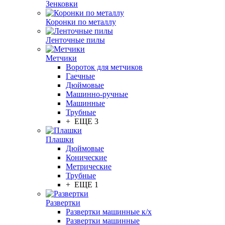
Зенковки
Коронки по металлу
Ленточные пилы
Метчики
Вороток для метчиков
Гаечные
Дюймовые
Машинно-ручные
Машинные
Трубные
+ ЕЩЕ 3
Плашки
Дюймовые
Конические
Метрические
Трубные
+ ЕЩЕ 1
Развертки
Развертки машинные к/х
Развертки машинные