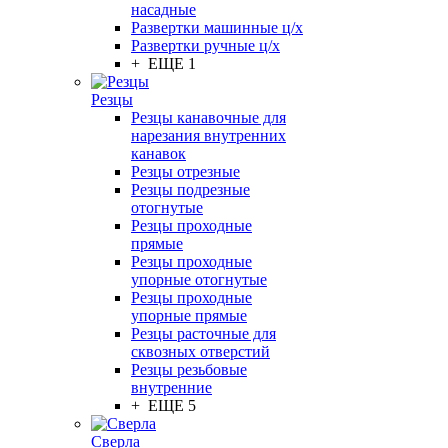
насадные
Развертки машинные ц/х
Развертки ручные ц/х
+ ЕЩЕ 1
Резцы
Резцы канавочные для
нарезания внутренних
канавок
Резцы отрезные
Резцы подрезные
отогнутые
Резцы проходные
прямые
Резцы проходные
упорные отогнутые
Резцы проходные
упорные прямые
Резцы расточные для
сквозных отверстий
Резцы резьбовые
внутренние
+ ЕЩЕ 5
Сверла