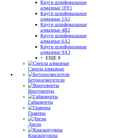
Круги шлифовальные
алмазные 1FF1
Круги шлифовальные
алмазные 1А1
Круги шлифовальные
алмазные 4В2
Круги шлифовальные
алмазные 6A2
Круги шлифовальные
алмазные 9А3
+ ЕЩЕ 8
Сверла алмазные
Бетоносмесители
Винтоверты
Гайковерты
Граверы
Дрели
Краскопульты