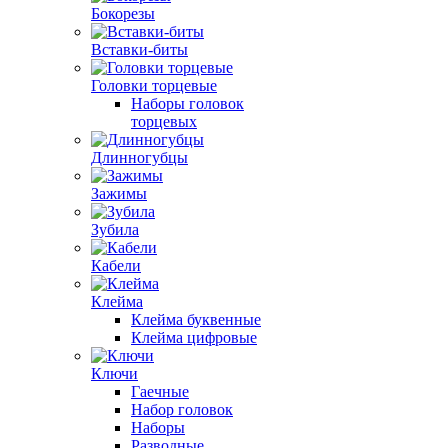
Бокорезы
Вставки-биты
Головки торцевые
Наборы головок
торцевых
Длинногубцы
Зажимы
Зубила
Кабели
Клейма
Клейма буквенные
Клейма цифровые
Ключи
Гаечные
Набор головок
Наборы
Разводные