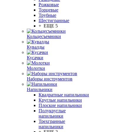
Рожковые
Торцевые
Трубные
Шестигранные
+ ЕЩЕ 5
Кольцесъемники
Кувалды
Кусачки
Молотки
Наборы инструментов
Напильники
Квадратные напильники
Круглые напильники
Плоские напильники
Полукруглые
напильники
Трехгранные
напильники
+ ЕЩЕ 2