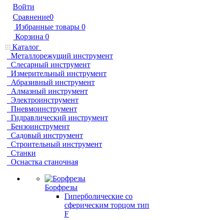
Войти
Сравнение
0
Избранные товары
0
Корзина
0
Каталог
Металлорежущий инструмент
Слесарный инструмент
Измерительный инструмент
Абразивный инструмент
Алмазный инструмент
Электроинструмент
Пневмоинструмент
Гидравлический инструмент
Бензоинструмент
Садовый инструмент
Строительный инструмент
Станки
Оснастка станочная
Борфрезы
Гиперболические cо
сферическим торцом тип
F