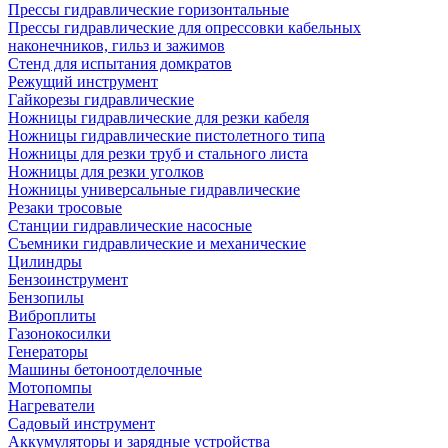
Прессы гидравлические горизонтальные
Прессы гидравлические для опрессовки кабельных
наконечников, гильз и зажимов
Стенд для испытания домкратов
Режущий инструмент
Гайкорезы гидравлические
Ножницы гидравлические для резки кабеля
Ножницы гидравлические пистолетного типа
Ножницы для резки труб и стального листа
Ножницы для резки уголков
Ножницы универсальные гидравлические
Резаки тросовые
Станции гидравлические насосные
Съемники гидравлические и механические
Цилиндры
Бензоинструмент
Бензопилы
Виброплиты
Газонокосилки
Генераторы
Машины бетоноотделочные
Мотопомпы
Нагреватели
Садовый инструмент
Аккумуляторы и зарядные устройства