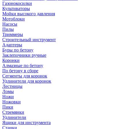
Газонокосилки
Культиваторы
Мойки высокого давления
Мотоблоки
Насосы
Пилы
Триммеры
Строительный инструмент
Адаптеры
Буры по бетону
Заклепочники ручные
Коронки
Алмазные по бетону
По бетону в сборе
Сегменты для коронок
Удлинители для коронок
Лестницы
Ломы
Ножи
Ножовки
Пики
Стремянки
Удлинители
Ящики для инструмента
Станки