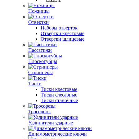
Ножницы
Отвертки
Наборы отверток
Отвертки крестовые
Отвертки шлицевые
Пассатижи
Плоскогубцы
Стрипперы
Тиски
Тиски крестовые
Тиски слесарные
Тиски станочные
Тросорезы
Удлинители ударные
Динамометрические ключи