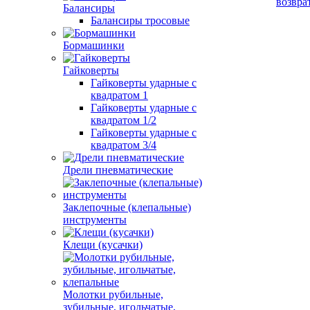
возвра
Балансиры
Балансиры тросовые
Бормашинки
Гайковерты
Гайковерты ударные с
квадратом 1
Гайковерты ударные с
квадратом 1/2
Гайковерты ударные с
квадратом 3/4
Дрели пневматические
Заклепочные (клепальные)
инструменты
Клещи (кусачки)
Молотки рубильные,
зубильные, игольчатые,