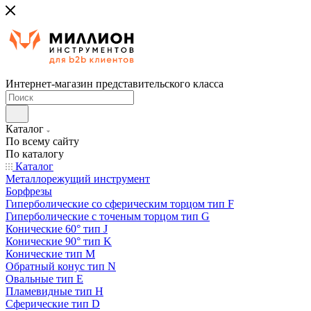
Интернет-магазин представительского класса
Каталог
По всему сайту
По каталогу
Каталог
Металлорежущий инструмент
Борфрезы
Гиперболические cо сферическим торцом тип F
Гиперболические с точеным торцом тип G
Конические 60° тип J
Конические 90° тип K
Конические тип M
Обратный конус тип N
Овальные тип E
Пламевидные тип H
Сферические тип D