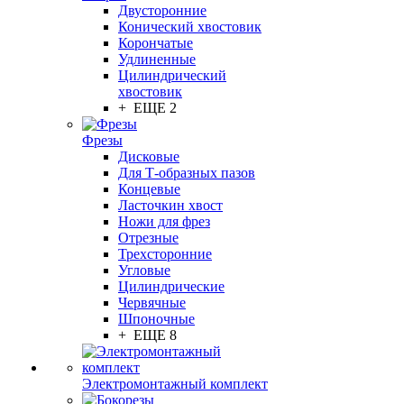
Двусторонние
Конический хвостовик
Корончатые
Удлиненные
Цилиндрический
хвостовик
+ ЕЩЕ 2
Фрезы
Дисковые
Для Т-образных пазов
Концевые
Ласточкин хвост
Ножи для фрез
Отрезные
Трехсторонние
Угловые
Цилиндрические
Червячные
Шпоночные
+ ЕЩЕ 8
Электромонтажный комплект