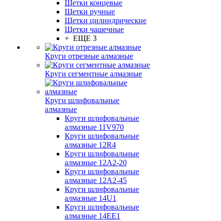
Щетки концевые
Щетки ручные
Щетки цилиндрические
Щетки чашечные
+ ЕЩЕ 3
Круги отрезные алмазные
Круги сегментные алмазные
Круги шлифовальные
алмазные
Круги шлифовальные
алмазные 11V970
Круги шлифовальные
алмазные 12R4
Круги шлифовальные
алмазные 12А2-20
Круги шлифовальные
алмазные 12А2-45
Круги шлифовальные
алмазные 14U1
Круги шлифовальные
алмазные 14ЕЕ1