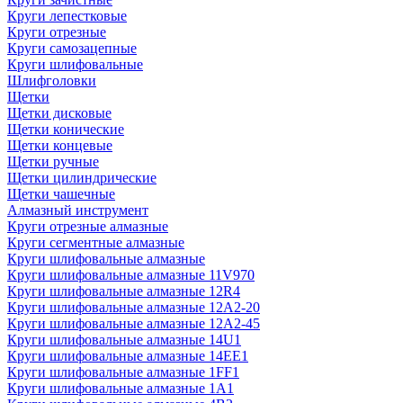
Круги лепестковые
Круги отрезные
Круги самозацепные
Круги шлифовальные
Шлифголовки
Щетки
Щетки дисковые
Щетки конические
Щетки концевые
Щетки ручные
Щетки цилиндрические
Щетки чашечные
Алмазный инструмент
Круги отрезные алмазные
Круги сегментные алмазные
Круги шлифовальные алмазные
Круги шлифовальные алмазные 11V970
Круги шлифовальные алмазные 12R4
Круги шлифовальные алмазные 12А2-20
Круги шлифовальные алмазные 12А2-45
Круги шлифовальные алмазные 14U1
Круги шлифовальные алмазные 14ЕЕ1
Круги шлифовальные алмазные 1FF1
Круги шлифовальные алмазные 1А1