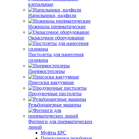
клепальные
Напильники, надфили
Ножницы пневматические
Окрасочное оборудование
Пистолеты для нанесения
силикона
Пневмостеплеры
Присоски вакуумные
Продувочные пистолеты
Резьбонарезные машины
Фитинги для пневматических
линий
Муфты БРС
Переходники резьбовые