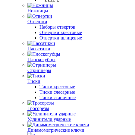
Ножницы
Отвертки
Наборы отверток
Отвертки крестовые
Отвертки шлицевые
Пассатижи
Плоскогубцы
Стрипперы
Тиски
Тиски крестовые
Тиски слесарные
Тиски станочные
Тросорезы
Удлинители ударные
Динамометрические ключи