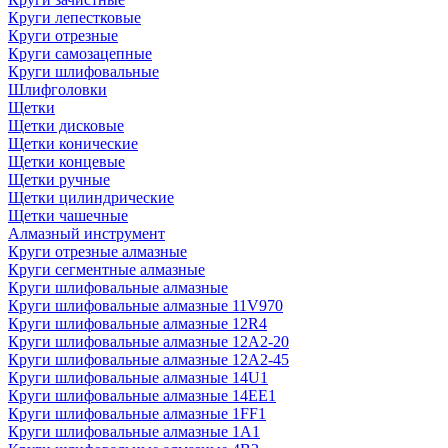
Круги лепестковые
Круги отрезные
Круги самозацепные
Круги шлифовальные
Шлифголовки
Щетки
Щетки дисковые
Щетки конические
Щетки концевые
Щетки ручные
Щетки цилиндрические
Щетки чашечные
Алмазный инструмент
Круги отрезные алмазные
Круги сегментные алмазные
Круги шлифовальные алмазные
Круги шлифовальные алмазные 11V970
Круги шлифовальные алмазные 12R4
Круги шлифовальные алмазные 12А2-20
Круги шлифовальные алмазные 12А2-45
Круги шлифовальные алмазные 14U1
Круги шлифовальные алмазные 14ЕЕ1
Круги шлифовальные алмазные 1FF1
Круги шлифовальные алмазные 1А1