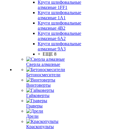
Круги шлифовальные
алмазные 1FF1
Круги шлифовальные
алмазные 1А1
Круги шлифовальные
алмазные 4В2
Круги шлифовальные
алмазные 6A2
Круги шлифовальные
алмазные 9А3
+ ЕЩЕ 8
Сверла алмазные
Бетоносмесители
Винтоверты
Гайковерты
Граверы
Дрели
Краскопульты