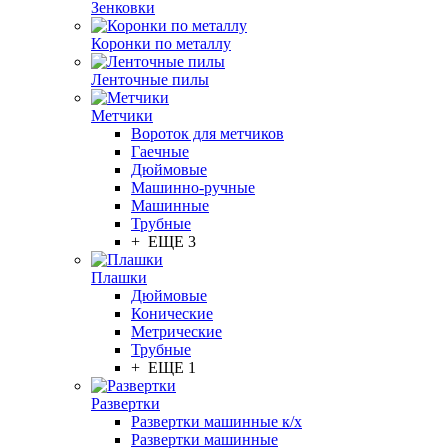
Зенковки
Коронки по металлу
Ленточные пилы
Метчики
Вороток для метчиков
Гаечные
Дюймовые
Машинно-ручные
Машинные
Трубные
+ ЕЩЕ 3
Плашки
Дюймовые
Конические
Метрические
Трубные
+ ЕЩЕ 1
Развертки
Развертки машинные к/х
Развертки машинные