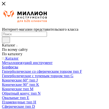
Интернет-магазин представительского класса
Каталог
По всему сайту
По каталогу
Каталог
Металлорежущий инструмент
Борфрезы
Гиперболические cо сферическим торцом тип F
Гиперболические с точеным торцом тип G
Конические 60° тип J
Конические 90° тип K
Конические тип M
Обратный конус тип N
Овальные тип E
Пламевидные тип H
Сферические тип D