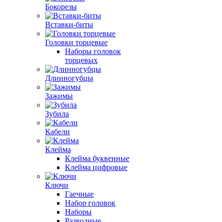
Бокорезы
Вставки-биты
Головки торцевые
Наборы головок
торцевых
Длинногубцы
Зажимы
Зубила
Кабели
Клейма
Клейма буквенные
Клейма цифровые
Ключи
Гаечные
Набор головок
Наборы
Разводные