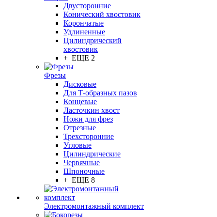
Двусторонние
Конический хвостовик
Корончатые
Удлиненные
Цилиндрический
хвостовик
+ ЕЩЕ 2
Фрезы
Дисковые
Для Т-образных пазов
Концевые
Ласточкин хвост
Ножи для фрез
Отрезные
Трехсторонние
Угловые
Цилиндрические
Червячные
Шпоночные
+ ЕЩЕ 8
Электромонтажный комплект