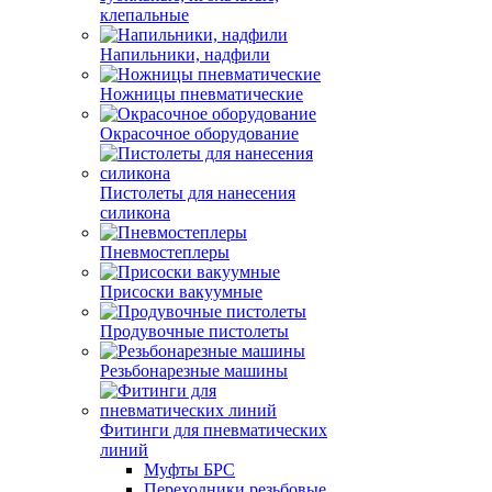
клепальные
Напильники, надфили
Ножницы пневматические
Окрасочное оборудование
Пистолеты для нанесения
силикона
Пневмостеплеры
Присоски вакуумные
Продувочные пистолеты
Резьбонарезные машины
Фитинги для пневматических
линий
Муфты БРС
Переходники резьбовые