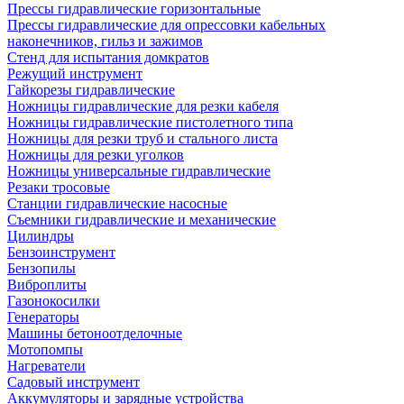
Прессы гидравлические горизонтальные
Прессы гидравлические для опрессовки кабельных
наконечников, гильз и зажимов
Стенд для испытания домкратов
Режущий инструмент
Гайкорезы гидравлические
Ножницы гидравлические для резки кабеля
Ножницы гидравлические пистолетного типа
Ножницы для резки труб и стального листа
Ножницы для резки уголков
Ножницы универсальные гидравлические
Резаки тросовые
Станции гидравлические насосные
Съемники гидравлические и механические
Цилиндры
Бензоинструмент
Бензопилы
Виброплиты
Газонокосилки
Генераторы
Машины бетоноотделочные
Мотопомпы
Нагреватели
Садовый инструмент
Аккумуляторы и зарядные устройства