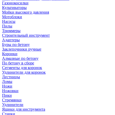
Газонокосилки
Культиваторы
Мойки высокого давления
Мотоблоки
Насосы
Пилы
Триммеры
Строительный инструмент
Адаптеры
Буры по бетону
Заклепочники ручные
Коронки
Алмазные по бетону
По бетону в сборе
Сегменты для коронок
Удлинители для коронок
Лестницы
Ломы
Ножи
Ножовки
Пики
Стремянки
Удлинители
Ящики для инструмента
Станки