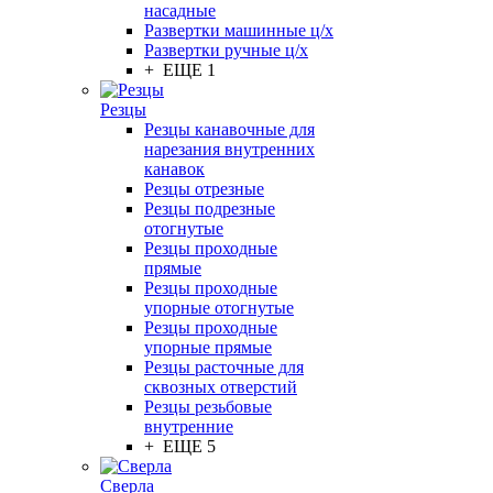
насадные
Развертки машинные ц/х
Развертки ручные ц/х
+ ЕЩЕ 1
Резцы
Резцы канавочные для
нарезания внутренних
канавок
Резцы отрезные
Резцы подрезные
отогнутые
Резцы проходные
прямые
Резцы проходные
упорные отогнутые
Резцы проходные
упорные прямые
Резцы расточные для
сквозных отверстий
Резцы резьбовые
внутренние
+ ЕЩЕ 5
Сверла