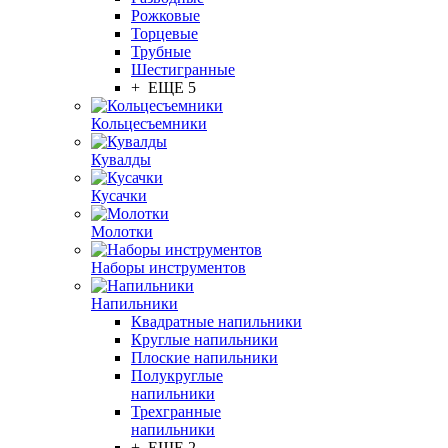
Рожковые
Торцевые
Трубные
Шестигранные
+ ЕЩЕ 5
Кольцесъемники
Кувалды
Кусачки
Молотки
Наборы инструментов
Напильники
Квадратные напильники
Круглые напильники
Плоские напильники
Полукруглые
напильники
Трехгранные
напильники
+ ЕЩЕ 2