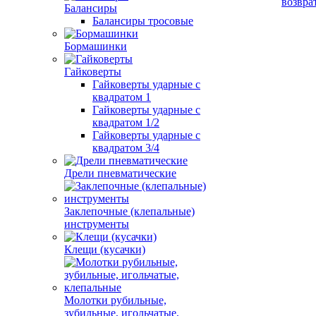
возвра
Балансиры
Балансиры тросовые
Бормашинки
Гайковерты
Гайковерты ударные с
квадратом 1
Гайковерты ударные с
квадратом 1/2
Гайковерты ударные с
квадратом 3/4
Дрели пневматические
Заклепочные (клепальные)
инструменты
Клещи (кусачки)
Молотки рубильные,
зубильные, игольчатые,