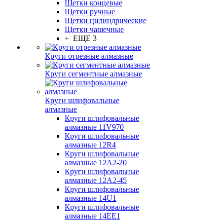
Щетки концевые
Щетки ручные
Щетки цилиндрические
Щетки чашечные
+ ЕЩЕ 3
Круги отрезные алмазные
Круги сегментные алмазные
Круги шлифовальные
алмазные
Круги шлифовальные
алмазные 11V970
Круги шлифовальные
алмазные 12R4
Круги шлифовальные
алмазные 12А2-20
Круги шлифовальные
алмазные 12А2-45
Круги шлифовальные
алмазные 14U1
Круги шлифовальные
алмазные 14ЕЕ1