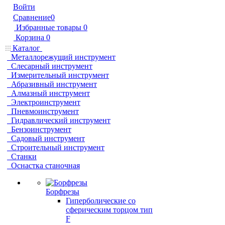
Войти
Сравнение
0
Избранные товары
0
Корзина
0
Каталог
Металлорежущий инструмент
Слесарный инструмент
Измерительный инструмент
Абразивный инструмент
Алмазный инструмент
Электроинструмент
Пневмоинструмент
Гидравлический инструмент
Бензоинструмент
Садовый инструмент
Строительный инструмент
Станки
Оснастка станочная
Борфрезы
Гиперболические cо
сферическим торцом тип
F