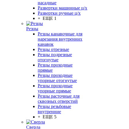
насадные
Развертки машинные ц/х
Развертки ручные ц/х
+ ЕЩЕ 1
Резцы
Резцы канавочные для
нарезания внутренних
канавок
Резцы отрезные
Резцы подрезные
отогнутые
Резцы проходные
прямые
Резцы проходные
упорные отогнутые
Резцы проходные
упорные прямые
Резцы расточные для
сквозных отверстий
Резцы резьбовые
внутренние
+ ЕЩЕ 5
Сверла