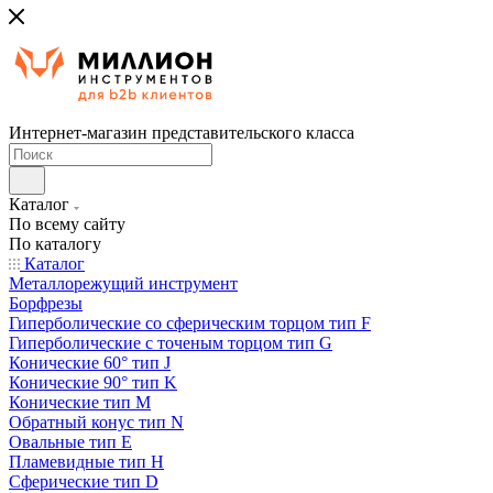
Интернет-магазин представительского класса
Каталог
По всему сайту
По каталогу
Каталог
Металлорежущий инструмент
Борфрезы
Гиперболические cо сферическим торцом тип F
Гиперболические с точеным торцом тип G
Конические 60° тип J
Конические 90° тип K
Конические тип M
Обратный конус тип N
Овальные тип E
Пламевидные тип H
Сферические тип D