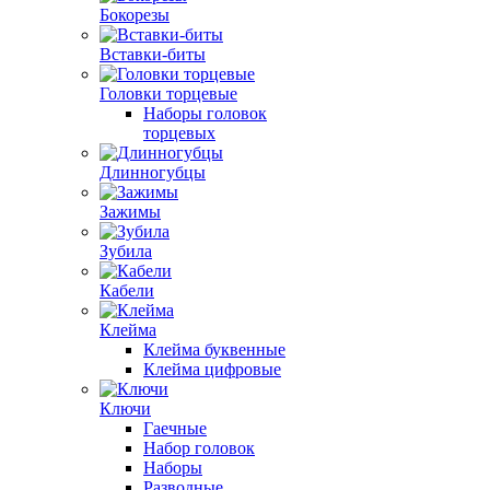
Бокорезы
Вставки-биты
Головки торцевые
Наборы головок
торцевых
Длинногубцы
Зажимы
Зубила
Кабели
Клейма
Клейма буквенные
Клейма цифровые
Ключи
Гаечные
Набор головок
Наборы
Разводные