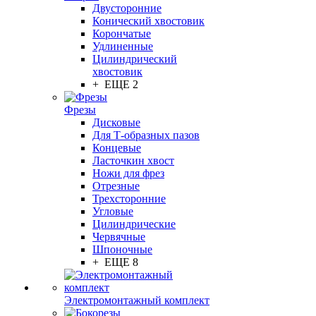
Двусторонние
Конический хвостовик
Корончатые
Удлиненные
Цилиндрический
хвостовик
+ ЕЩЕ 2
Фрезы
Дисковые
Для Т-образных пазов
Концевые
Ласточкин хвост
Ножи для фрез
Отрезные
Трехсторонние
Угловые
Цилиндрические
Червячные
Шпоночные
+ ЕЩЕ 8
Электромонтажный комплект