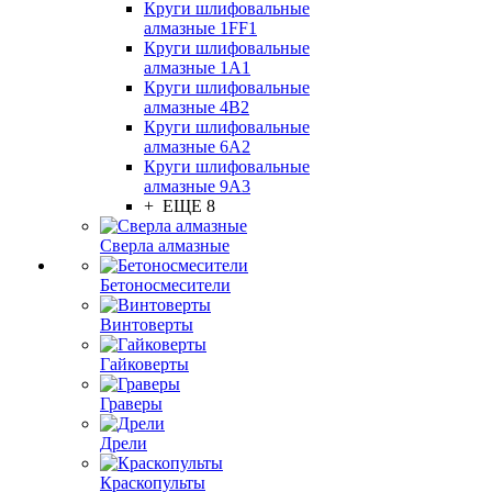
Круги шлифовальные
алмазные 1FF1
Круги шлифовальные
алмазные 1А1
Круги шлифовальные
алмазные 4В2
Круги шлифовальные
алмазные 6A2
Круги шлифовальные
алмазные 9А3
+ ЕЩЕ 8
Сверла алмазные
Бетоносмесители
Винтоверты
Гайковерты
Граверы
Дрели
Краскопульты