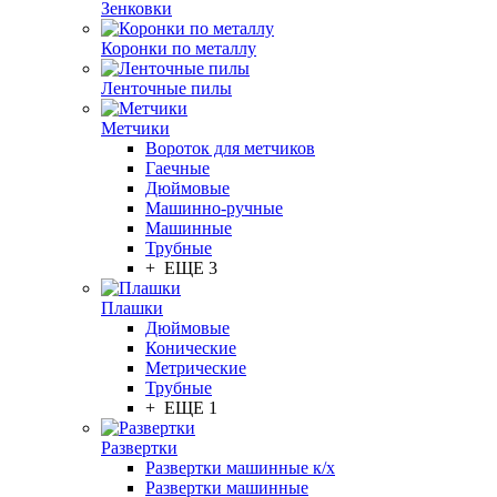
Зенковки
Коронки по металлу
Ленточные пилы
Метчики
Вороток для метчиков
Гаечные
Дюймовые
Машинно-ручные
Машинные
Трубные
+ ЕЩЕ 3
Плашки
Дюймовые
Конические
Метрические
Трубные
+ ЕЩЕ 1
Развертки
Развертки машинные к/х
Развертки машинные