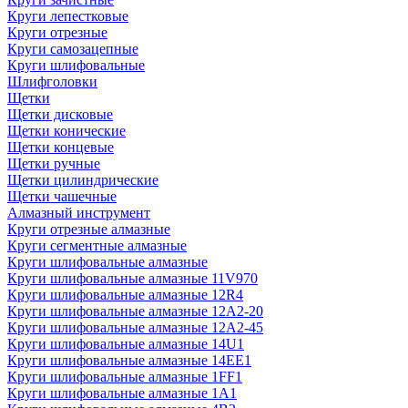
Круги лепестковые
Круги отрезные
Круги самозацепные
Круги шлифовальные
Шлифголовки
Щетки
Щетки дисковые
Щетки конические
Щетки концевые
Щетки ручные
Щетки цилиндрические
Щетки чашечные
Алмазный инструмент
Круги отрезные алмазные
Круги сегментные алмазные
Круги шлифовальные алмазные
Круги шлифовальные алмазные 11V970
Круги шлифовальные алмазные 12R4
Круги шлифовальные алмазные 12А2-20
Круги шлифовальные алмазные 12А2-45
Круги шлифовальные алмазные 14U1
Круги шлифовальные алмазные 14ЕЕ1
Круги шлифовальные алмазные 1FF1
Круги шлифовальные алмазные 1А1