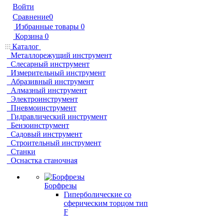
Войти
Сравнение
0
Избранные товары
0
Корзина
0
Каталог
Металлорежущий инструмент
Слесарный инструмент
Измерительный инструмент
Абразивный инструмент
Алмазный инструмент
Электроинструмент
Пневмоинструмент
Гидравлический инструмент
Бензоинструмент
Садовый инструмент
Строительный инструмент
Станки
Оснастка станочная
Борфрезы
Гиперболические cо
сферическим торцом тип
F