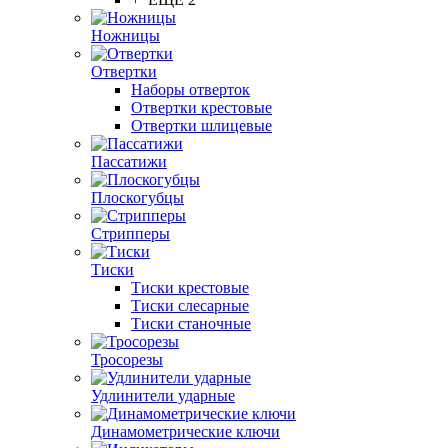
Ножницы
Отвертки
Наборы отверток
Отвертки крестовые
Отвертки шлицевые
Пассатижи
Плоскогубцы
Стрипперы
Тиски
Тиски крестовые
Тиски слесарные
Тиски станочные
Тросорезы
Удлинители ударные
Динамометрические ключи