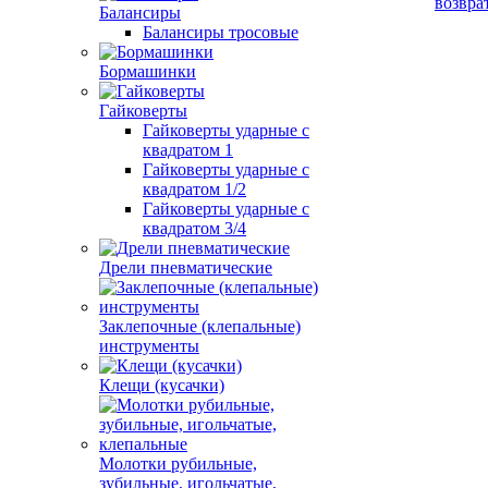
возвра
Балансиры
Балансиры тросовые
Бормашинки
Гайковерты
Гайковерты ударные с
квадратом 1
Гайковерты ударные с
квадратом 1/2
Гайковерты ударные с
квадратом 3/4
Дрели пневматические
Заклепочные (клепальные)
инструменты
Клещи (кусачки)
Молотки рубильные,
зубильные, игольчатые,