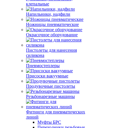
клепальные
Напильники, надфили
Ножницы пневматические
Окрасочное оборудование
Пистолеты для нанесения
силикона
Пневмостеплеры
Присоски вакуумные
Продувочные пистолеты
Резьбонарезные машины
Фитинги для пневматических
линий
Муфты БРС
Переходники резьбовые