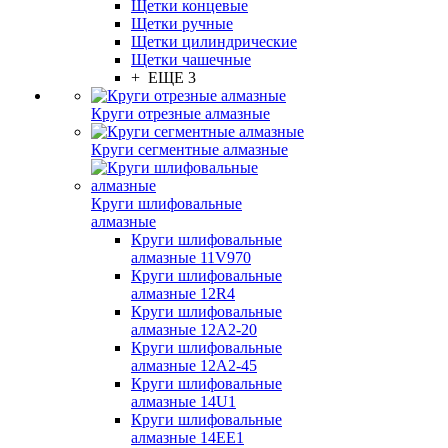
Щетки концевые
Щетки ручные
Щетки цилиндрические
Щетки чашечные
+ ЕЩЕ 3
Круги отрезные алмазные
Круги сегментные алмазные
Круги шлифовальные
алмазные
Круги шлифовальные
алмазные 11V970
Круги шлифовальные
алмазные 12R4
Круги шлифовальные
алмазные 12А2-20
Круги шлифовальные
алмазные 12А2-45
Круги шлифовальные
алмазные 14U1
Круги шлифовальные
алмазные 14ЕЕ1