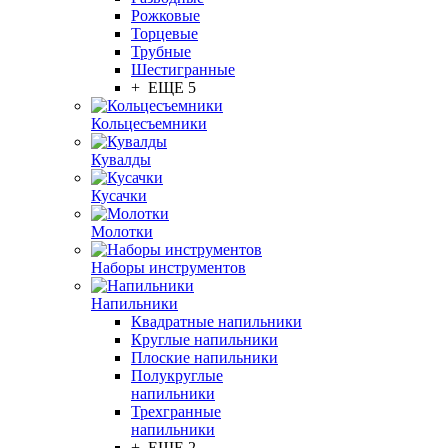
Рожковые
Торцевые
Трубные
Шестигранные
+ ЕЩЕ 5
Кольцесъемники
Кувалды
Кусачки
Молотки
Наборы инструментов
Напильники
Квадратные напильники
Круглые напильники
Плоские напильники
Полукруглые
напильники
Трехгранные
напильники
+ ЕЩЕ 2