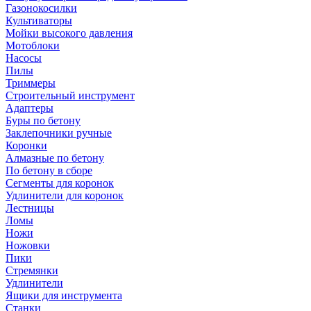
Газонокосилки
Культиваторы
Мойки высокого давления
Мотоблоки
Насосы
Пилы
Триммеры
Строительный инструмент
Адаптеры
Буры по бетону
Заклепочники ручные
Коронки
Алмазные по бетону
По бетону в сборе
Сегменты для коронок
Удлинители для коронок
Лестницы
Ломы
Ножи
Ножовки
Пики
Стремянки
Удлинители
Ящики для инструмента
Станки