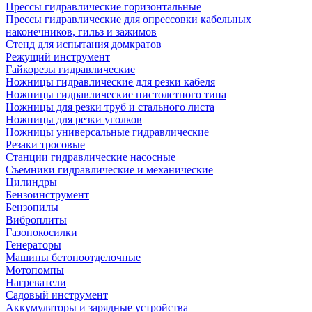
Прессы гидравлические горизонтальные
Прессы гидравлические для опрессовки кабельных
наконечников, гильз и зажимов
Стенд для испытания домкратов
Режущий инструмент
Гайкорезы гидравлические
Ножницы гидравлические для резки кабеля
Ножницы гидравлические пистолетного типа
Ножницы для резки труб и стального листа
Ножницы для резки уголков
Ножницы универсальные гидравлические
Резаки тросовые
Станции гидравлические насосные
Съемники гидравлические и механические
Цилиндры
Бензоинструмент
Бензопилы
Виброплиты
Газонокосилки
Генераторы
Машины бетоноотделочные
Мотопомпы
Нагреватели
Садовый инструмент
Аккумуляторы и зарядные устройства