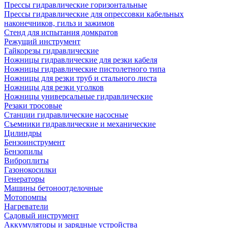
Прессы гидравлические горизонтальные
Прессы гидравлические для опрессовки кабельных
наконечников, гильз и зажимов
Стенд для испытания домкратов
Режущий инструмент
Гайкорезы гидравлические
Ножницы гидравлические для резки кабеля
Ножницы гидравлические пистолетного типа
Ножницы для резки труб и стального листа
Ножницы для резки уголков
Ножницы универсальные гидравлические
Резаки тросовые
Станции гидравлические насосные
Съемники гидравлические и механические
Цилиндры
Бензоинструмент
Бензопилы
Виброплиты
Газонокосилки
Генераторы
Машины бетоноотделочные
Мотопомпы
Нагреватели
Садовый инструмент
Аккумуляторы и зарядные устройства