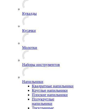
Кувалды
Кусачки
Молотки
Наборы инструментов
Напильники
Квадратные напильники
Круглые напильники
Плоские напильники
Полукруглые
напильники
Трехгранные