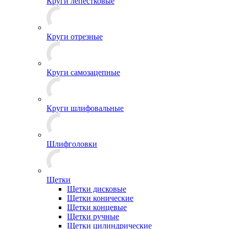
Круги лепестковые
Круги отрезные
Круги самозацепные
Круги шлифовальные
Шлифголовки
Щетки
Щетки дисковые
Щетки конические
Щетки концевые
Щетки ручные
Щетки цилиндрические