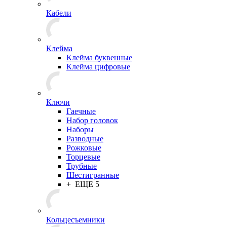
Кабели
Клейма
Клейма буквенные
Клейма цифровые
Ключи
Гаечные
Набор головок
Наборы
Разводные
Рожковые
Торцевые
Трубные
Шестигранные
+ ЕЩЕ 5
Кольцесъемники