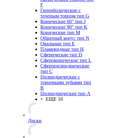
F
Гиперболические с
точеным торцом тип G
Конические 60° тип J
Конические 90° тип K
Конические тип M
Обратный конус тип N
Овальные тип E
Пламевидные тип H
Сферические тип D
Сфероконические тип L
Сфероцилиндрические
тип C
Цилиндрические с
торцевыми зубьями тип
B
Цилиндрические тип А
+ ЕЩЕ 10
Диски