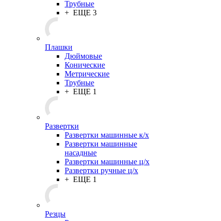
Трубные
+ ЕЩЕ 3
Плашки
Дюймовые
Конические
Метрические
Трубные
+ ЕЩЕ 1
Развертки
Развертки машинные к/х
Развертки машинные
насадные
Развертки машинные ц/х
Развертки ручные ц/х
+ ЕЩЕ 1
Резцы