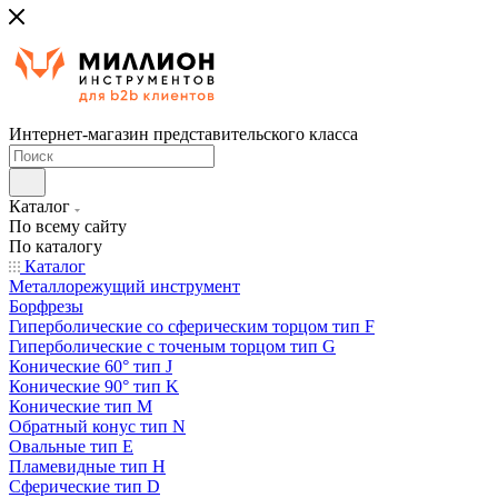
Интернет-магазин представительского класса
Каталог
По всему сайту
По каталогу
Каталог
Металлорежущий инструмент
Борфрезы
Гиперболические cо сферическим торцом тип F
Гиперболические с точеным торцом тип G
Конические 60° тип J
Конические 90° тип K
Конические тип M
Обратный конус тип N
Овальные тип E
Пламевидные тип H
Сферические тип D