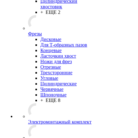
Цилиндрический
хвостовик
+ ЕЩЕ 2
Фрезы
Дисковые
Для Т-образных пазов
Концевые
Ласточкин хвост
Ножи для фрез
Отрезные
Трехсторонние
Угловые
Цилиндрические
Червячные
Шпоночные
+ ЕЩЕ 8
Электромонтажный комплект