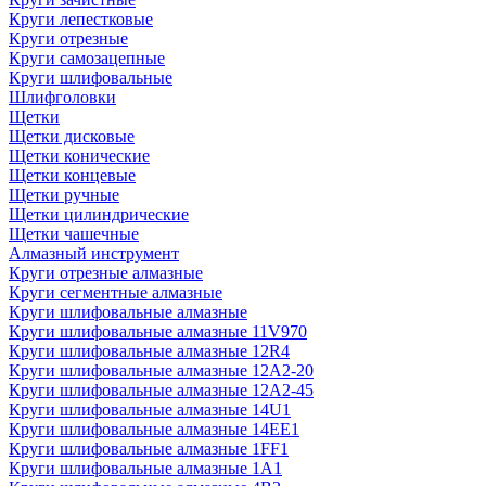
Круги лепестковые
Круги отрезные
Круги самозацепные
Круги шлифовальные
Шлифголовки
Щетки
Щетки дисковые
Щетки конические
Щетки концевые
Щетки ручные
Щетки цилиндрические
Щетки чашечные
Алмазный инструмент
Круги отрезные алмазные
Круги сегментные алмазные
Круги шлифовальные алмазные
Круги шлифовальные алмазные 11V970
Круги шлифовальные алмазные 12R4
Круги шлифовальные алмазные 12А2-20
Круги шлифовальные алмазные 12А2-45
Круги шлифовальные алмазные 14U1
Круги шлифовальные алмазные 14ЕЕ1
Круги шлифовальные алмазные 1FF1
Круги шлифовальные алмазные 1А1