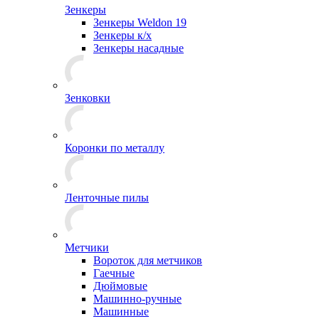
Зенкеры
Зенкеры Weldon 19
Зенкеры к/х
Зенкеры насадные
Зенковки
Коронки по металлу
Ленточные пилы
Метчики
Вороток для метчиков
Гаечные
Дюймовые
Машинно-ручные
Машинные