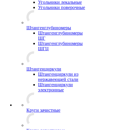
Угольники лекальные
Угольники поверочные
Штангенглубиномеры
Штангенглубиномеры
ШГ
Штангенглубиномеры
ШГЦ
Штангенциркули
Штангенциркули из
нержавеющей стали
Штангенциркули
электронные
Круги зачистные