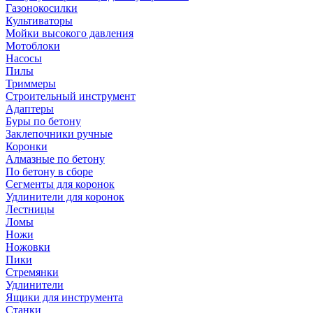
Газонокосилки
Культиваторы
Мойки высокого давления
Мотоблоки
Насосы
Пилы
Триммеры
Строительный инструмент
Адаптеры
Буры по бетону
Заклепочники ручные
Коронки
Алмазные по бетону
По бетону в сборе
Сегменты для коронок
Удлинители для коронок
Лестницы
Ломы
Ножи
Ножовки
Пики
Стремянки
Удлинители
Ящики для инструмента
Станки