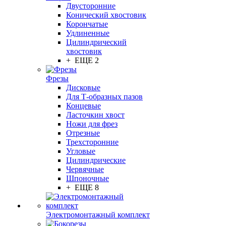
Двусторонние
Конический хвостовик
Корончатые
Удлиненные
Цилиндрический
хвостовик
+ ЕЩЕ 2
Фрезы
Дисковые
Для Т-образных пазов
Концевые
Ласточкин хвост
Ножи для фрез
Отрезные
Трехсторонние
Угловые
Цилиндрические
Червячные
Шпоночные
+ ЕЩЕ 8
Электромонтажный комплект