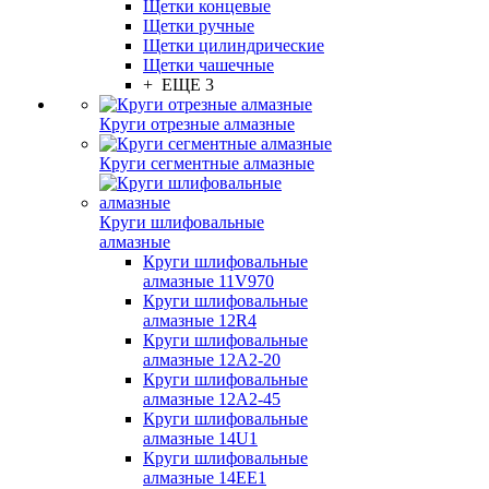
Щетки концевые
Щетки ручные
Щетки цилиндрические
Щетки чашечные
+ ЕЩЕ 3
Круги отрезные алмазные
Круги сегментные алмазные
Круги шлифовальные
алмазные
Круги шлифовальные
алмазные 11V970
Круги шлифовальные
алмазные 12R4
Круги шлифовальные
алмазные 12А2-20
Круги шлифовальные
алмазные 12А2-45
Круги шлифовальные
алмазные 14U1
Круги шлифовальные
алмазные 14ЕЕ1