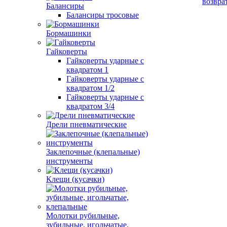
возвра
Балансиры
Балансиры тросовые
Бормашинки
Гайковерты
Гайковерты ударные с
квадратом 1
Гайковерты ударные с
квадратом 1/2
Гайковерты ударные с
квадратом 3/4
Дрели пневматические
Заклепочные (клепальные)
инструменты
Клещи (кусачки)
Молотки рубильные,
зубильные, игольчатые,