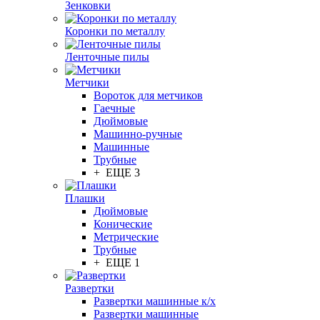
Зенковки
Коронки по металлу
Ленточные пилы
Метчики
Вороток для метчиков
Гаечные
Дюймовые
Машинно-ручные
Машинные
Трубные
+ ЕЩЕ 3
Плашки
Дюймовые
Конические
Метрические
Трубные
+ ЕЩЕ 1
Развертки
Развертки машинные к/х
Развертки машинные