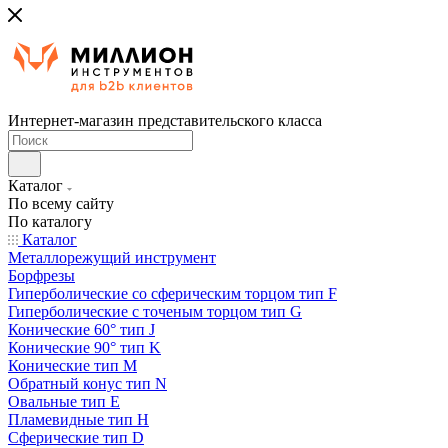
Интернет-магазин представительского класса
Каталог
По всему сайту
По каталогу
Каталог
Металлорежущий инструмент
Борфрезы
Гиперболические cо сферическим торцом тип F
Гиперболические с точеным торцом тип G
Конические 60° тип J
Конические 90° тип K
Конические тип M
Обратный конус тип N
Овальные тип E
Пламевидные тип H
Сферические тип D