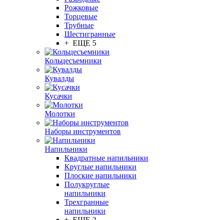
Рожковые
Торцевые
Трубные
Шестигранные
+ ЕЩЕ 5
Кольцесъемники
Кувалды
Кусачки
Молотки
Наборы инструментов
Напильники
Квадратные напильники
Круглые напильники
Плоские напильники
Полукруглые
напильники
Трехгранные
напильники
+ ЕЩЕ 2