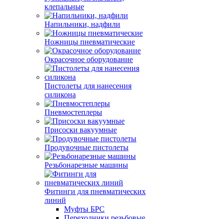
клепальные
Напильники, надфили
Ножницы пневматические
Окрасочное оборудование
Пистолеты для нанесения
силикона
Пневмостеплеры
Присоски вакуумные
Продувочные пистолеты
Резьбонарезные машины
Фитинги для пневматических
линий
Муфты БРС
Переходники резьбовые