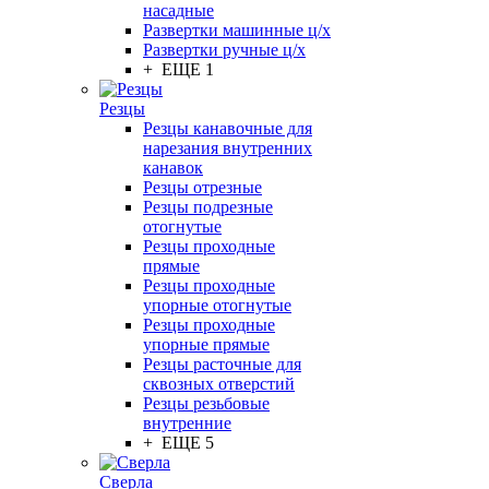
насадные
Развертки машинные ц/х
Развертки ручные ц/х
+ ЕЩЕ 1
Резцы
Резцы канавочные для
нарезания внутренних
канавок
Резцы отрезные
Резцы подрезные
отогнутые
Резцы проходные
прямые
Резцы проходные
упорные отогнутые
Резцы проходные
упорные прямые
Резцы расточные для
сквозных отверстий
Резцы резьбовые
внутренние
+ ЕЩЕ 5
Сверла