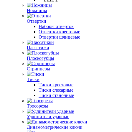
Ножницы
Отвертки
Наборы отверток
Отвертки крестовые
Отвертки шлицевые
Пассатижи
Плоскогубцы
Стрипперы
Тиски
Тиски крестовые
Тиски слесарные
Тиски станочные
Тросорезы
Удлинители ударные
Динамометрические ключи