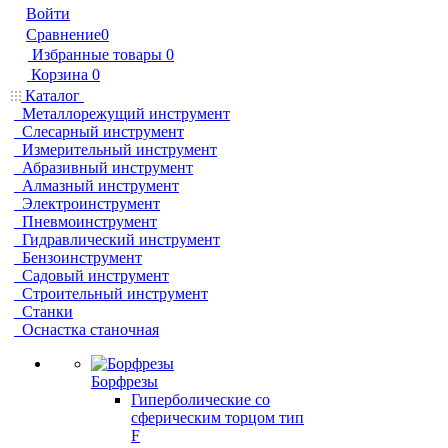
Войти
Сравнение
0
Избранные товары
0
Корзина
0
Каталог
Металлорежущий инструмент
Слесарный инструмент
Измерительный инструмент
Абразивный инструмент
Алмазный инструмент
Электроинструмент
Пневмоинструмент
Гидравлический инструмент
Бензоинструмент
Садовый инструмент
Строительный инструмент
Станки
Оснастка станочная
Борфрезы
Гиперболические cо
сферическим торцом тип
F