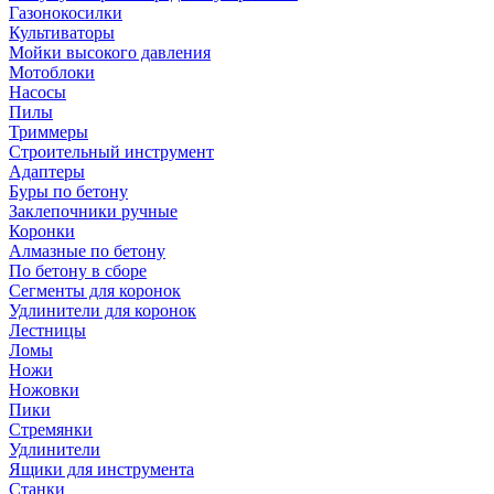
Газонокосилки
Культиваторы
Мойки высокого давления
Мотоблоки
Насосы
Пилы
Триммеры
Строительный инструмент
Адаптеры
Буры по бетону
Заклепочники ручные
Коронки
Алмазные по бетону
По бетону в сборе
Сегменты для коронок
Удлинители для коронок
Лестницы
Ломы
Ножи
Ножовки
Пики
Стремянки
Удлинители
Ящики для инструмента
Станки