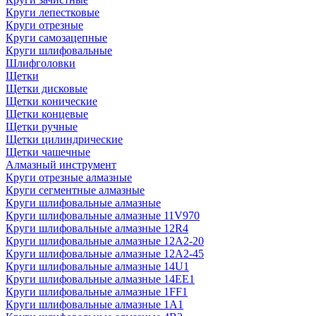
Круги лепестковые
Круги отрезные
Круги самозацепные
Круги шлифовальные
Шлифголовки
Щетки
Щетки дисковые
Щетки конические
Щетки концевые
Щетки ручные
Щетки цилиндрические
Щетки чашечные
Алмазный инструмент
Круги отрезные алмазные
Круги сегментные алмазные
Круги шлифовальные алмазные
Круги шлифовальные алмазные 11V970
Круги шлифовальные алмазные 12R4
Круги шлифовальные алмазные 12А2-20
Круги шлифовальные алмазные 12А2-45
Круги шлифовальные алмазные 14U1
Круги шлифовальные алмазные 14ЕЕ1
Круги шлифовальные алмазные 1FF1
Круги шлифовальные алмазные 1А1