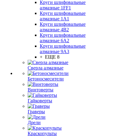
Круги шлифовальные
алмазные 1FF1
Круги шлифовальные
алмазные 1А1
Круги шлифовальные
алмазные 4В2
Круги шлифовальные
алмазные 6A2
Круги шлифовальные
алмазные 9А3
+ ЕЩЕ 8
Сверла алмазные
Бетоносмесители
Винтоверты
Гайковерты
Граверы
Дрели
Краскопульты