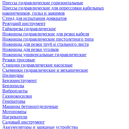
Прессы гидравлические горизонтальные
Прессы гидравлические для опрессовки кабельных
наконечников, гильз и зажимов
Стенд для испытания домкратов
Режущий инструмент
Гайкорезы гидравлические
Ножницы гидравлические для резки кабеля
Ножницы гидравлические пистолетного типа
Ножницы для резки труб и стального листа
Ножницы для резки уголков
Ножницы универсальные гидравлические
Резаки тросовые
Станции гидравлические насосные
Съемники гидравлические и механические
Цилиндры
Бензоинструмент
Бензопилы
Виброплиты
Газонокосилки
Генераторы
Машины бетоноотделочные
Мотопомпы
Нагреватели
Садовый инструмент
Аккумуляторы и зарядные устройства