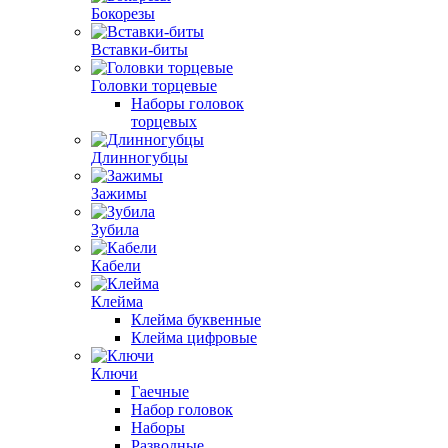
Бокорезы
Вставки-биты
Головки торцевые
Наборы головок
торцевых
Длинногубцы
Зажимы
Зубила
Кабели
Клейма
Клейма буквенные
Клейма цифровые
Ключи
Гаечные
Набор головок
Наборы
Разводные