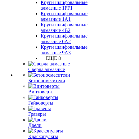
Круги шлифовальные
алмазные 1FF1
Круги шлифовальные
алмазные 1А1
Круги шлифовальные
алмазные 4В2
Круги шлифовальные
алмазные 6A2
Круги шлифовальные
алмазные 9А3
+ ЕЩЕ 8
Сверла алмазные
Бетоносмесители
Винтоверты
Гайковерты
Граверы
Дрели
Краскопульты