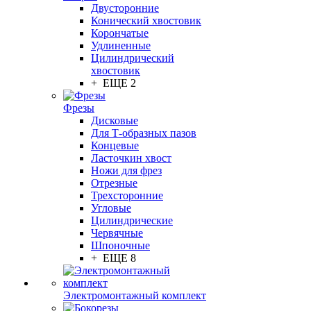
Двусторонние
Конический хвостовик
Корончатые
Удлиненные
Цилиндрический
хвостовик
+ ЕЩЕ 2
Фрезы
Дисковые
Для Т-образных пазов
Концевые
Ласточкин хвост
Ножи для фрез
Отрезные
Трехсторонние
Угловые
Цилиндрические
Червячные
Шпоночные
+ ЕЩЕ 8
Электромонтажный комплект