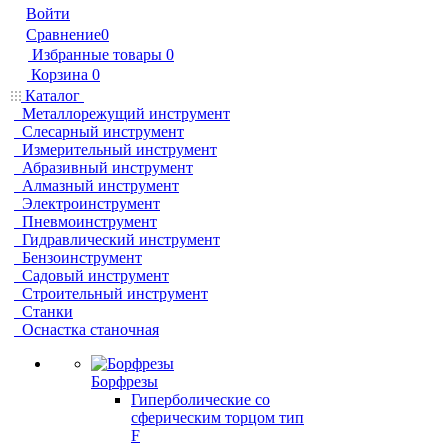
Войти
Сравнение
0
Избранные товары
0
Корзина
0
Каталог
Металлорежущий инструмент
Слесарный инструмент
Измерительный инструмент
Абразивный инструмент
Алмазный инструмент
Электроинструмент
Пневмоинструмент
Гидравлический инструмент
Бензоинструмент
Садовый инструмент
Строительный инструмент
Станки
Оснастка станочная
Борфрезы
Гиперболические cо
сферическим торцом тип
F