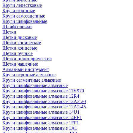
Круги лепестковые
Круги отрезные
Круги самозацепные
Круги шлифовальные
Шлифголовки
Щетки
Щетки дисковые
Щетки конические
Щетки концевые
Щетки ручные
Щетки цилиндрические
Щетки чашечные
Алмазный инструмент
Круги отрезные алмазные
Круги сегментные алмазные
Круги шлифовальные алмазные
Круги шлифовальные алмазные 11V970
Круги шлифовальные алмазные 12R4
Круги шлифовальные алмазные 12А2-20
Круги шлифовальные алмазные 12А2-45
Круги шлифовальные алмазные 14U1
Круги шлифовальные алмазные 14ЕЕ1
Круги шлифовальные алмазные 1FF1
Круги шлифовальные алмазные 1А1