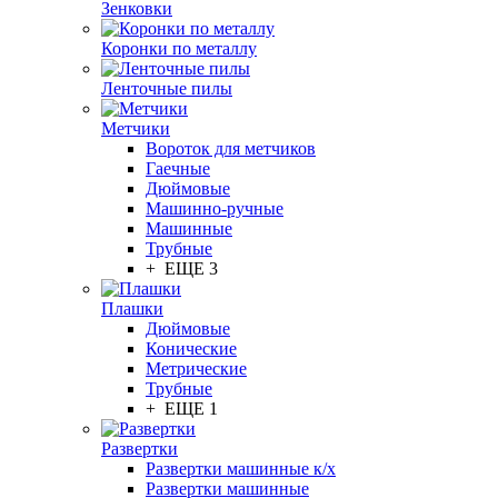
Зенковки
Коронки по металлу
Ленточные пилы
Метчики
Вороток для метчиков
Гаечные
Дюймовые
Машинно-ручные
Машинные
Трубные
+ ЕЩЕ 3
Плашки
Дюймовые
Конические
Метрические
Трубные
+ ЕЩЕ 1
Развертки
Развертки машинные к/х
Развертки машинные