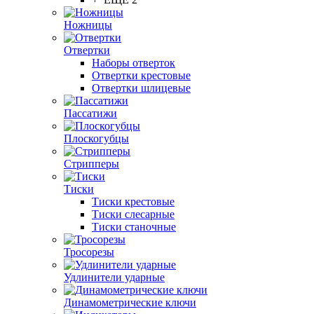
Ножницы
Отвертки
Наборы отверток
Отвертки крестовые
Отвертки шлицевые
Пассатижи
Плоскогубцы
Стрипперы
Тиски
Тиски крестовые
Тиски слесарные
Тиски станочные
Тросорезы
Удлинители ударные
Динамометрические ключи