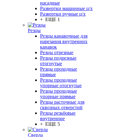
насадные
Развертки машинные ц/х
Развертки ручные ц/х
+ ЕЩЕ 1
Резцы
Резцы канавочные для
нарезания внутренних
канавок
Резцы отрезные
Резцы подрезные
отогнутые
Резцы проходные
прямые
Резцы проходные
упорные отогнутые
Резцы проходные
упорные прямые
Резцы расточные для
сквозных отверстий
Резцы резьбовые
внутренние
+ ЕЩЕ 5
Сверла