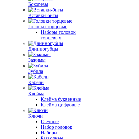
Бокорезы
Вставки-биты
Головки торцевые
Наборы головок
торцевых
Длинногубцы
Зажимы
Зубила
Кабели
Клейма
Клейма буквенные
Клейма цифровые
Ключи
Гаечные
Набор головок
Наборы
Разводные