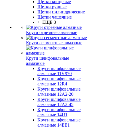
Щетки концевые
Щетки ручные
Щетки цилиндрические
Щетки чашечные
+ ЕЩЕ 3
Круги отрезные алмазные
Круги сегментные алмазные
Круги шлифовальные
алмазные
Круги шлифовальные
алмазные 11V970
Круги шлифовальные
алмазные 12R4
Круги шлифовальные
алмазные 12А2-20
Круги шлифовальные
алмазные 12А2-45
Круги шлифовальные
алмазные 14U1
Круги шлифовальные
алмазные 14ЕЕ1