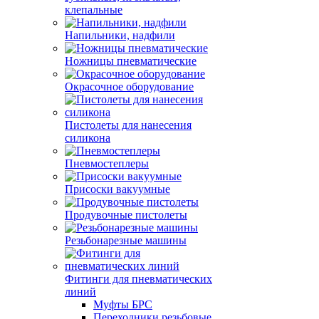
клепальные
Напильники, надфили
Ножницы пневматические
Окрасочное оборудование
Пистолеты для нанесения
силикона
Пневмостеплеры
Присоски вакуумные
Продувочные пистолеты
Резьбонарезные машины
Фитинги для пневматических
линий
Муфты БРС
Переходники резьбовые