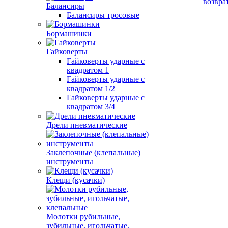
возвра
Балансиры
Балансиры тросовые
Бормашинки
Гайковерты
Гайковерты ударные с
квадратом 1
Гайковерты ударные с
квадратом 1/2
Гайковерты ударные с
квадратом 3/4
Дрели пневматические
Заклепочные (клепальные)
инструменты
Клещи (кусачки)
Молотки рубильные,
зубильные, игольчатые,