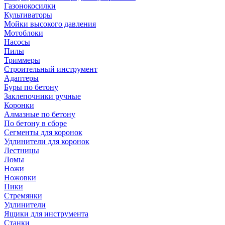
Газонокосилки
Культиваторы
Мойки высокого давления
Мотоблоки
Насосы
Пилы
Триммеры
Строительный инструмент
Адаптеры
Буры по бетону
Заклепочники ручные
Коронки
Алмазные по бетону
По бетону в сборе
Сегменты для коронок
Удлинители для коронок
Лестницы
Ломы
Ножи
Ножовки
Пики
Стремянки
Удлинители
Ящики для инструмента
Станки