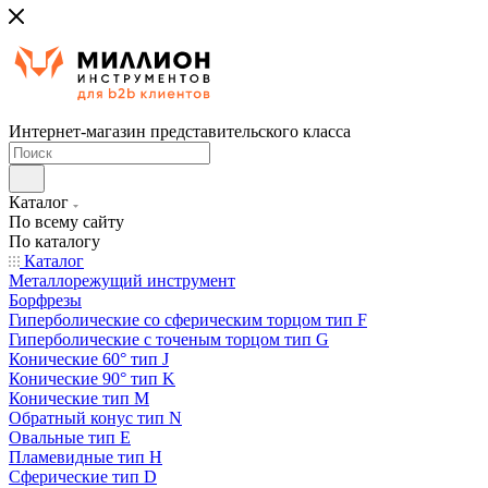
Интернет-магазин представительского класса
Каталог
По всему сайту
По каталогу
Каталог
Металлорежущий инструмент
Борфрезы
Гиперболические cо сферическим торцом тип F
Гиперболические с точеным торцом тип G
Конические 60° тип J
Конические 90° тип K
Конические тип M
Обратный конус тип N
Овальные тип E
Пламевидные тип H
Сферические тип D