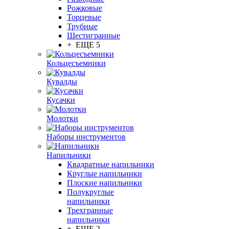
Рожковые
Торцевые
Трубные
Шестигранные
+ ЕЩЕ 5
Кольцесъемники
Кувалды
Кусачки
Молотки
Наборы инструментов
Напильники
Квадратные напильники
Круглые напильники
Плоские напильники
Полукруглые
напильники
Трехгранные
напильники
+ ЕЩЕ 2