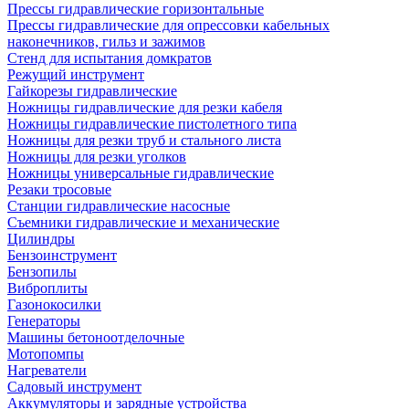
Прессы гидравлические горизонтальные
Прессы гидравлические для опрессовки кабельных
наконечников, гильз и зажимов
Стенд для испытания домкратов
Режущий инструмент
Гайкорезы гидравлические
Ножницы гидравлические для резки кабеля
Ножницы гидравлические пистолетного типа
Ножницы для резки труб и стального листа
Ножницы для резки уголков
Ножницы универсальные гидравлические
Резаки тросовые
Станции гидравлические насосные
Съемники гидравлические и механические
Цилиндры
Бензоинструмент
Бензопилы
Виброплиты
Газонокосилки
Генераторы
Машины бетоноотделочные
Мотопомпы
Нагреватели
Садовый инструмент
Аккумуляторы и зарядные устройства