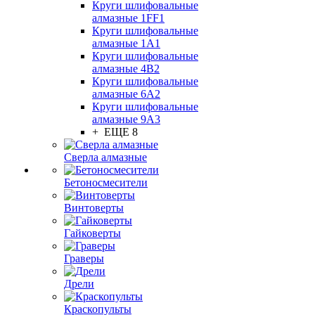
Круги шлифовальные
алмазные 1FF1
Круги шлифовальные
алмазные 1А1
Круги шлифовальные
алмазные 4В2
Круги шлифовальные
алмазные 6A2
Круги шлифовальные
алмазные 9А3
+ ЕЩЕ 8
Сверла алмазные
Бетоносмесители
Винтоверты
Гайковерты
Граверы
Дрели
Краскопульты