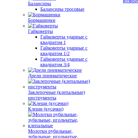
возвра
Балансиры
Балансиры тросовые
Бормашинки
Гайковерты
Гайковерты ударные с
квадратом 1
Гайковерты ударные с
квадратом 1/2
Гайковерты ударные с
квадратом 3/4
Дрели пневматические
Заклепочные (клепальные)
инструменты
Клещи (кусачки)
Молотки рубильные,
зубильные, игольчатые,