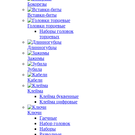
Бокорезы
Вставки-биты
Головки торцевые
Наборы головок
торцевых
Длинногубцы
Зажимы
Зубила
Кабели
Клейма
Клейма буквенные
Клейма цифровые
Ключи
Гаечные
Набор головок
Наборы
Разводные