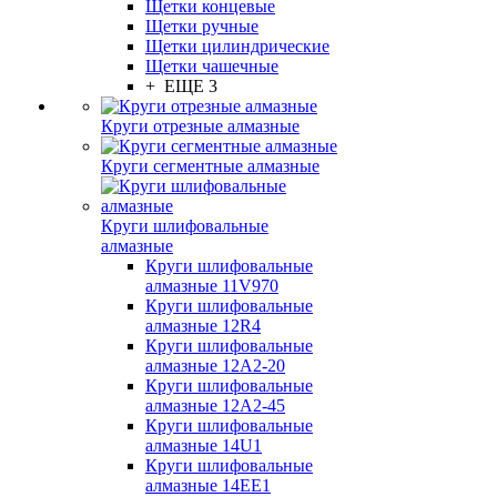
Щетки концевые
Щетки ручные
Щетки цилиндрические
Щетки чашечные
+ ЕЩЕ 3
Круги отрезные алмазные
Круги сегментные алмазные
Круги шлифовальные
алмазные
Круги шлифовальные
алмазные 11V970
Круги шлифовальные
алмазные 12R4
Круги шлифовальные
алмазные 12А2-20
Круги шлифовальные
алмазные 12А2-45
Круги шлифовальные
алмазные 14U1
Круги шлифовальные
алмазные 14ЕЕ1