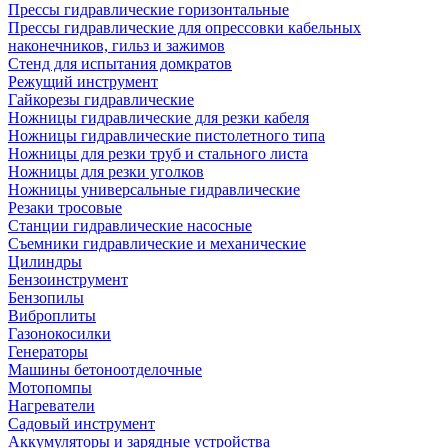
Прессы гидравлические горизонтальные
Прессы гидравлические для опрессовки кабельных
наконечников, гильз и зажимов
Стенд для испытания домкратов
Режущий инструмент
Гайкорезы гидравлические
Ножницы гидравлические для резки кабеля
Ножницы гидравлические пистолетного типа
Ножницы для резки труб и стального листа
Ножницы для резки уголков
Ножницы универсальные гидравлические
Резаки тросовые
Станции гидравлические насосные
Съемники гидравлические и механические
Цилиндры
Бензоинструмент
Бензопилы
Виброплиты
Газонокосилки
Генераторы
Машины бетоноотделочные
Мотопомпы
Нагреватели
Садовый инструмент
Аккумуляторы и зарядные устройства