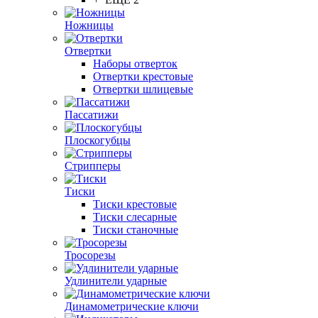
Ножницы
Отвертки
Наборы отверток
Отвертки крестовые
Отвертки шлицевые
Пассатижи
Плоскогубцы
Стрипперы
Тиски
Тиски крестовые
Тиски слесарные
Тиски станочные
Тросорезы
Удлинители ударные
Динамометрические ключи