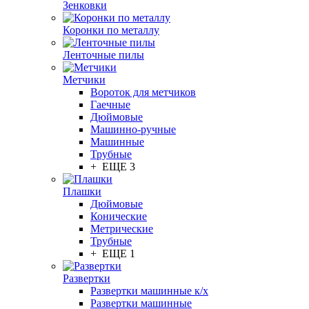
Зенковки
Коронки по металлу
Ленточные пилы
Метчики
Вороток для метчиков
Гаечные
Дюймовые
Машинно-ручные
Машинные
Трубные
+ ЕЩЕ 3
Плашки
Дюймовые
Конические
Метрические
Трубные
+ ЕЩЕ 1
Развертки
Развертки машинные к/х
Развертки машинные