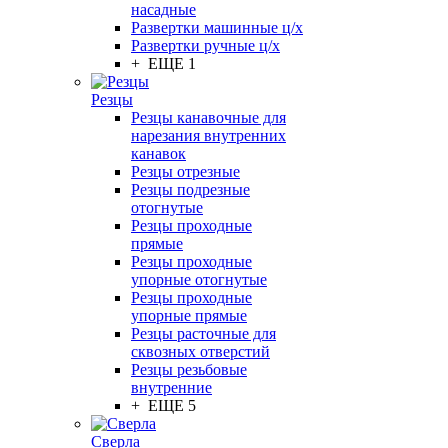
насадные
Развертки машинные ц/х
Развертки ручные ц/х
+ ЕЩЕ 1
Резцы
Резцы канавочные для
нарезания внутренних
канавок
Резцы отрезные
Резцы подрезные
отогнутые
Резцы проходные
прямые
Резцы проходные
упорные отогнутые
Резцы проходные
упорные прямые
Резцы расточные для
сквозных отверстий
Резцы резьбовые
внутренние
+ ЕЩЕ 5
Сверла