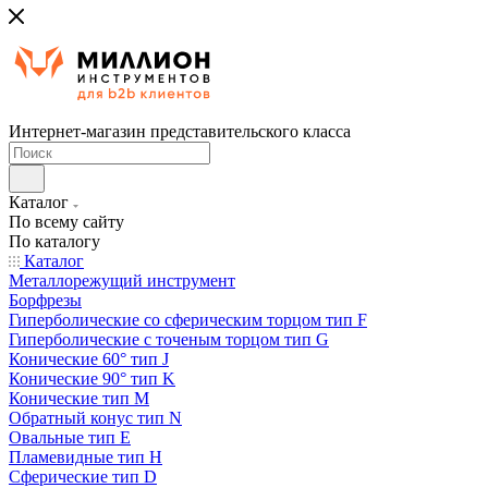
Интернет-магазин представительского класса
Каталог
По всему сайту
По каталогу
Каталог
Металлорежущий инструмент
Борфрезы
Гиперболические cо сферическим торцом тип F
Гиперболические с точеным торцом тип G
Конические 60° тип J
Конические 90° тип K
Конические тип M
Обратный конус тип N
Овальные тип E
Пламевидные тип H
Сферические тип D