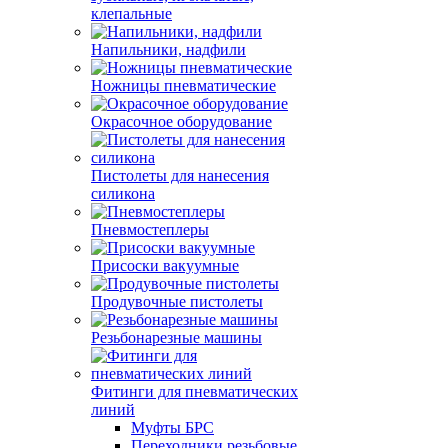
клепальные
Напильники, надфили
Ножницы пневматические
Окрасочное оборудование
Пистолеты для нанесения
силикона
Пневмостеплеры
Присоски вакуумные
Продувочные пистолеты
Резьбонарезные машины
Фитинги для пневматических
линий
Муфты БРС
Переходники резьбовые