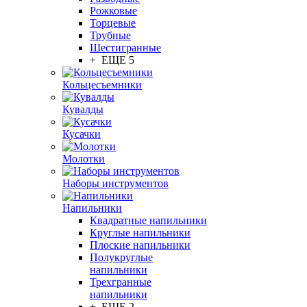
Рожковые
Торцевые
Трубные
Шестигранные
+ ЕЩЕ 5
Кольцесъемники
Кувалды
Кусачки
Молотки
Наборы инструментов
Напильники
Квадратные напильники
Круглые напильники
Плоские напильники
Полукруглые
напильники
Трехгранные
напильники
+ ЕЩЕ 2