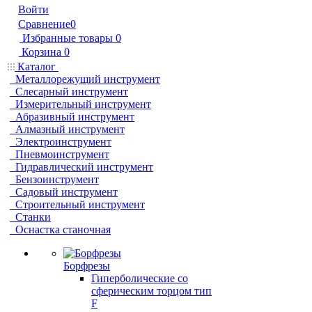
Войти
Сравнение
0
Избранные товары
0
Корзина
0
Каталог
Металлорежущий инструмент
Слесарный инструмент
Измерительный инструмент
Абразивный инструмент
Алмазный инструмент
Электроинструмент
Пневмоинструмент
Гидравлический инструмент
Бензоинструмент
Садовый инструмент
Строительный инструмент
Станки
Оснастка станочная
Борфрезы
Гиперболические cо
сферическим торцом тип
F