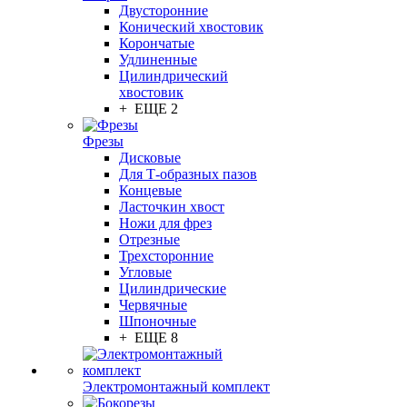
Двусторонние
Конический хвостовик
Корончатые
Удлиненные
Цилиндрический
хвостовик
+ ЕЩЕ 2
Фрезы
Дисковые
Для Т-образных пазов
Концевые
Ласточкин хвост
Ножи для фрез
Отрезные
Трехсторонние
Угловые
Цилиндрические
Червячные
Шпоночные
+ ЕЩЕ 8
Электромонтажный комплект