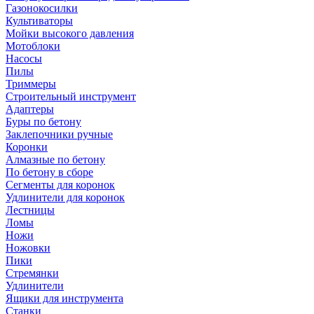
Газонокосилки
Культиваторы
Мойки высокого давления
Мотоблоки
Насосы
Пилы
Триммеры
Строительный инструмент
Адаптеры
Буры по бетону
Заклепочники ручные
Коронки
Алмазные по бетону
По бетону в сборе
Сегменты для коронок
Удлинители для коронок
Лестницы
Ломы
Ножи
Ножовки
Пики
Стремянки
Удлинители
Ящики для инструмента
Станки