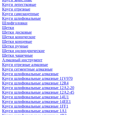
Круги лепестковые
Круги отрезные
Круги самозацепные
Круги шлифовальные
Шлифголовки
Щетки
Щетки дисковые
Щетки конические
Щетки концевые
Щетки ручные
Щетки цилиндрические
Щетки чашечные
Алмазный инструмент
Круги отрезные алмазные
Круги сегментные алмазные
Круги шлифовальные алмазные
Круги шлифовальные алмазные 11V970
Круги шлифовальные алмазные 12R4
Круги шлифовальные алмазные 12А2-20
Круги шлифовальные алмазные 12А2-45
Круги шлифовальные алмазные 14U1
Круги шлифовальные алмазные 14ЕЕ1
Круги шлифовальные алмазные 1FF1
Круги шлифовальные алмазные 1А1