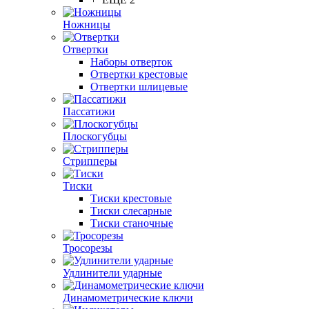
Ножницы
Отвертки
Наборы отверток
Отвертки крестовые
Отвертки шлицевые
Пассатижи
Плоскогубцы
Стрипперы
Тиски
Тиски крестовые
Тиски слесарные
Тиски станочные
Тросорезы
Удлинители ударные
Динамометрические ключи