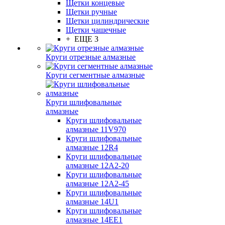
Щетки концевые
Щетки ручные
Щетки цилиндрические
Щетки чашечные
+ ЕЩЕ 3
Круги отрезные алмазные
Круги сегментные алмазные
Круги шлифовальные
алмазные
Круги шлифовальные
алмазные 11V970
Круги шлифовальные
алмазные 12R4
Круги шлифовальные
алмазные 12А2-20
Круги шлифовальные
алмазные 12А2-45
Круги шлифовальные
алмазные 14U1
Круги шлифовальные
алмазные 14ЕЕ1