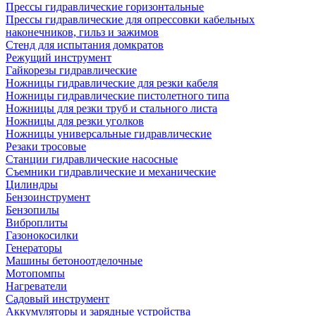
Прессы гидравлические горизонтальные
Прессы гидравлические для опрессовки кабельных
наконечников, гильз и зажимов
Стенд для испытания домкратов
Режущий инструмент
Гайкорезы гидравлические
Ножницы гидравлические для резки кабеля
Ножницы гидравлические пистолетного типа
Ножницы для резки труб и стального листа
Ножницы для резки уголков
Ножницы универсальные гидравлические
Резаки тросовые
Станции гидравлические насосные
Съемники гидравлические и механические
Цилиндры
Бензоинструмент
Бензопилы
Виброплиты
Газонокосилки
Генераторы
Машины бетоноотделочные
Мотопомпы
Нагреватели
Садовый инструмент
Аккумуляторы и зарядные устройства