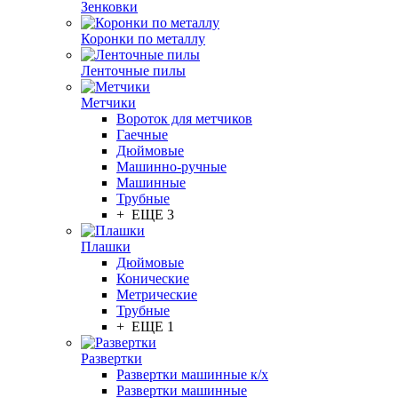
Зенковки
Коронки по металлу
Ленточные пилы
Метчики
Вороток для метчиков
Гаечные
Дюймовые
Машинно-ручные
Машинные
Трубные
+ ЕЩЕ 3
Плашки
Дюймовые
Конические
Метрические
Трубные
+ ЕЩЕ 1
Развертки
Развертки машинные к/х
Развертки машинные