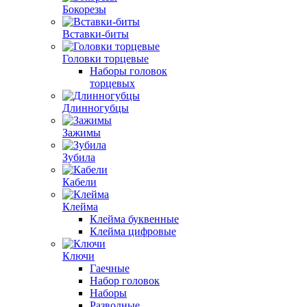
Бокорезы
Вставки-биты
Головки торцевые
Наборы головок
торцевых
Длинногубцы
Зажимы
Зубила
Кабели
Клейма
Клейма буквенные
Клейма цифровые
Ключи
Гаечные
Набор головок
Наборы
Разводные