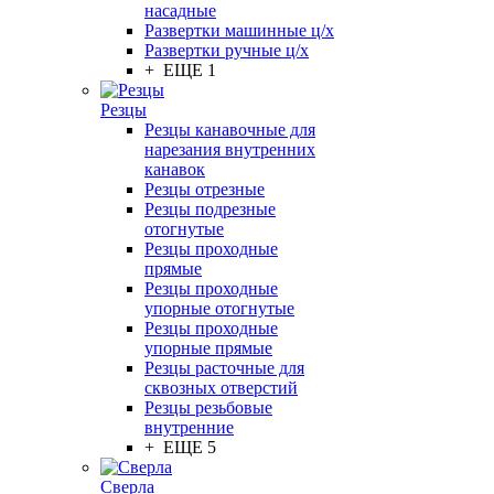
насадные
Развертки машинные ц/х
Развертки ручные ц/х
+ ЕЩЕ 1
Резцы
Резцы канавочные для
нарезания внутренних
канавок
Резцы отрезные
Резцы подрезные
отогнутые
Резцы проходные
прямые
Резцы проходные
упорные отогнутые
Резцы проходные
упорные прямые
Резцы расточные для
сквозных отверстий
Резцы резьбовые
внутренние
+ ЕЩЕ 5
Сверла