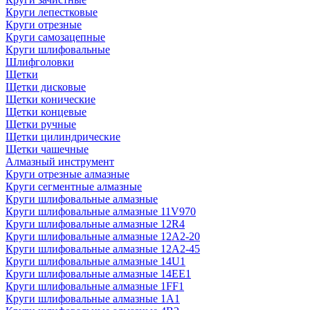
Круги лепестковые
Круги отрезные
Круги самозацепные
Круги шлифовальные
Шлифголовки
Щетки
Щетки дисковые
Щетки конические
Щетки концевые
Щетки ручные
Щетки цилиндрические
Щетки чашечные
Алмазный инструмент
Круги отрезные алмазные
Круги сегментные алмазные
Круги шлифовальные алмазные
Круги шлифовальные алмазные 11V970
Круги шлифовальные алмазные 12R4
Круги шлифовальные алмазные 12А2-20
Круги шлифовальные алмазные 12А2-45
Круги шлифовальные алмазные 14U1
Круги шлифовальные алмазные 14ЕЕ1
Круги шлифовальные алмазные 1FF1
Круги шлифовальные алмазные 1А1