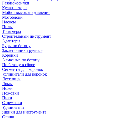
Газонокосилки
Культиваторы
Мойки высокого давления
Мотоблоки
Насосы
Пилы
Триммеры
Строительный инструмент
Адаптеры
Буры по бетону
Заклепочники ручные
Коронки
Алмазные по бетону
По бетону в сборе
Сегменты для коронок
Удлинители для коронок
Лестницы
Ломы
Ножи
Ножовки
Пики
Стремянки
Удлинители
Ящики для инструмента
Станки