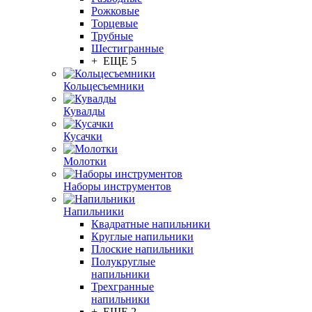
Рожковые
Торцевые
Трубные
Шестигранные
+ ЕЩЕ 5
Кольцесъемники
Кувалды
Кусачки
Молотки
Наборы инструментов
Напильники
Квадратные напильники
Круглые напильники
Плоские напильники
Полукруглые
напильники
Трехгранные
напильники
+ ЕЩЕ 2