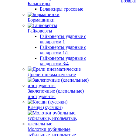
возвра
Балансиры
Балансиры тросовые
Бормашинки
Гайковерты
Гайковерты ударные с
квадратом 1
Гайковерты ударные с
квадратом 1/2
Гайковерты ударные с
квадратом 3/4
Дрели пневматические
Заклепочные (клепальные)
инструменты
Клещи (кусачки)
Молотки рубильные,
зубильные, игольчатые,