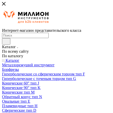
Интернет-магазин представительского класса
Каталог
По всему сайту
По каталогу
Каталог
Металлорежущий инструмент
Борфрезы
Гиперболические cо сферическим торцом тип F
Гиперболические с точеным торцом тип G
Конические 60° тип J
Конические 90° тип K
Конические тип M
Обратный конус тип N
Овальные тип E
Пламевидные тип H
Сферические тип D