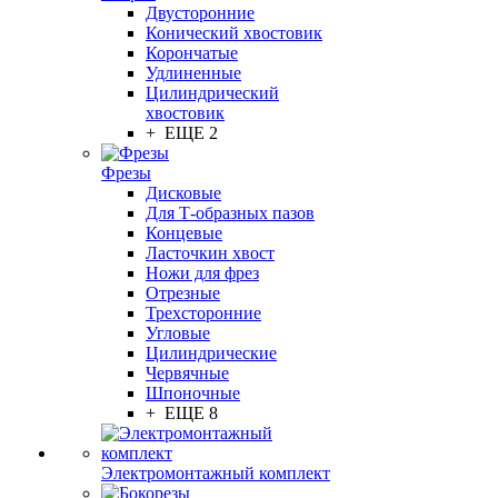
Двусторонние
Конический хвостовик
Корончатые
Удлиненные
Цилиндрический
хвостовик
+ ЕЩЕ 2
Фрезы
Дисковые
Для Т-образных пазов
Концевые
Ласточкин хвост
Ножи для фрез
Отрезные
Трехсторонние
Угловые
Цилиндрические
Червячные
Шпоночные
+ ЕЩЕ 8
Электромонтажный комплект