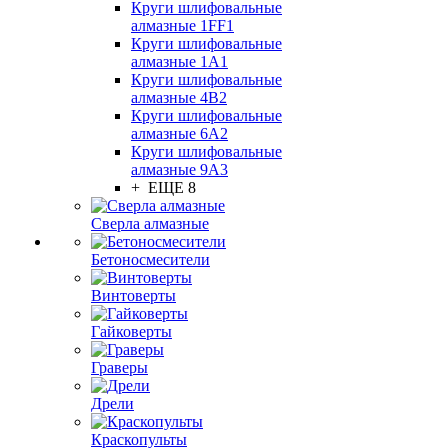
Круги шлифовальные
алмазные 1FF1
Круги шлифовальные
алмазные 1А1
Круги шлифовальные
алмазные 4В2
Круги шлифовальные
алмазные 6A2
Круги шлифовальные
алмазные 9А3
+ ЕЩЕ 8
Сверла алмазные
Бетоносмесители
Винтоверты
Гайковерты
Граверы
Дрели
Краскопульты