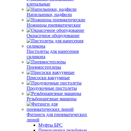
клепальные
Напильники, надфили
Ножницы пневматические
Окрасочное оборудование
Пистолеты для нанесения
силикона
Пневмостеплеры
Присоски вакуумные
Продувочные пистолеты
Резьбонарезные машины
Фитинги для пневматических
линий
Муфты БРС
Переходники резьбовые