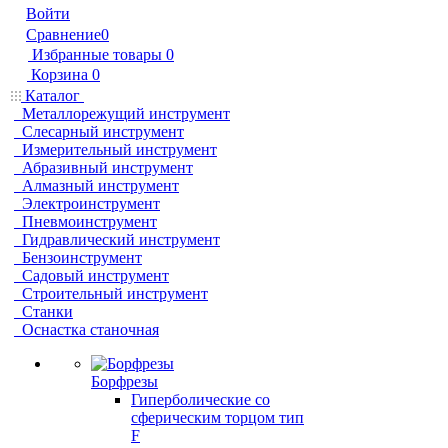
Войти
Сравнение
0
Избранные товары
0
Корзина
0
Каталог
Металлорежущий инструмент
Слесарный инструмент
Измерительный инструмент
Абразивный инструмент
Алмазный инструмент
Электроинструмент
Пневмоинструмент
Гидравлический инструмент
Бензоинструмент
Садовый инструмент
Строительный инструмент
Станки
Оснастка станочная
Борфрезы
Гиперболические cо
сферическим торцом тип
F