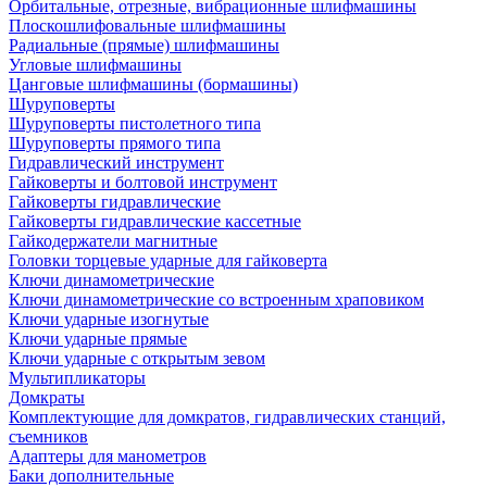
Орбитальные, отрезные, вибрационные шлифмашины
Плоскошлифовальные шлифмашины
Радиальные (прямые) шлифмашины
Угловые шлифмашины
Цанговые шлифмашины (бормашины)
Шуруповерты
Шуруповерты пистолетного типа
Шуруповерты прямого типа
Гидравлический инструмент
Гайковерты и болтовой инструмент
Гайковерты гидравлические
Гайковерты гидравлические кассетные
Гайкодержатели магнитные
Головки торцевые ударные для гайковерта
Ключи динамометрические
Ключи динамометрические со встроенным храповиком
Ключи ударные изогнутые
Ключи ударные прямые
Ключи ударные с открытым зевом
Мультипликаторы
Домкраты
Комплектующие для домкратов, гидравлических станций,
съемников
Адаптеры для манометров
Баки дополнительные