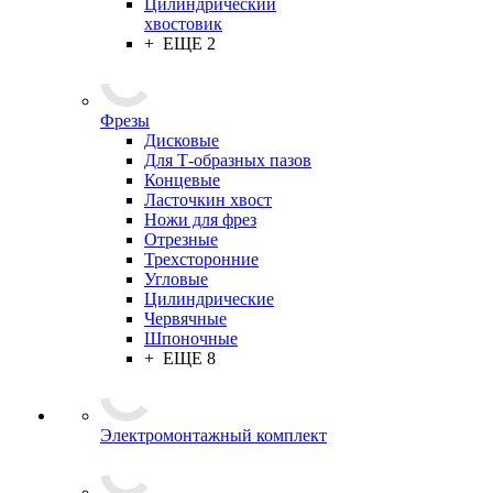
Цилиндрический
хвостовик
+ ЕЩЕ 2
Фрезы
Дисковые
Для Т-образных пазов
Концевые
Ласточкин хвост
Ножи для фрез
Отрезные
Трехсторонние
Угловые
Цилиндрические
Червячные
Шпоночные
+ ЕЩЕ 8
Электромонтажный комплект