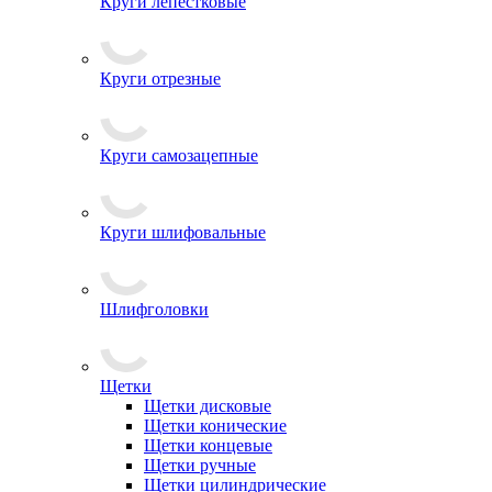
Круги лепестковые
Круги отрезные
Круги самозацепные
Круги шлифовальные
Шлифголовки
Щетки
Щетки дисковые
Щетки конические
Щетки концевые
Щетки ручные
Щетки цилиндрические