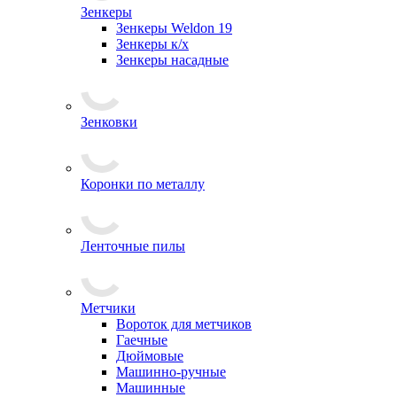
Зенкеры
Зенкеры Weldon 19
Зенкеры к/х
Зенкеры насадные
Зенковки
Коронки по металлу
Ленточные пилы
Метчики
Вороток для метчиков
Гаечные
Дюймовые
Машинно-ручные
Машинные