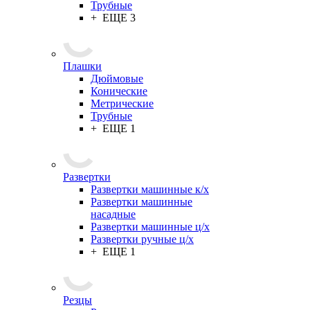
Трубные
+ ЕЩЕ 3
Плашки
Дюймовые
Конические
Метрические
Трубные
+ ЕЩЕ 1
Развертки
Развертки машинные к/х
Развертки машинные
насадные
Развертки машинные ц/х
Развертки ручные ц/х
+ ЕЩЕ 1
Резцы