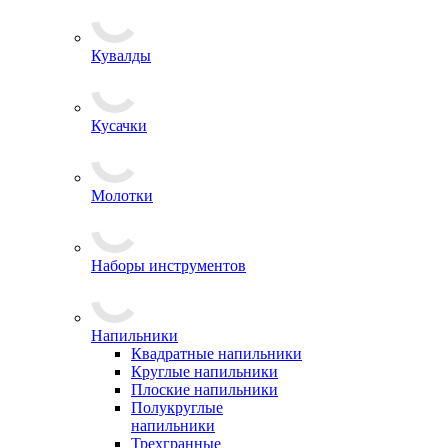
Кувалды
Кусачки
Молотки
Наборы инструментов
Напильники
Квадратные напильники
Круглые напильники
Плоские напильники
Полукруглые
напильники
Трехгранные