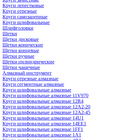
Круги лепестковые
Круги отрезные
Круги самозацепные
Круги шлифовальные
Шлифголовки
Щетки
Щетки дисковые
Щетки конические
Щетки концевые
Щетки ручные
Щетки цилиндрические
Щетки чашечные
Алмазный инструмент
Круги отрезные алмазные
Круги сегментные алмазные
Круги шлифовальные алмазные
Круги шлифовальные алмазные 11V970
Круги шлифовальные алмазные 12R4
Круги шлифовальные алмазные 12А2-20
Круги шлифовальные алмазные 12А2-45
Круги шлифовальные алмазные 14U1
Круги шлифовальные алмазные 14ЕЕ1
Круги шлифовальные алмазные 1FF1
Круги шлифовальные алмазные 1А1