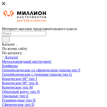
Интернет-магазин представительского класса
Каталог
По всему сайту
По каталогу
Каталог
Металлорежущий инструмент
Борфрезы
Гиперболические cо сферическим торцом тип F
Гиперболические с точеным торцом тип G
Конические 60° тип J
Конические 90° тип K
Конические тип M
Обратный конус тип N
Овальные тип E
Пламевидные тип H
Сферические тип D