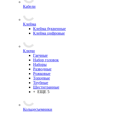
Кабели
Клейма
Клейма буквенные
Клейма цифровые
Ключи
Гаечные
Набор головок
Наборы
Разводные
Рожковые
Торцевые
Трубные
Шестигранные
+ ЕЩЕ 5
Кольцесъемники