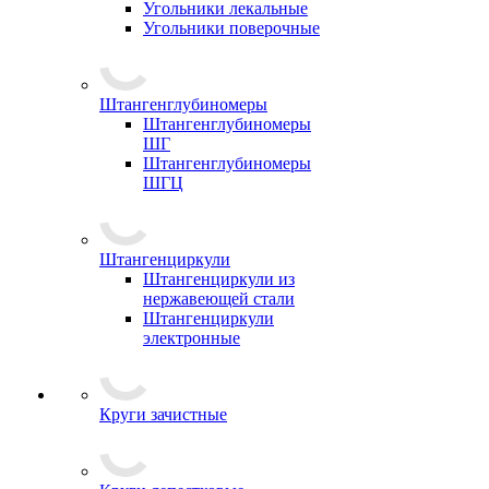
Угольники лекальные
Угольники поверочные
Штангенглубиномеры
Штангенглубиномеры
ШГ
Штангенглубиномеры
ШГЦ
Штангенциркули
Штангенциркули из
нержавеющей стали
Штангенциркули
электронные
Круги зачистные