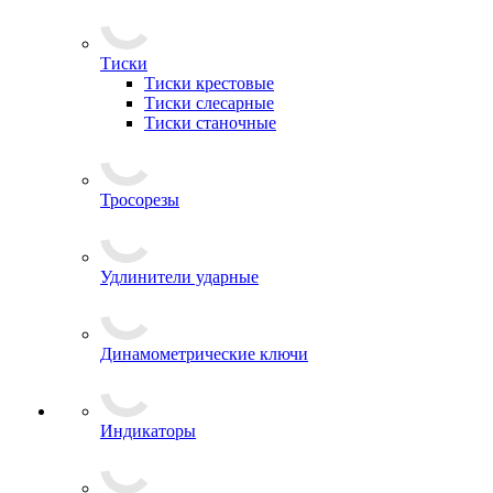
Тиски
Тиски крестовые
Тиски слесарные
Тиски станочные
Тросорезы
Удлинители ударные
Динамометрические ключи
Индикаторы