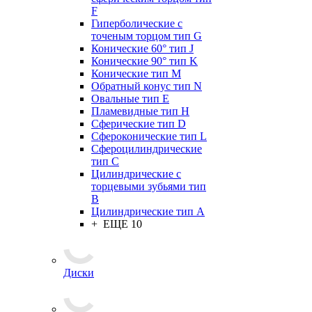
F
Гиперболические с
точеным торцом тип G
Конические 60° тип J
Конические 90° тип K
Конические тип M
Обратный конус тип N
Овальные тип E
Пламевидные тип H
Сферические тип D
Сфероконические тип L
Сфероцилиндрические
тип C
Цилиндрические с
торцевыми зубьями тип
B
Цилиндрические тип А
+ ЕЩЕ 10
Диски