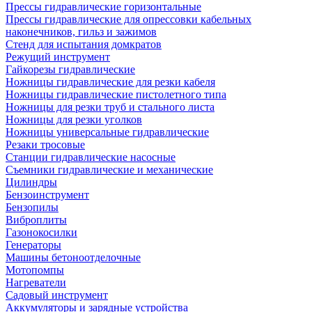
Прессы гидравлические горизонтальные
Прессы гидравлические для опрессовки кабельных
наконечников, гильз и зажимов
Стенд для испытания домкратов
Режущий инструмент
Гайкорезы гидравлические
Ножницы гидравлические для резки кабеля
Ножницы гидравлические пистолетного типа
Ножницы для резки труб и стального листа
Ножницы для резки уголков
Ножницы универсальные гидравлические
Резаки тросовые
Станции гидравлические насосные
Съемники гидравлические и механические
Цилиндры
Бензоинструмент
Бензопилы
Виброплиты
Газонокосилки
Генераторы
Машины бетоноотделочные
Мотопомпы
Нагреватели
Садовый инструмент
Аккумуляторы и зарядные устройства