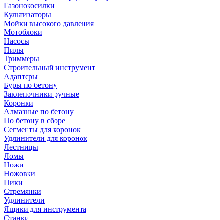
Газонокосилки
Культиваторы
Мойки высокого давления
Мотоблоки
Насосы
Пилы
Триммеры
Строительный инструмент
Адаптеры
Буры по бетону
Заклепочники ручные
Коронки
Алмазные по бетону
По бетону в сборе
Сегменты для коронок
Удлинители для коронок
Лестницы
Ломы
Ножи
Ножовки
Пики
Стремянки
Удлинители
Ящики для инструмента
Станки