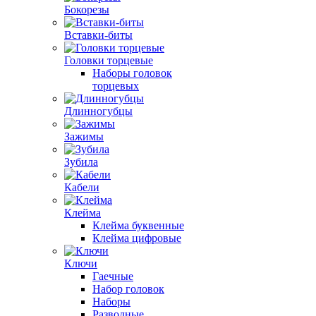
Бокорезы
Вставки-биты
Головки торцевые
Наборы головок
торцевых
Длинногубцы
Зажимы
Зубила
Кабели
Клейма
Клейма буквенные
Клейма цифровые
Ключи
Гаечные
Набор головок
Наборы
Разводные