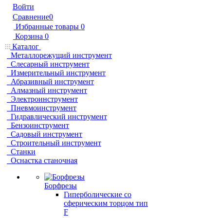
Войти
Сравнение
0
Избранные товары
0
Корзина
0
Каталог
Металлорежущий инструмент
Слесарный инструмент
Измерительный инструмент
Абразивный инструмент
Алмазный инструмент
Электроинструмент
Пневмоинструмент
Гидравлический инструмент
Бензоинструмент
Садовый инструмент
Строительный инструмент
Станки
Оснастка станочная
Борфрезы
Гиперболические cо
сферическим торцом тип
F