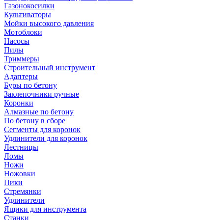
Газонокосилки
Культиваторы
Мойки высокого давления
Мотоблоки
Насосы
Пилы
Триммеры
Строительный инструмент
Адаптеры
Буры по бетону
Заклепочники ручные
Коронки
Алмазные по бетону
По бетону в сборе
Сегменты для коронок
Удлинители для коронок
Лестницы
Ломы
Ножи
Ножовки
Пики
Стремянки
Удлинители
Ящики для инструмента
Станки