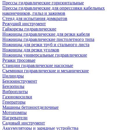
Прессы гидравлические горизонтальные
Прессы гидравлические для опрессовки кабельных
наконечников, гильз и зажимов
Стенд для испытания домкратов
Режущий инструмент
Гайкорезы гидравлические
Ножницы гидравлические для резки кабеля
Ножницы гидравлические пистолетного типа
Ножницы для резки труб и стального листа
Ножницы для резки уголков
Ножницы универсальные гидравлические
Резаки тросовые
Станции гидравлические насосные
Съемники гидравлические и механические
Цилиндры
Бензоинструмент
Бензопилы
Виброплиты
Газонокосилки
Генераторы
Машины бетоноотделочные
Мотопомпы
Нагреватели
Садовый инструмент
Аккумуляторы и зарядные устройства