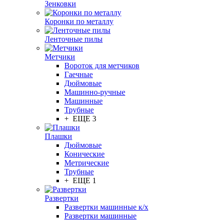
Зенковки
Коронки по металлу
Ленточные пилы
Метчики
Вороток для метчиков
Гаечные
Дюймовые
Машинно-ручные
Машинные
Трубные
+ ЕЩЕ 3
Плашки
Дюймовые
Конические
Метрические
Трубные
+ ЕЩЕ 1
Развертки
Развертки машинные к/х
Развертки машинные