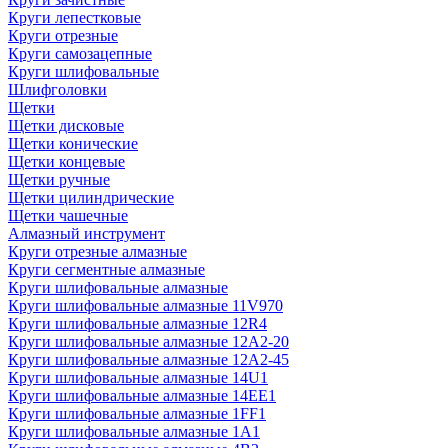
Круги лепестковые
Круги отрезные
Круги самозацепные
Круги шлифовальные
Шлифголовки
Щетки
Щетки дисковые
Щетки конические
Щетки концевые
Щетки ручные
Щетки цилиндрические
Щетки чашечные
Алмазный инструмент
Круги отрезные алмазные
Круги сегментные алмазные
Круги шлифовальные алмазные
Круги шлифовальные алмазные 11V970
Круги шлифовальные алмазные 12R4
Круги шлифовальные алмазные 12А2-20
Круги шлифовальные алмазные 12А2-45
Круги шлифовальные алмазные 14U1
Круги шлифовальные алмазные 14ЕЕ1
Круги шлифовальные алмазные 1FF1
Круги шлифовальные алмазные 1А1