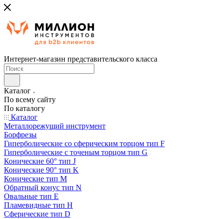
Интернет-магазин представительского класса
Каталог
По всему сайту
По каталогу
Каталог
Металлорежущий инструмент
Борфрезы
Гиперболические cо сферическим торцом тип F
Гиперболические с точеным торцом тип G
Конические 60° тип J
Конические 90° тип K
Конические тип M
Обратный конус тип N
Овальные тип E
Пламевидные тип H
Сферические тип D