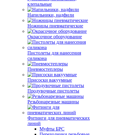
клепальные
Напильники, надфили
Ножницы пневматические
Окрасочное оборудование
Пистолеты для нанесения
силикона
Пневмостеплеры
Присоски вакуумные
Продувочные пистолеты
Резьбонарезные машины
Фитинги для пневматических
линий
Муфты БРС
Переходники резьбовые