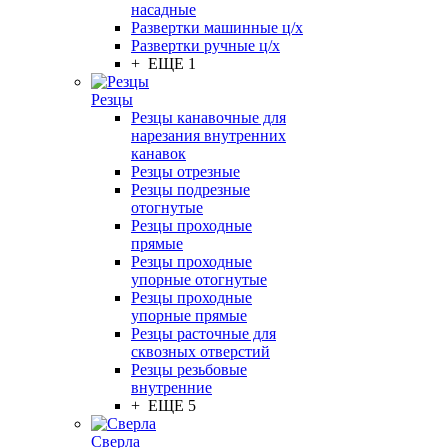
насадные
Развертки машинные ц/х
Развертки ручные ц/х
+ ЕЩЕ 1
Резцы
Резцы канавочные для
нарезания внутренних
канавок
Резцы отрезные
Резцы подрезные
отогнутые
Резцы проходные
прямые
Резцы проходные
упорные отогнутые
Резцы проходные
упорные прямые
Резцы расточные для
сквозных отверстий
Резцы резьбовые
внутренние
+ ЕЩЕ 5
Сверла