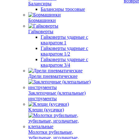
возвра
Балансиры
Балансиры тросовые
Бормашинки
Гайковерты
Гайковерты ударные с
квадратом 1
Гайковерты ударные с
квадратом 1/2
Гайковерты ударные с
квадратом 3/4
Дрели пневматические
Заклепочные (клепальные)
инструменты
Клещи (кусачки)
Молотки рубильные,
зубильные, игольчатые,