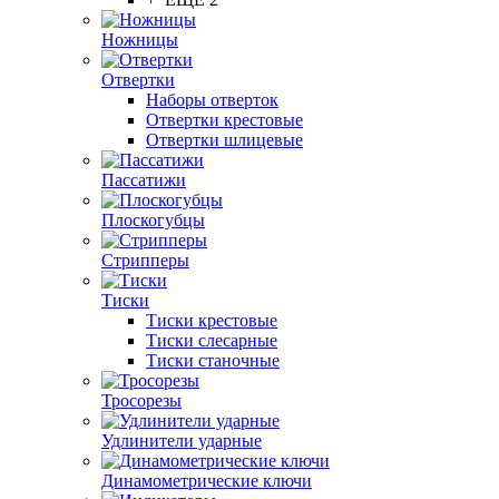
Ножницы
Отвертки
Наборы отверток
Отвертки крестовые
Отвертки шлицевые
Пассатижи
Плоскогубцы
Стрипперы
Тиски
Тиски крестовые
Тиски слесарные
Тиски станочные
Тросорезы
Удлинители ударные
Динамометрические ключи