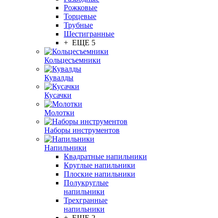
Рожковые
Торцевые
Трубные
Шестигранные
+ ЕЩЕ 5
Кольцесъемники
Кувалды
Кусачки
Молотки
Наборы инструментов
Напильники
Квадратные напильники
Круглые напильники
Плоские напильники
Полукруглые
напильники
Трехгранные
напильники
+ ЕЩЕ 2