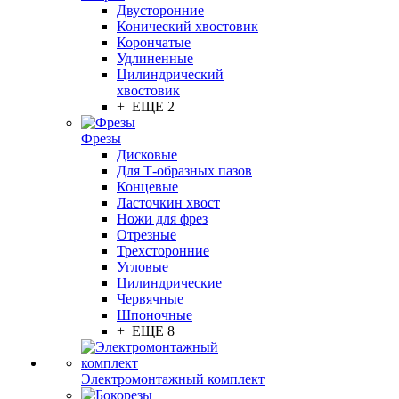
Двусторонние
Конический хвостовик
Корончатые
Удлиненные
Цилиндрический
хвостовик
+ ЕЩЕ 2
Фрезы
Дисковые
Для Т-образных пазов
Концевые
Ласточкин хвост
Ножи для фрез
Отрезные
Трехсторонние
Угловые
Цилиндрические
Червячные
Шпоночные
+ ЕЩЕ 8
Электромонтажный комплект