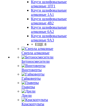
Круги шлифовальные
алмазные 1FF1
Круги шлифовальные
алмазные 1А1
Круги шлифовальные
алмазные 4В2
Круги шлифовальные
алмазные 6A2
Круги шлифовальные
алмазные 9А3
+ ЕЩЕ 8
Сверла алмазные
Бетоносмесители
Винтоверты
Гайковерты
Граверы
Дрели
Краскопульты