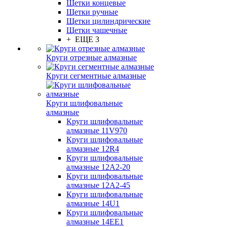
Щетки концевые
Щетки ручные
Щетки цилиндрические
Щетки чашечные
+ ЕЩЕ 3
Круги отрезные алмазные
Круги сегментные алмазные
Круги шлифовальные
алмазные
Круги шлифовальные
алмазные 11V970
Круги шлифовальные
алмазные 12R4
Круги шлифовальные
алмазные 12А2-20
Круги шлифовальные
алмазные 12А2-45
Круги шлифовальные
алмазные 14U1
Круги шлифовальные
алмазные 14ЕЕ1