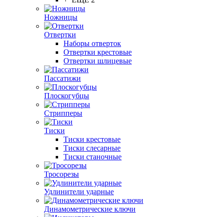
Ножницы
Отвертки
Наборы отверток
Отвертки крестовые
Отвертки шлицевые
Пассатижи
Плоскогубцы
Стрипперы
Тиски
Тиски крестовые
Тиски слесарные
Тиски станочные
Тросорезы
Удлинители ударные
Динамометрические ключи