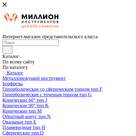
Интернет-магазин представительского класса
Каталог
По всему сайту
По каталогу
Каталог
Металлорежущий инструмент
Борфрезы
Гиперболические cо сферическим торцом тип F
Гиперболические с точеным торцом тип G
Конические 60° тип J
Конические 90° тип K
Конические тип M
Обратный конус тип N
Овальные тип E
Пламевидные тип H
Сферические тип D