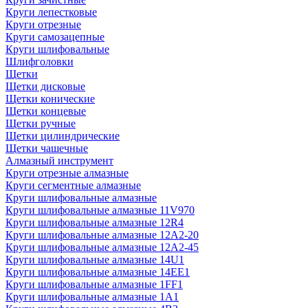
Круги лепестковые
Круги отрезные
Круги самозацепные
Круги шлифовальные
Шлифголовки
Щетки
Щетки дисковые
Щетки конические
Щетки концевые
Щетки ручные
Щетки цилиндрические
Щетки чашечные
Алмазный инструмент
Круги отрезные алмазные
Круги сегментные алмазные
Круги шлифовальные алмазные
Круги шлифовальные алмазные 11V970
Круги шлифовальные алмазные 12R4
Круги шлифовальные алмазные 12А2-20
Круги шлифовальные алмазные 12А2-45
Круги шлифовальные алмазные 14U1
Круги шлифовальные алмазные 14ЕЕ1
Круги шлифовальные алмазные 1FF1
Круги шлифовальные алмазные 1А1