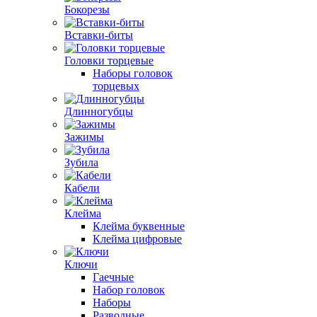
Бокорезы
Вставки-биты
Головки торцевые
Наборы головок
торцевых
Длинногубцы
Зажимы
Зубила
Кабели
Клейма
Клейма буквенные
Клейма цифровые
Ключи
Гаечные
Набор головок
Наборы
Разводные