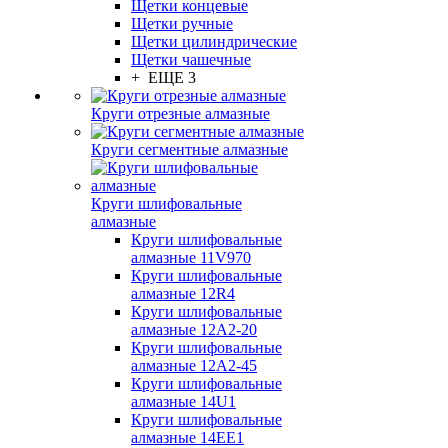
Щетки концевые
Щетки ручные
Щетки цилиндрические
Щетки чашечные
+ ЕЩЕ 3
Круги отрезные алмазные
Круги сегментные алмазные
Круги шлифовальные
алмазные
Круги шлифовальные
алмазные 11V970
Круги шлифовальные
алмазные 12R4
Круги шлифовальные
алмазные 12А2-20
Круги шлифовальные
алмазные 12А2-45
Круги шлифовальные
алмазные 14U1
Круги шлифовальные
алмазные 14ЕЕ1