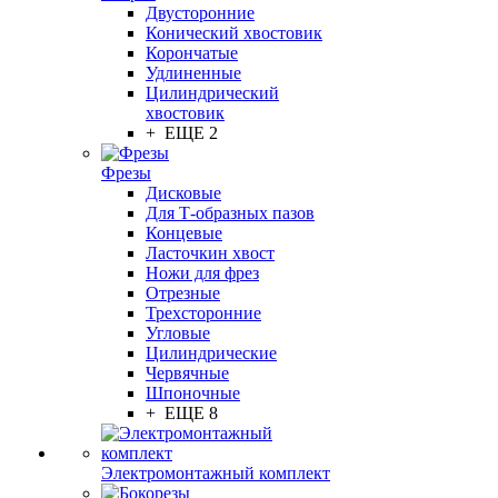
Двусторонние
Конический хвостовик
Корончатые
Удлиненные
Цилиндрический
хвостовик
+ ЕЩЕ 2
Фрезы
Дисковые
Для Т-образных пазов
Концевые
Ласточкин хвост
Ножи для фрез
Отрезные
Трехсторонние
Угловые
Цилиндрические
Червячные
Шпоночные
+ ЕЩЕ 8
Электромонтажный комплект