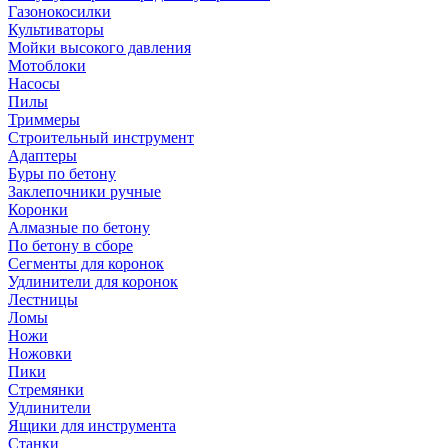
Газонокосилки
Культиваторы
Мойки высокого давления
Мотоблоки
Насосы
Пилы
Триммеры
Строительный инструмент
Адаптеры
Буры по бетону
Заклепочники ручные
Коронки
Алмазные по бетону
По бетону в сборе
Сегменты для коронок
Удлинители для коронок
Лестницы
Ломы
Ножи
Ножовки
Пики
Стремянки
Удлинители
Ящики для инструмента
Станки