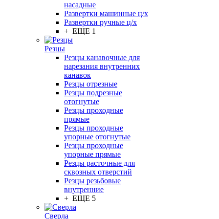
насадные
Развертки машинные ц/х
Развертки ручные ц/х
+ ЕЩЕ 1
Резцы
Резцы канавочные для
нарезания внутренних
канавок
Резцы отрезные
Резцы подрезные
отогнутые
Резцы проходные
прямые
Резцы проходные
упорные отогнутые
Резцы проходные
упорные прямые
Резцы расточные для
сквозных отверстий
Резцы резьбовые
внутренние
+ ЕЩЕ 5
Сверла