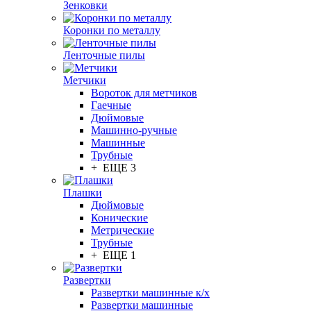
Зенковки
Коронки по металлу
Ленточные пилы
Метчики
Вороток для метчиков
Гаечные
Дюймовые
Машинно-ручные
Машинные
Трубные
+ ЕЩЕ 3
Плашки
Дюймовые
Конические
Метрические
Трубные
+ ЕЩЕ 1
Развертки
Развертки машинные к/х
Развертки машинные