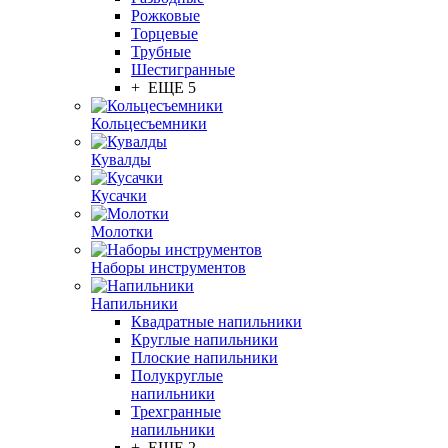
Рожковые
Торцевые
Трубные
Шестигранные
+ ЕЩЕ 5
Кольцесъемники
Кувалды
Кусачки
Молотки
Наборы инструментов
Напильники
Квадратные напильники
Круглые напильники
Плоские напильники
Полукруглые
напильники
Трехгранные
напильники
+ ЕЩЕ 2