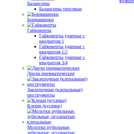
возвра
Балансиры
Балансиры тросовые
Бормашинки
Гайковерты
Гайковерты ударные с
квадратом 1
Гайковерты ударные с
квадратом 1/2
Гайковерты ударные с
квадратом 3/4
Дрели пневматические
Заклепочные (клепальные)
инструменты
Клещи (кусачки)
Молотки рубильные,
зубильные, игольчатые,