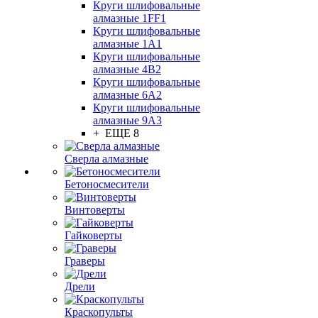
Круги шлифовальные
алмазные 1FF1
Круги шлифовальные
алмазные 1А1
Круги шлифовальные
алмазные 4В2
Круги шлифовальные
алмазные 6A2
Круги шлифовальные
алмазные 9А3
+ ЕЩЕ 8
Сверла алмазные
Бетоносмесители
Винтоверты
Гайковерты
Граверы
Дрели
Краскопульты