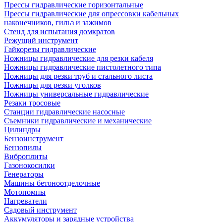
Прессы гидравлические горизонтальные
Прессы гидравлические для опрессовки кабельных
наконечников, гильз и зажимов
Стенд для испытания домкратов
Режущий инструмент
Гайкорезы гидравлические
Ножницы гидравлические для резки кабеля
Ножницы гидравлические пистолетного типа
Ножницы для резки труб и стального листа
Ножницы для резки уголков
Ножницы универсальные гидравлические
Резаки тросовые
Станции гидравлические насосные
Съемники гидравлические и механические
Цилиндры
Бензоинструмент
Бензопилы
Виброплиты
Газонокосилки
Генераторы
Машины бетоноотделочные
Мотопомпы
Нагреватели
Садовый инструмент
Аккумуляторы и зарядные устройства