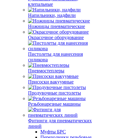
клепальные
Напильники, надфили
Ножницы пневматические
Окрасочное оборудование
Пистолеты для нанесения
силикона
Пневмостеплеры
Присоски вакуумные
Продувочные пистолеты
Резьбонарезные машины
Фитинги для пневматических
линий
Муфты БРС
Переходники резьбовые