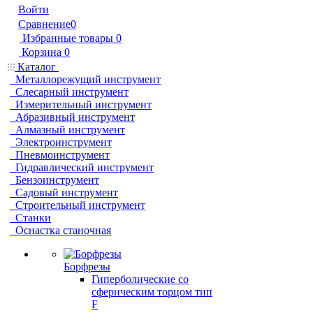
Войти
Сравнение
0
Избранные товары
0
Корзина
0
Каталог
Металлорежущий инструмент
Слесарный инструмент
Измерительный инструмент
Абразивный инструмент
Алмазный инструмент
Электроинструмент
Пневмоинструмент
Гидравлический инструмент
Бензоинструмент
Садовый инструмент
Строительный инструмент
Станки
Оснастка станочная
Борфрезы
Гиперболические cо
сферическим торцом тип
F