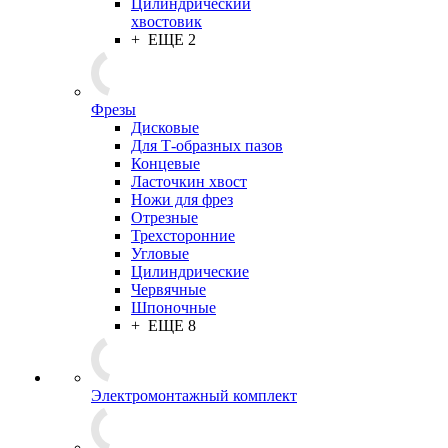
Цилиндрический
хвостовик
+ ЕЩЕ 2
Фрезы
Дисковые
Для Т-образных пазов
Концевые
Ласточкин хвост
Ножи для фрез
Отрезные
Трехсторонние
Угловые
Цилиндрические
Червячные
Шпоночные
+ ЕЩЕ 8
Электромонтажный комплект