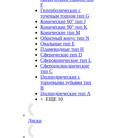
F
Гиперболические с
точеным торцом тип G
Конические 60° тип J
Конические 90° тип K
Конические тип M
Обратный конус тип N
Овальные тип E
Пламевидные тип H
Сферические тип D
Сфероконические тип L
Сфероцилиндрические
тип C
Цилиндрические с
торцевыми зубьями тип
B
Цилиндрические тип А
+ ЕЩЕ 10
Диски