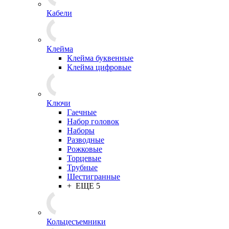
Кабели
Клейма
Клейма буквенные
Клейма цифровые
Ключи
Гаечные
Набор головок
Наборы
Разводные
Рожковые
Торцевые
Трубные
Шестигранные
+ ЕЩЕ 5
Кольцесъемники