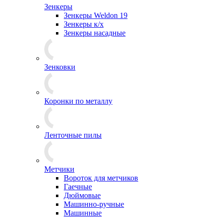
Зенкеры
Зенкеры Weldon 19
Зенкеры к/х
Зенкеры насадные
Зенковки
Коронки по металлу
Ленточные пилы
Метчики
Вороток для метчиков
Гаечные
Дюймовые
Машинно-ручные
Машинные