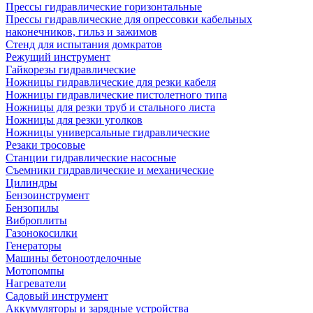
Прессы гидравлические горизонтальные
Прессы гидравлические для опрессовки кабельных
наконечников, гильз и зажимов
Стенд для испытания домкратов
Режущий инструмент
Гайкорезы гидравлические
Ножницы гидравлические для резки кабеля
Ножницы гидравлические пистолетного типа
Ножницы для резки труб и стального листа
Ножницы для резки уголков
Ножницы универсальные гидравлические
Резаки тросовые
Станции гидравлические насосные
Съемники гидравлические и механические
Цилиндры
Бензоинструмент
Бензопилы
Виброплиты
Газонокосилки
Генераторы
Машины бетоноотделочные
Мотопомпы
Нагреватели
Садовый инструмент
Аккумуляторы и зарядные устройства