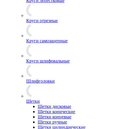
Круги лепестковые
Круги отрезные
Круги самозацепные
Круги шлифовальные
Шлифголовки
Щетки
Щетки дисковые
Щетки конические
Щетки концевые
Щетки ручные
Щетки цилиндрические