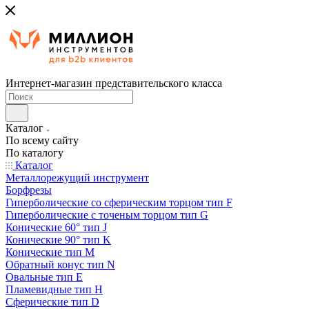
Интернет-магазин представительского класса
Каталог
По всему сайту
По каталогу
Каталог
Металлорежущий инструмент
Борфрезы
Гиперболические cо сферическим торцом тип F
Гиперболические с точеным торцом тип G
Конические 60° тип J
Конические 90° тип K
Конические тип M
Обратный конус тип N
Овальные тип E
Пламевидные тип H
Сферические тип D