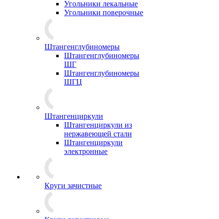
Угольники лекальные
Угольники поверочные
Штангенглубиномеры
Штангенглубиномеры
ШГ
Штангенглубиномеры
ШГЦ
Штангенциркули
Штангенциркули из
нержавеющей стали
Штангенциркули
электронные
Круги зачистные