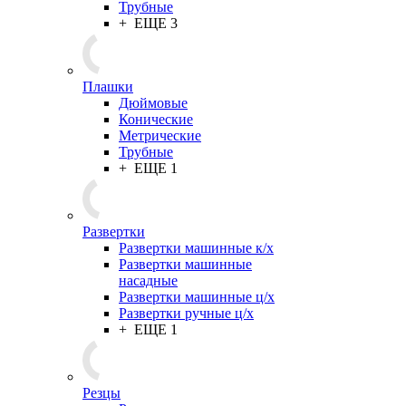
Трубные
+ ЕЩЕ 3
Плашки
Дюймовые
Конические
Метрические
Трубные
+ ЕЩЕ 1
Развертки
Развертки машинные к/х
Развертки машинные
насадные
Развертки машинные ц/х
Развертки ручные ц/х
+ ЕЩЕ 1
Резцы