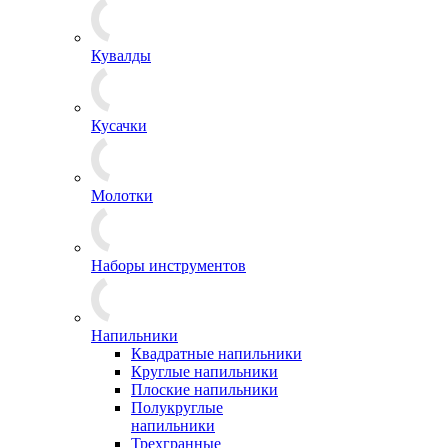
Кувалды
Кусачки
Молотки
Наборы инструментов
Напильники
Квадратные напильники
Круглые напильники
Плоские напильники
Полукруглые
напильники
Трехгранные