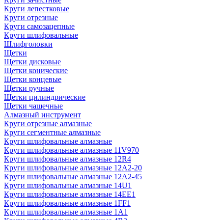
Круги лепестковые
Круги отрезные
Круги самозацепные
Круги шлифовальные
Шлифголовки
Щетки
Щетки дисковые
Щетки конические
Щетки концевые
Щетки ручные
Щетки цилиндрические
Щетки чашечные
Алмазный инструмент
Круги отрезные алмазные
Круги сегментные алмазные
Круги шлифовальные алмазные
Круги шлифовальные алмазные 11V970
Круги шлифовальные алмазные 12R4
Круги шлифовальные алмазные 12А2-20
Круги шлифовальные алмазные 12А2-45
Круги шлифовальные алмазные 14U1
Круги шлифовальные алмазные 14ЕЕ1
Круги шлифовальные алмазные 1FF1
Круги шлифовальные алмазные 1А1