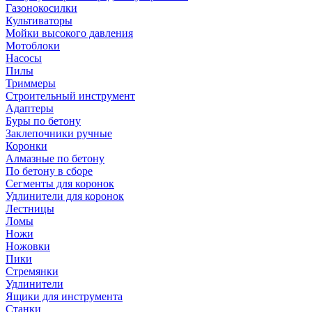
Газонокосилки
Культиваторы
Мойки высокого давления
Мотоблоки
Насосы
Пилы
Триммеры
Строительный инструмент
Адаптеры
Буры по бетону
Заклепочники ручные
Коронки
Алмазные по бетону
По бетону в сборе
Сегменты для коронок
Удлинители для коронок
Лестницы
Ломы
Ножи
Ножовки
Пики
Стремянки
Удлинители
Ящики для инструмента
Станки