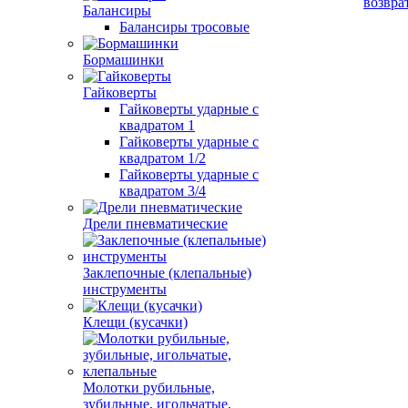
возвра
Балансиры
Балансиры тросовые
Бормашинки
Гайковерты
Гайковерты ударные с
квадратом 1
Гайковерты ударные с
квадратом 1/2
Гайковерты ударные с
квадратом 3/4
Дрели пневматические
Заклепочные (клепальные)
инструменты
Клещи (кусачки)
Молотки рубильные,
зубильные, игольчатые,