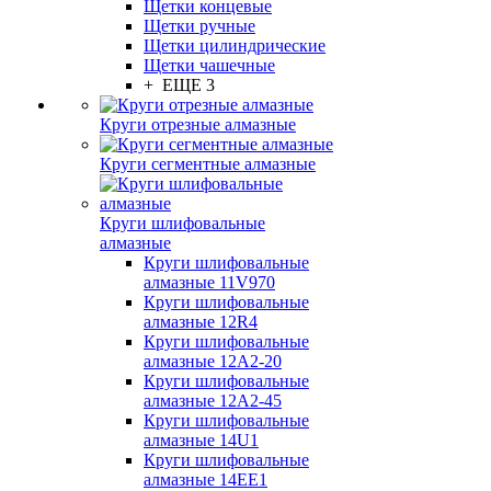
Щетки концевые
Щетки ручные
Щетки цилиндрические
Щетки чашечные
+ ЕЩЕ 3
Круги отрезные алмазные
Круги сегментные алмазные
Круги шлифовальные
алмазные
Круги шлифовальные
алмазные 11V970
Круги шлифовальные
алмазные 12R4
Круги шлифовальные
алмазные 12А2-20
Круги шлифовальные
алмазные 12А2-45
Круги шлифовальные
алмазные 14U1
Круги шлифовальные
алмазные 14ЕЕ1