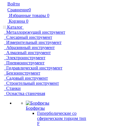
Войти
Сравнение
0
Избранные товары
0
Корзина
0
Каталог
Металлорежущий инструмент
Слесарный инструмент
Измерительный инструмент
Абразивный инструмент
Алмазный инструмент
Электроинструмент
Пневмоинструмент
Гидравлический инструмент
Бензоинструмент
Садовый инструмент
Строительный инструмент
Станки
Оснастка станочная
Борфрезы
Гиперболические cо
сферическим торцом тип
F