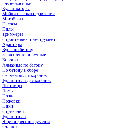
Газонокосилки
Культиваторы
Мойки высокого давления
Мотоблоки
Насосы
Пилы
Триммеры
Строительный инструмент
Адаптеры
Буры по бетону
Заклепочники ручные
Коронки
Алмазные по бетону
По бетону в сборе
Сегменты для коронок
Удлинители для коронок
Лестницы
Ломы
Ножи
Ножовки
Пики
Стремянки
Удлинители
Ящики для инструмента
Станки