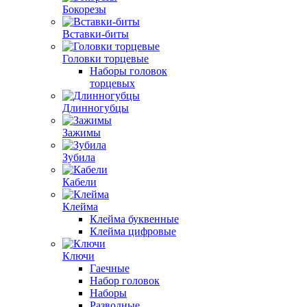
Бокорезы
Вставки-биты
Головки торцевые
Наборы головок
торцевых
Длинногубцы
Зажимы
Зубила
Кабели
Клейма
Клейма буквенные
Клейма цифровые
Ключи
Гаечные
Набор головок
Наборы
Разводные