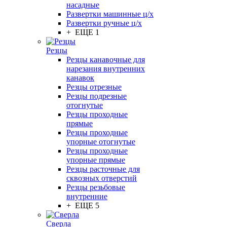
насадные
Развертки машинные ц/х
Развертки ручные ц/х
+ ЕЩЕ 1
Резцы
Резцы канавочные для
нарезания внутренних
канавок
Резцы отрезные
Резцы подрезные
отогнутые
Резцы проходные
прямые
Резцы проходные
упорные отогнутые
Резцы проходные
упорные прямые
Резцы расточные для
сквозных отверстий
Резцы резьбовые
внутренние
+ ЕЩЕ 5
Сверла