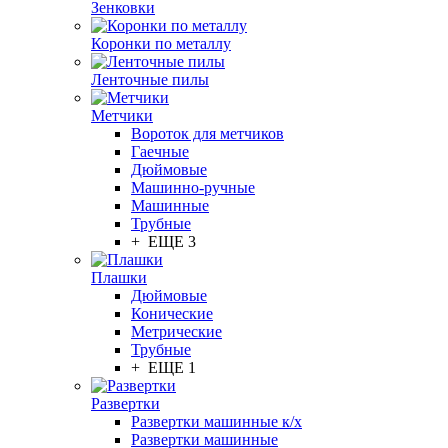
Зенковки
Коронки по металлу
Ленточные пилы
Метчики
Вороток для метчиков
Гаечные
Дюймовые
Машинно-ручные
Машинные
Трубные
+ ЕЩЕ 3
Плашки
Дюймовые
Конические
Метрические
Трубные
+ ЕЩЕ 1
Развертки
Развертки машинные к/х
Развертки машинные