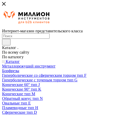
Интернет-магазин представительского класса
Каталог
По всему сайту
По каталогу
Каталог
Металлорежущий инструмент
Борфрезы
Гиперболические cо сферическим торцом тип F
Гиперболические с точеным торцом тип G
Конические 60° тип J
Конические 90° тип K
Конические тип M
Обратный конус тип N
Овальные тип E
Пламевидные тип H
Сферические тип D