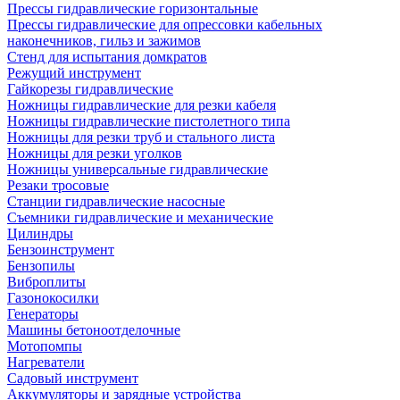
Прессы гидравлические горизонтальные
Прессы гидравлические для опрессовки кабельных
наконечников, гильз и зажимов
Стенд для испытания домкратов
Режущий инструмент
Гайкорезы гидравлические
Ножницы гидравлические для резки кабеля
Ножницы гидравлические пистолетного типа
Ножницы для резки труб и стального листа
Ножницы для резки уголков
Ножницы универсальные гидравлические
Резаки тросовые
Станции гидравлические насосные
Съемники гидравлические и механические
Цилиндры
Бензоинструмент
Бензопилы
Виброплиты
Газонокосилки
Генераторы
Машины бетоноотделочные
Мотопомпы
Нагреватели
Садовый инструмент
Аккумуляторы и зарядные устройства