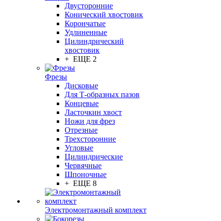
Двусторонние
Конический хвостовик
Корончатые
Удлиненные
Цилиндрический
хвостовик
+ ЕЩЕ 2
Фрезы
Дисковые
Для Т-образных пазов
Концевые
Ласточкин хвост
Ножи для фрез
Отрезные
Трехсторонние
Угловые
Цилиндрические
Червячные
Шпоночные
+ ЕЩЕ 8
Электромонтажный комплект