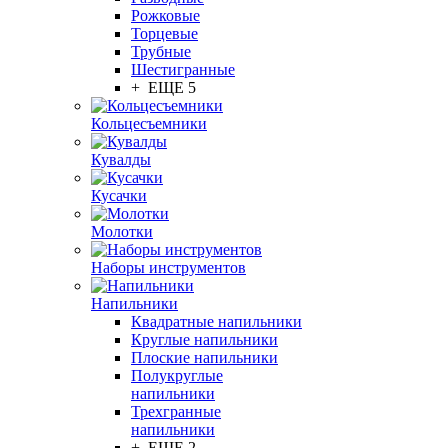
Рожковые
Торцевые
Трубные
Шестигранные
+ ЕЩЕ 5
Кольцесъемники
Кувалды
Кусачки
Молотки
Наборы инструментов
Напильники
Квадратные напильники
Круглые напильники
Плоские напильники
Полукруглые
напильники
Трехгранные
напильники
+ ЕЩЕ 2