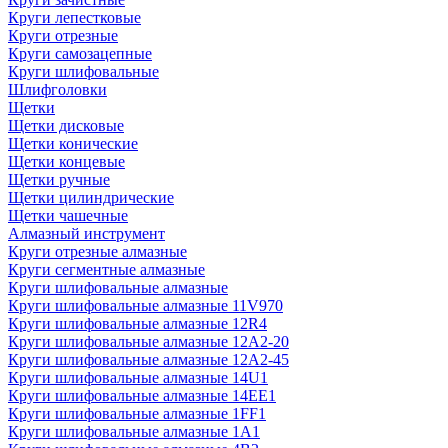
Круги лепестковые
Круги отрезные
Круги самозацепные
Круги шлифовальные
Шлифголовки
Щетки
Щетки дисковые
Щетки конические
Щетки концевые
Щетки ручные
Щетки цилиндрические
Щетки чашечные
Алмазный инструмент
Круги отрезные алмазные
Круги сегментные алмазные
Круги шлифовальные алмазные
Круги шлифовальные алмазные 11V970
Круги шлифовальные алмазные 12R4
Круги шлифовальные алмазные 12А2-20
Круги шлифовальные алмазные 12А2-45
Круги шлифовальные алмазные 14U1
Круги шлифовальные алмазные 14ЕЕ1
Круги шлифовальные алмазные 1FF1
Круги шлифовальные алмазные 1А1