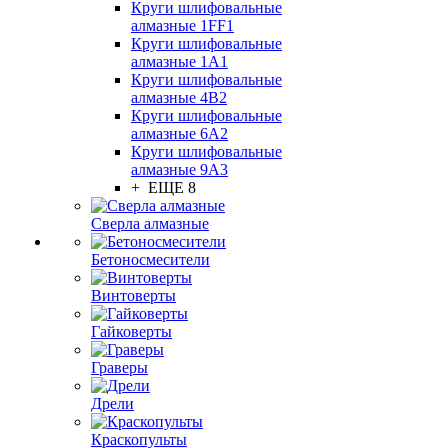
Круги шлифовальные
алмазные 1FF1
Круги шлифовальные
алмазные 1А1
Круги шлифовальные
алмазные 4В2
Круги шлифовальные
алмазные 6A2
Круги шлифовальные
алмазные 9А3
+ ЕЩЕ 8
Сверла алмазные
Бетоносмесители
Винтоверты
Гайковерты
Граверы
Дрели
Краскопульты