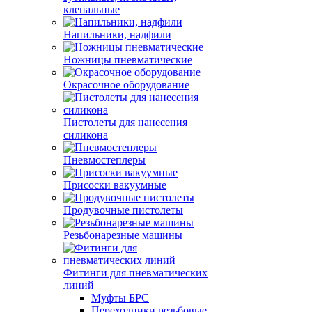
клепальные
Напильники, надфили
Ножницы пневматические
Окрасочное оборудование
Пистолеты для нанесения
силикона
Пневмостеплеры
Присоски вакуумные
Продувочные пистолеты
Резьбонарезные машины
Фитинги для пневматических
линий
Муфты БРС
Переходники резьбовые