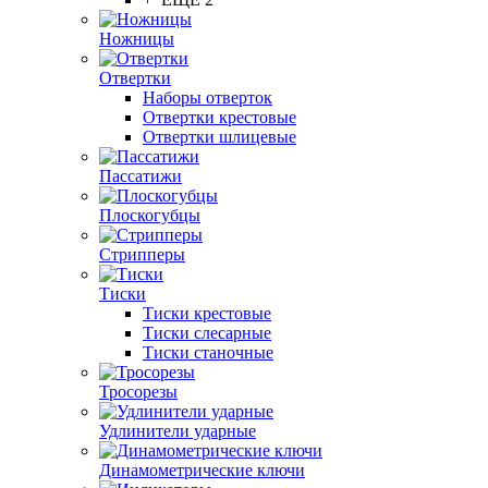
Ножницы
Отвертки
Наборы отверток
Отвертки крестовые
Отвертки шлицевые
Пассатижи
Плоскогубцы
Стрипперы
Тиски
Тиски крестовые
Тиски слесарные
Тиски станочные
Тросорезы
Удлинители ударные
Динамометрические ключи