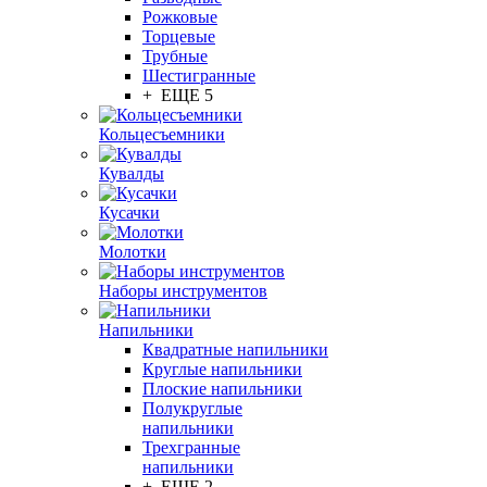
Рожковые
Торцевые
Трубные
Шестигранные
+ ЕЩЕ 5
Кольцесъемники
Кувалды
Кусачки
Молотки
Наборы инструментов
Напильники
Квадратные напильники
Круглые напильники
Плоские напильники
Полукруглые
напильники
Трехгранные
напильники
+ ЕЩЕ 2