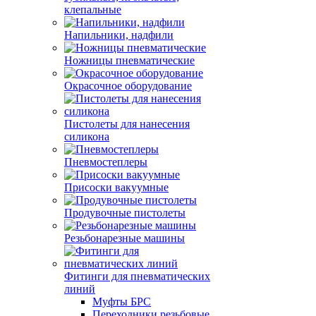
клепальные
Напильники, надфили
Ножницы пневматические
Окрасочное оборудование
Пистолеты для нанесения
силикона
Пневмостеплеры
Присоски вакуумные
Продувочные пистолеты
Резьбонарезные машины
Фитинги для пневматических
линий
Муфты БРС
Переходники резьбовые