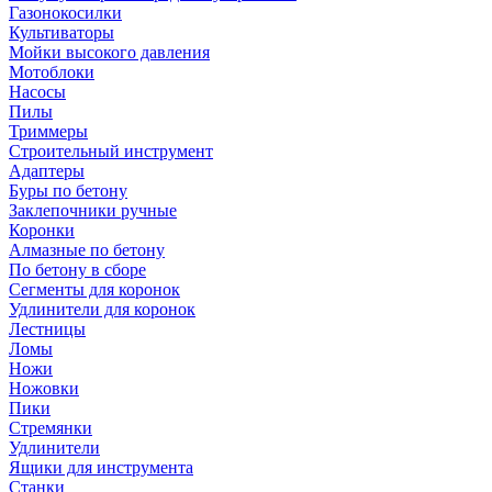
Газонокосилки
Культиваторы
Мойки высокого давления
Мотоблоки
Насосы
Пилы
Триммеры
Строительный инструмент
Адаптеры
Буры по бетону
Заклепочники ручные
Коронки
Алмазные по бетону
По бетону в сборе
Сегменты для коронок
Удлинители для коронок
Лестницы
Ломы
Ножи
Ножовки
Пики
Стремянки
Удлинители
Ящики для инструмента
Станки