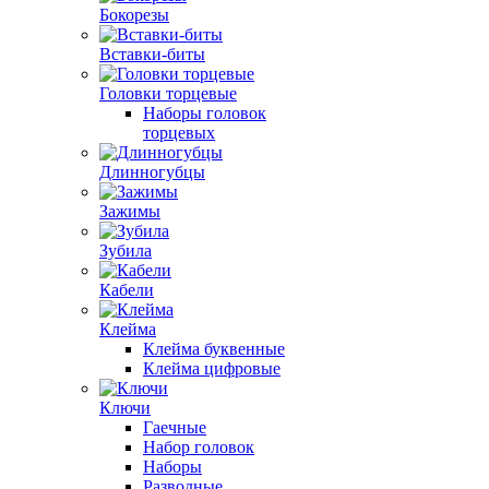
Бокорезы
Вставки-биты
Головки торцевые
Наборы головок
торцевых
Длинногубцы
Зажимы
Зубила
Кабели
Клейма
Клейма буквенные
Клейма цифровые
Ключи
Гаечные
Набор головок
Наборы
Разводные