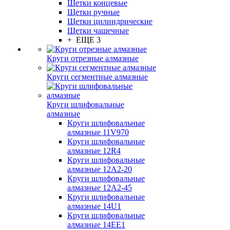
Щетки концевые
Щетки ручные
Щетки цилиндрические
Щетки чашечные
+ ЕЩЕ 3
Круги отрезные алмазные
Круги сегментные алмазные
Круги шлифовальные
алмазные
Круги шлифовальные
алмазные 11V970
Круги шлифовальные
алмазные 12R4
Круги шлифовальные
алмазные 12А2-20
Круги шлифовальные
алмазные 12А2-45
Круги шлифовальные
алмазные 14U1
Круги шлифовальные
алмазные 14ЕЕ1