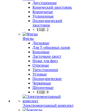
Двусторонние
Конический хвостовик
Корончатые
Удлиненные
Цилиндрический
хвостовик
+ ЕЩЕ 2
Фрезы
Дисковые
Для Т-образных пазов
Концевые
Ласточкин хвост
Ножи для фрез
Отрезные
Трехсторонние
Угловые
Цилиндрические
Червячные
Шпоночные
+ ЕЩЕ 8
Электромонтажный комплект