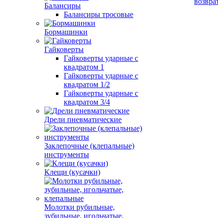
возвра
Балансиры
Балансиры тросовые
Бормашинки
Гайковерты
Гайковерты ударные с
квадратом 1
Гайковерты ударные с
квадратом 1/2
Гайковерты ударные с
квадратом 3/4
Дрели пневматические
Заклепочные (клепальные)
инструменты
Клещи (кусачки)
Молотки рубильные,
зубильные, игольчатые,