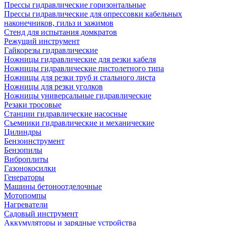
Прессы гидравлические горизонтальные
Прессы гидравлические для опрессовки кабельных
наконечников, гильз и зажимов
Стенд для испытания домкратов
Режущий инструмент
Гайкорезы гидравлические
Ножницы гидравлические для резки кабеля
Ножницы гидравлические пистолетного типа
Ножницы для резки труб и стального листа
Ножницы для резки уголков
Ножницы универсальные гидравлические
Резаки тросовые
Станции гидравлические насосные
Съемники гидравлические и механические
Цилиндры
Бензоинструмент
Бензопилы
Виброплиты
Газонокосилки
Генераторы
Машины бетоноотделочные
Мотопомпы
Нагреватели
Садовый инструмент
Аккумуляторы и зарядные устройства