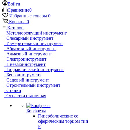
Войти
Сравнение
0
Избранные товары
0
Корзина
0
Каталог
Металлорежущий инструмент
Слесарный инструмент
Измерительный инструмент
Абразивный инструмент
Алмазный инструмент
Электроинструмент
Пневмоинструмент
Гидравлический инструмент
Бензоинструмент
Садовый инструмент
Строительный инструмент
Станки
Оснастка станочная
Борфрезы
Гиперболические cо
сферическим торцом тип
F