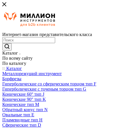
Интернет-магазин представительского класса
Каталог
По всему сайту
По каталогу
Каталог
Металлорежущий инструмент
Борфрезы
Гиперболические cо сферическим торцом тип F
Гиперболические с точеным торцом тип G
Конические 60° тип J
Конические 90° тип K
Конические тип M
Обратный конус тип N
Овальные тип E
Пламевидные тип H
Сферические тип D