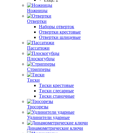
Ножницы
Отвертки
Наборы отверток
Отвертки крестовые
Отвертки шлицевые
Пассатижи
Плоскогубцы
Стрипперы
Тиски
Тиски крестовые
Тиски слесарные
Тиски станочные
Тросорезы
Удлинители ударные
Динамометрические ключи