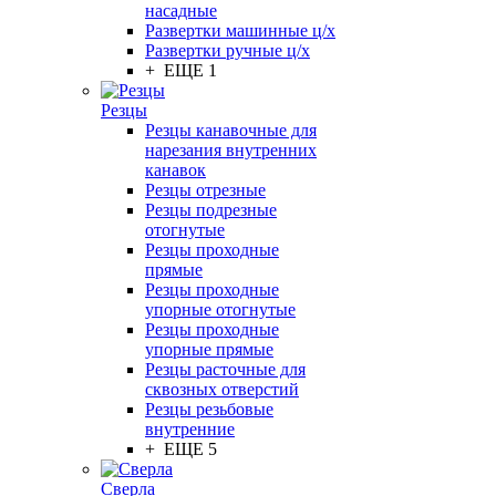
насадные
Развертки машинные ц/х
Развертки ручные ц/х
+ ЕЩЕ 1
Резцы
Резцы канавочные для
нарезания внутренних
канавок
Резцы отрезные
Резцы подрезные
отогнутые
Резцы проходные
прямые
Резцы проходные
упорные отогнутые
Резцы проходные
упорные прямые
Резцы расточные для
сквозных отверстий
Резцы резьбовые
внутренние
+ ЕЩЕ 5
Сверла