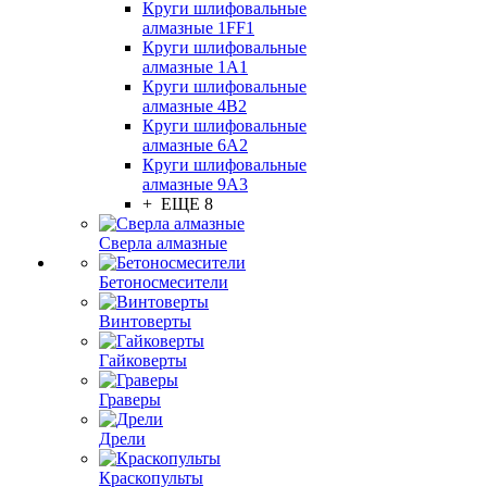
Круги шлифовальные
алмазные 1FF1
Круги шлифовальные
алмазные 1А1
Круги шлифовальные
алмазные 4В2
Круги шлифовальные
алмазные 6A2
Круги шлифовальные
алмазные 9А3
+ ЕЩЕ 8
Сверла алмазные
Бетоносмесители
Винтоверты
Гайковерты
Граверы
Дрели
Краскопульты