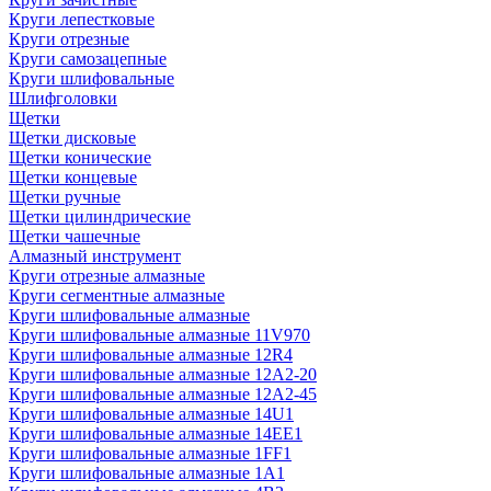
Круги лепестковые
Круги отрезные
Круги самозацепные
Круги шлифовальные
Шлифголовки
Щетки
Щетки дисковые
Щетки конические
Щетки концевые
Щетки ручные
Щетки цилиндрические
Щетки чашечные
Алмазный инструмент
Круги отрезные алмазные
Круги сегментные алмазные
Круги шлифовальные алмазные
Круги шлифовальные алмазные 11V970
Круги шлифовальные алмазные 12R4
Круги шлифовальные алмазные 12А2-20
Круги шлифовальные алмазные 12А2-45
Круги шлифовальные алмазные 14U1
Круги шлифовальные алмазные 14ЕЕ1
Круги шлифовальные алмазные 1FF1
Круги шлифовальные алмазные 1А1