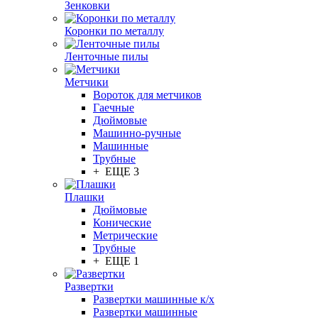
Зенковки
Коронки по металлу
Ленточные пилы
Метчики
Вороток для метчиков
Гаечные
Дюймовые
Машинно-ручные
Машинные
Трубные
+ ЕЩЕ 3
Плашки
Дюймовые
Конические
Метрические
Трубные
+ ЕЩЕ 1
Развертки
Развертки машинные к/х
Развертки машинные