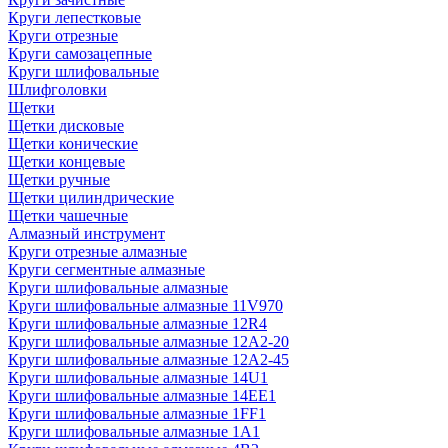
Круги лепестковые
Круги отрезные
Круги самозацепные
Круги шлифовальные
Шлифголовки
Щетки
Щетки дисковые
Щетки конические
Щетки концевые
Щетки ручные
Щетки цилиндрические
Щетки чашечные
Алмазный инструмент
Круги отрезные алмазные
Круги сегментные алмазные
Круги шлифовальные алмазные
Круги шлифовальные алмазные 11V970
Круги шлифовальные алмазные 12R4
Круги шлифовальные алмазные 12А2-20
Круги шлифовальные алмазные 12А2-45
Круги шлифовальные алмазные 14U1
Круги шлифовальные алмазные 14ЕЕ1
Круги шлифовальные алмазные 1FF1
Круги шлифовальные алмазные 1А1