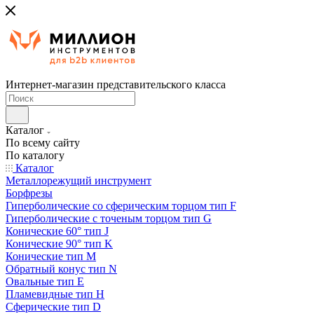
Интернет-магазин представительского класса
Каталог
По всему сайту
По каталогу
Каталог
Металлорежущий инструмент
Борфрезы
Гиперболические cо сферическим торцом тип F
Гиперболические с точеным торцом тип G
Конические 60° тип J
Конические 90° тип K
Конические тип M
Обратный конус тип N
Овальные тип E
Пламевидные тип H
Сферические тип D