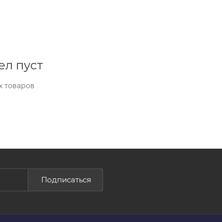
ел пуст
х товаров
Подписаться