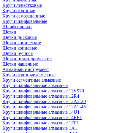
Круги лепестковые
Круги отрезные
Круги самозацепные
Круги шлифовальные
Шлифголовки
Щетки
Щетки дисковые
Щетки конические
Щетки концевые
Щетки ручные
Щетки цилиндрические
Щетки чашечные
Алмазный инструмент
Круги отрезные алмазные
Круги сегментные алмазные
Круги шлифовальные алмазные
Круги шлифовальные алмазные 11V970
Круги шлифовальные алмазные 12R4
Круги шлифовальные алмазные 12А2-20
Круги шлифовальные алмазные 12А2-45
Круги шлифовальные алмазные 14U1
Круги шлифовальные алмазные 14ЕЕ1
Круги шлифовальные алмазные 1FF1
Круги шлифовальные алмазные 1А1