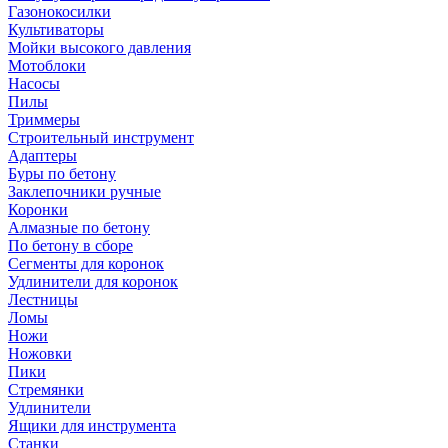
Газонокосилки
Культиваторы
Мойки высокого давления
Мотоблоки
Насосы
Пилы
Триммеры
Строительный инструмент
Адаптеры
Буры по бетону
Заклепочники ручные
Коронки
Алмазные по бетону
По бетону в сборе
Сегменты для коронок
Удлинители для коронок
Лестницы
Ломы
Ножи
Ножовки
Пики
Стремянки
Удлинители
Ящики для инструмента
Станки