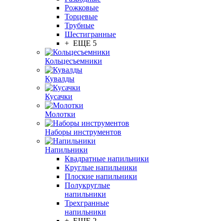
Рожковые
Торцевые
Трубные
Шестигранные
+ ЕЩЕ 5
Кольцесъемники
Кувалды
Кусачки
Молотки
Наборы инструментов
Напильники
Квадратные напильники
Круглые напильники
Плоские напильники
Полукруглые
напильники
Трехгранные
напильники
+ ЕЩЕ 2