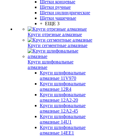
Щетки концевые
Щетки ручные
Щетки цилиндрические
Щетки чашечные
+ ЕЩЕ 3
Круги отрезные алмазные
Круги сегментные алмазные
Круги шлифовальные
алмазные
Круги шлифовальные
алмазные 11V970
Круги шлифовальные
алмазные 12R4
Круги шлифовальные
алмазные 12А2-20
Круги шлифовальные
алмазные 12А2-45
Круги шлифовальные
алмазные 14U1
Круги шлифовальные
алмазные 14ЕЕ1