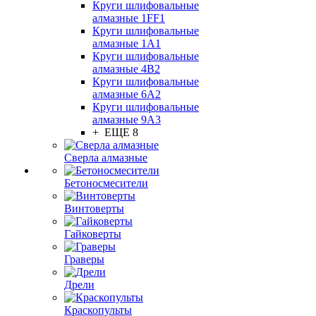
Круги шлифовальные
алмазные 1FF1
Круги шлифовальные
алмазные 1А1
Круги шлифовальные
алмазные 4В2
Круги шлифовальные
алмазные 6A2
Круги шлифовальные
алмазные 9А3
+ ЕЩЕ 8
Сверла алмазные
Бетоносмесители
Винтоверты
Гайковерты
Граверы
Дрели
Краскопульты