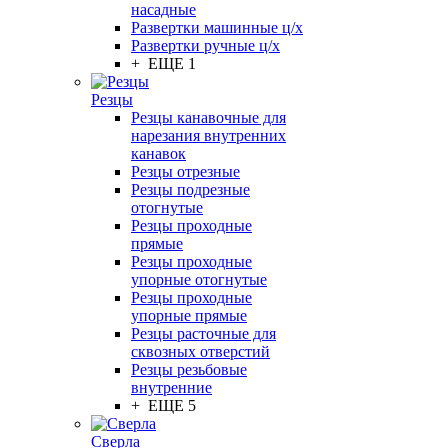
насадные
Развертки машинные ц/х
Развертки ручные ц/х
+ ЕЩЕ 1
Резцы
Резцы канавочные для
нарезания внутренних
канавок
Резцы отрезные
Резцы подрезные
отогнутые
Резцы проходные
прямые
Резцы проходные
упорные отогнутые
Резцы проходные
упорные прямые
Резцы расточные для
сквозных отверстий
Резцы резьбовые
внутренние
+ ЕЩЕ 5
Сверла