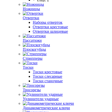
Ножницы
Отвертки
Наборы отверток
Отвертки крестовые
Отвертки шлицевые
Пассатижи
Плоскогубцы
Стрипперы
Тиски
Тиски крестовые
Тиски слесарные
Тиски станочные
Тросорезы
Удлинители ударные
Динамометрические ключи