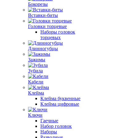
Бокорезы
Вставки-биты
Головки торцевые
Наборы головок
торцевых
Длинногубцы
Зажимы
Зубила
Кабели
Клейма
Клейма буквенные
Клейма цифровые
Ключи
Гаечные
Набор головок
Наборы
Разводные