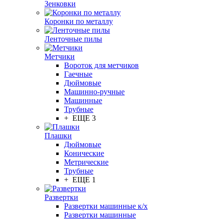
Зенковки
Коронки по металлу
Ленточные пилы
Метчики
Вороток для метчиков
Гаечные
Дюймовые
Машинно-ручные
Машинные
Трубные
+ ЕЩЕ 3
Плашки
Дюймовые
Конические
Метрические
Трубные
+ ЕЩЕ 1
Развертки
Развертки машинные к/х
Развертки машинные