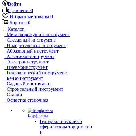
Войти
Сравнение
0
Избранные товары
0
Корзина
0
Каталог
Металлорежущий инструмент
Слесарный инструмент
Измерительный инструмент
Абразивный инструмент
Алмазный инструмент
Электроинструмент
Пневмоинструмент
Гидравлический инструмент
Бензоинструмент
Садовый инструмент
Строительный инструмент
Станки
Оснастка станочная
Борфрезы
Гиперболические cо
сферическим торцом тип
F