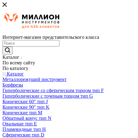
Интернет-магазин представительского класса
Каталог
По всему сайту
По каталогу
Каталог
Металлорежущий инструмент
Борфрезы
Гиперболические cо сферическим торцом тип F
Гиперболические с точеным торцом тип G
Конические 60° тип J
Конические 90° тип K
Конические тип M
Обратный конус тип N
Овальные тип E
Пламевидные тип H
Сферические тип D