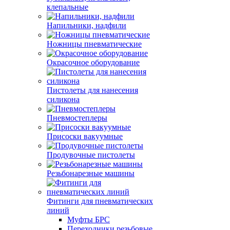
клепальные
Напильники, надфили
Ножницы пневматические
Окрасочное оборудование
Пистолеты для нанесения
силикона
Пневмостеплеры
Присоски вакуумные
Продувочные пистолеты
Резьбонарезные машины
Фитинги для пневматических
линий
Муфты БРС
Переходники резьбовые