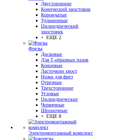
Двусторонние
Конический хвостовик
Корончатые
Удлиненные
Цилиндрический
хвостовик
+ ЕЩЕ 2
Фрезы
Дисковые
Для Т-образных пазов
Концевые
Ласточкин хвост
Ножи для фрез
Отрезные
Трехсторонние
Угловые
Цилиндрические
Червячные
Шпоночные
+ ЕЩЕ 8
Электромонтажный комплект