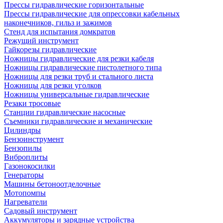
Прессы гидравлические горизонтальные
Прессы гидравлические для опрессовки кабельных
наконечников, гильз и зажимов
Стенд для испытания домкратов
Режущий инструмент
Гайкорезы гидравлические
Ножницы гидравлические для резки кабеля
Ножницы гидравлические пистолетного типа
Ножницы для резки труб и стального листа
Ножницы для резки уголков
Ножницы универсальные гидравлические
Резаки тросовые
Станции гидравлические насосные
Съемники гидравлические и механические
Цилиндры
Бензоинструмент
Бензопилы
Виброплиты
Газонокосилки
Генераторы
Машины бетоноотделочные
Мотопомпы
Нагреватели
Садовый инструмент
Аккумуляторы и зарядные устройства