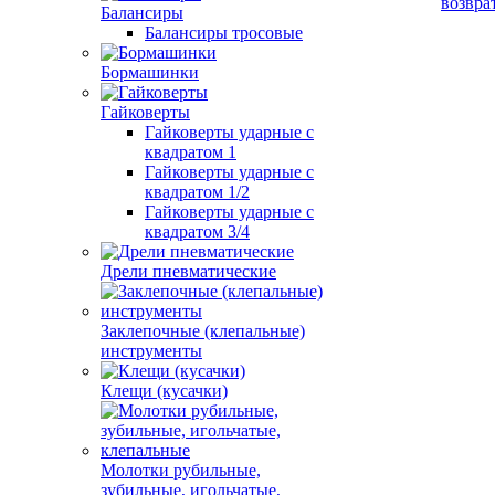
возвра
Балансиры
Балансиры тросовые
Бормашинки
Гайковерты
Гайковерты ударные с
квадратом 1
Гайковерты ударные с
квадратом 1/2
Гайковерты ударные с
квадратом 3/4
Дрели пневматические
Заклепочные (клепальные)
инструменты
Клещи (кусачки)
Молотки рубильные,
зубильные, игольчатые,