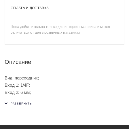
ОПЛАТА И ДОСТАВКА
Цена действительна только для интернет-магазина и может
отличаться от цен в розничных магазинах
Описание
Вид: переходник;
Вход 1: 1/4F;
Вход 2: 6 мм;