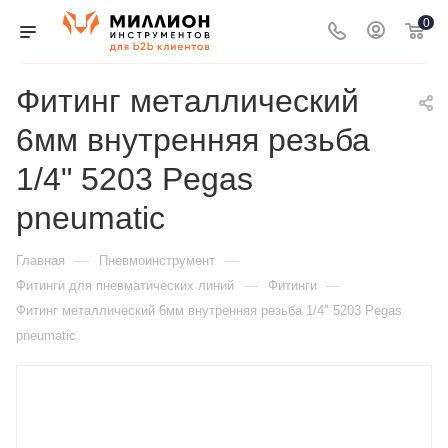
0
Фитинг металлический
6мм внутренняя резьба
1/4" 5203 Pegas
pneumatic
—
—
Главная
Пневмоинструмент
—
—
Фитинги для пневматических линий
Фитинги
Фитинг металлический 6мм внутренняя резьба 1/4" 5203 Pegas
pneumatic