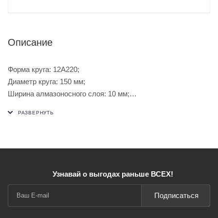
Описание
Форма круга: 12А220;
Диаметр круга: 150 мм;
Ширина алмазоносного слоя: 10 мм;
Толщина алмазносного слоя: 2 мм;
Высота круга: 18 мм;
Диаметр посадочного отверстия: 32 мм;
Каратность: 39,0;
Узнавай о выгодах раньше ВСЕХ!
Подписаться