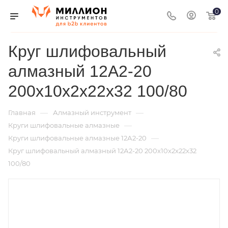
0
Круг шлифовальный
алмазный 12А2-20
200x10x2x22х32 100/80
—
—
Главная
Алмазный инструмент
—
Круги шлифовальные алмазные
—
Круги шлифовальные алмазные 12А2-20
Круг шлифовальный алмазный 12А2-20 200x10x2x22х32
100/80