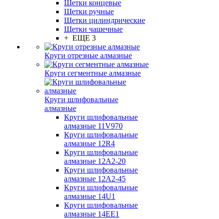
Щетки концевые
Щетки ручные
Щетки цилиндрические
Щетки чашечные
+ ЕЩЕ 3
Круги отрезные алмазные
Круги сегментные алмазные
Круги шлифовальные
алмазные
Круги шлифовальные
алмазные 11V970
Круги шлифовальные
алмазные 12R4
Круги шлифовальные
алмазные 12А2-20
Круги шлифовальные
алмазные 12А2-45
Круги шлифовальные
алмазные 14U1
Круги шлифовальные
алмазные 14ЕЕ1