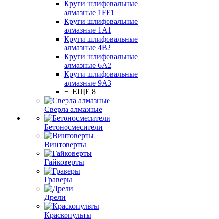
Круги шлифовальные
алмазные 1FF1
Круги шлифовальные
алмазные 1А1
Круги шлифовальные
алмазные 4В2
Круги шлифовальные
алмазные 6A2
Круги шлифовальные
алмазные 9А3
+ ЕЩЕ 8
Сверла алмазные
Бетоносмесители
Винтоверты
Гайковерты
Граверы
Дрели
Краскопульты