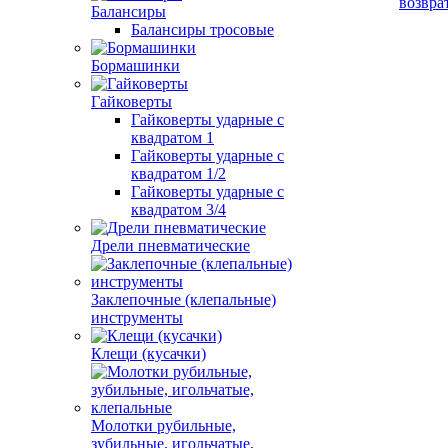
возвра
Балансиры
Балансиры тросовые
Бормашинки
Гайковерты
Гайковерты ударные с
квадратом 1
Гайковерты ударные с
квадратом 1/2
Гайковерты ударные с
квадратом 3/4
Дрели пневматические
Заклепочные (клепальные)
инструменты
Клещи (кусачки)
Молотки рубильные,
зубильные, игольчатые,