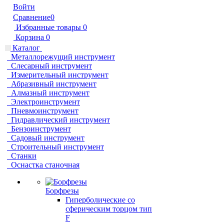
Войти
Сравнение
0
Избранные товары
0
Корзина
0
Каталог
Металлорежущий инструмент
Слесарный инструмент
Измерительный инструмент
Абразивный инструмент
Алмазный инструмент
Электроинструмент
Пневмоинструмент
Гидравлический инструмент
Бензоинструмент
Садовый инструмент
Строительный инструмент
Станки
Оснастка станочная
Борфрезы
Гиперболические cо
сферическим торцом тип
F