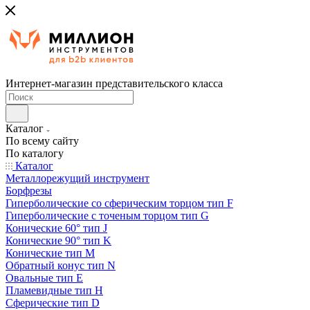
Интернет-магазин представительского класса
Каталог
По всему сайту
По каталогу
Каталог
Металлорежущий инструмент
Борфрезы
Гиперболические cо сферическим торцом тип F
Гиперболические с точеным торцом тип G
Конические 60° тип J
Конические 90° тип K
Конические тип M
Обратный конус тип N
Овальные тип E
Пламевидные тип H
Сферические тип D