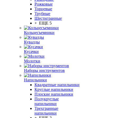
Рожковые
Торцевые
Трубные
Шестигранные
+ ЕЩЕ 5
Кольцесъемники
Кувалды
Кусачки
Молотки
Наборы инструментов
Напильники
Квадратные напильники
Круглые напильники
Плоские напильники
Полукруглые
напильники
Трехгранные
напильники
+ ЕЩЕ 2