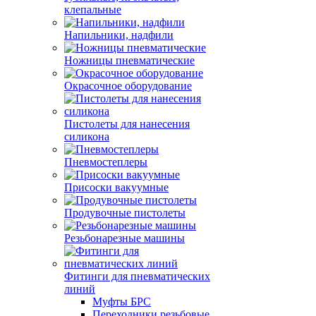
клепальные
Напильники, надфили
Ножницы пневматические
Окрасочное оборудование
Пистолеты для нанесения
силикона
Пневмостеплеры
Присоски вакуумные
Продувочные пистолеты
Резьбонарезные машины
Фитинги для пневматических
линий
Муфты БРС
Переходники резьбовые