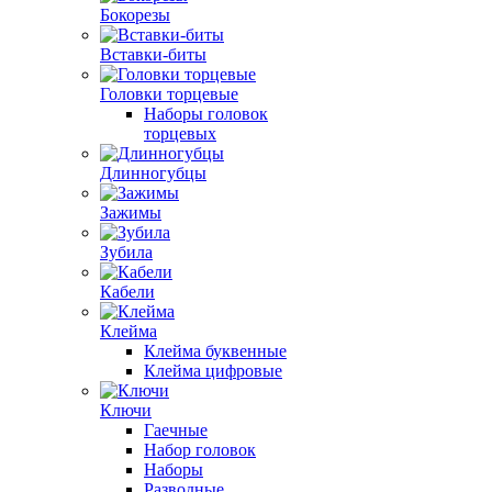
Бокорезы
Вставки-биты
Головки торцевые
Наборы головок
торцевых
Длинногубцы
Зажимы
Зубила
Кабели
Клейма
Клейма буквенные
Клейма цифровые
Ключи
Гаечные
Набор головок
Наборы
Разводные