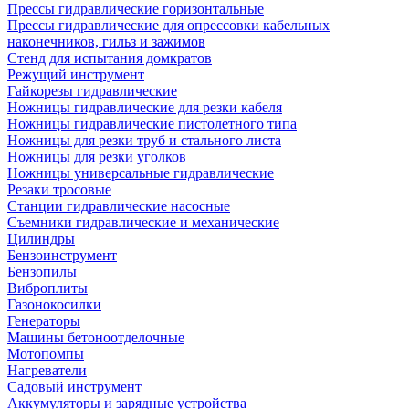
Прессы гидравлические горизонтальные
Прессы гидравлические для опрессовки кабельных
наконечников, гильз и зажимов
Стенд для испытания домкратов
Режущий инструмент
Гайкорезы гидравлические
Ножницы гидравлические для резки кабеля
Ножницы гидравлические пистолетного типа
Ножницы для резки труб и стального листа
Ножницы для резки уголков
Ножницы универсальные гидравлические
Резаки тросовые
Станции гидравлические насосные
Съемники гидравлические и механические
Цилиндры
Бензоинструмент
Бензопилы
Виброплиты
Газонокосилки
Генераторы
Машины бетоноотделочные
Мотопомпы
Нагреватели
Садовый инструмент
Аккумуляторы и зарядные устройства