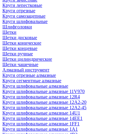
Круги лепестковые
Круги отрезные
Круги самозацепные
Круги шлифовальные
Шлифголовки
Щетки
Щетки дисковые
Щетки конические
Щетки концевые
Щетки ручные
Щетки цилиндрические
Щетки чашечные
Алмазный инструмент
Круги отрезные алмазные
Круги сегментные алмазные
Круги шлифовальные алмазные
Круги шлифовальные алмазные 11V970
Круги шлифовальные алмазные 12R4
Круги шлифовальные алмазные 12А2-20
Круги шлифовальные алмазные 12А2-45
Круги шлифовальные алмазные 14U1
Круги шлифовальные алмазные 14ЕЕ1
Круги шлифовальные алмазные 1FF1
Круги шлифовальные алмазные 1А1