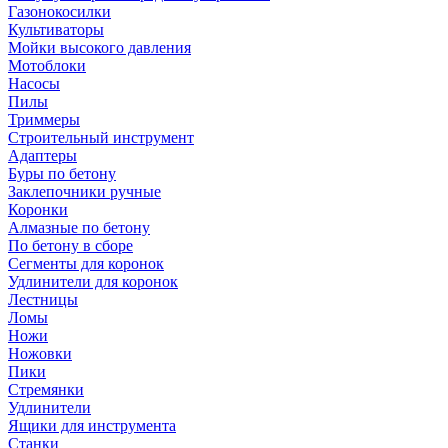
Газонокосилки
Культиваторы
Мойки высокого давления
Мотоблоки
Насосы
Пилы
Триммеры
Строительный инструмент
Адаптеры
Буры по бетону
Заклепочники ручные
Коронки
Алмазные по бетону
По бетону в сборе
Сегменты для коронок
Удлинители для коронок
Лестницы
Ломы
Ножи
Ножовки
Пики
Стремянки
Удлинители
Ящики для инструмента
Станки