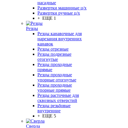
насадные
Развертки машинные ц/х
Развертки ручные ц/х
+ ЕЩЕ 1
Резцы
Резцы канавочные для
нарезания внутренних
канавок
Резцы отрезные
Резцы подрезные
отогнутые
Резцы проходные
прямые
Резцы проходные
упорные отогнутые
Резцы проходные
упорные прямые
Резцы расточные для
сквозных отверстий
Резцы резьбовые
внутренние
+ ЕЩЕ 5
Сверла