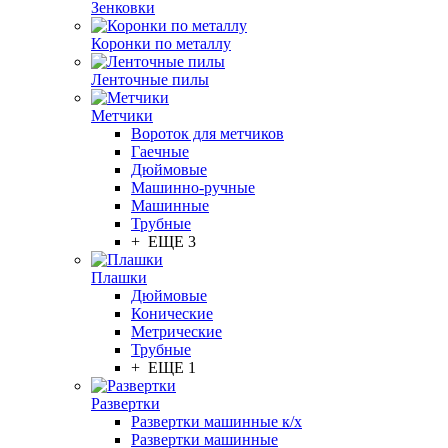
Зенковки
Коронки по металлу
Ленточные пилы
Метчики
Вороток для метчиков
Гаечные
Дюймовые
Машинно-ручные
Машинные
Трубные
+ ЕЩЕ 3
Плашки
Дюймовые
Конические
Метрические
Трубные
+ ЕЩЕ 1
Развертки
Развертки машинные к/х
Развертки машинные