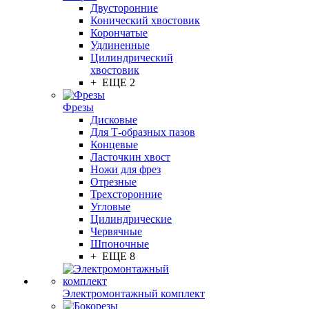
Двусторонние
Конический хвостовик
Корончатые
Удлиненные
Цилиндрический
хвостовик
+ ЕЩЕ 2
Фрезы
Дисковые
Для Т-образных пазов
Концевые
Ласточкин хвост
Ножи для фрез
Отрезные
Трехсторонние
Угловые
Цилиндрические
Червячные
Шпоночные
+ ЕЩЕ 8
Электромонтажный комплект