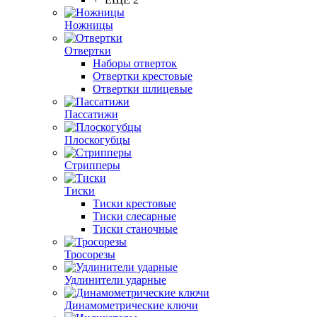
Ножницы
Отвертки
Наборы отверток
Отвертки крестовые
Отвертки шлицевые
Пассатижи
Плоскогубцы
Стрипперы
Тиски
Тиски крестовые
Тиски слесарные
Тиски станочные
Тросорезы
Удлинители ударные
Динамометрические ключи